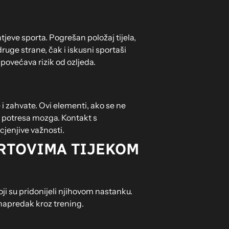
tjeve sporta. Pogrešan položaj tijela,
ruge strane, čak i iskusni sportaši
povećava rizik od ozljeda.
 i zahvate. Ovi elementi, ako se ne
li potresa mozga. Kontakt s
cjenjive važnosti.
ORTOVIMA TIJEKOM
oji su pridonijeli njihovom nastanku.
 napredak kroz trening.