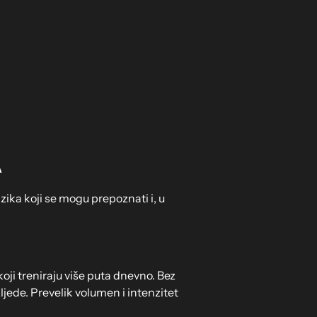
A
zika koji se mogu prepoznati i, u
koji treniraju više puta dnevno. Bez
ljede. Prevelik volumen i intenzitet