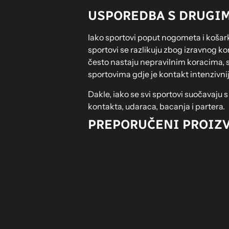
USPOREDBA S DRUGIM
Iako sportovi poput nogometa i košark
sportovi se razlikuju zbog izravnog ko
često nastaju nepravilnim koracima, s
sportovima gdje je kontakt intenzivniji
Dakle, iako se svi sportovi suočavaju 
kontakta, udaraca, bacanja i partera.
PREPORUČENI PROIZ