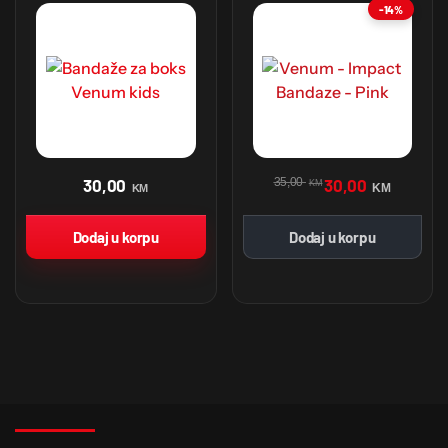
-14%
30,00
35,00
30,00
KM
KM
KM
Dodaj u korpu
Dodaj u korpu