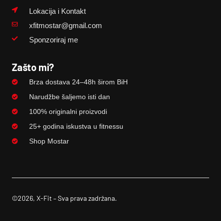
Lokacija i Kontakt
xfitmostar@gmail.com
Sponzoriraj me
Zašto mi?
Brza dostava 24–48h širom BiH
Narudžbe šaljemo isti dan
100% originalni proizvodi
25+ godina iskustva u fitnessu
Shop Mostar
©2026, X-Fit – Sva prava zadržana.