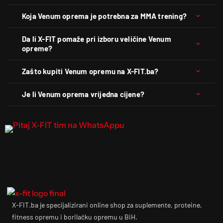
Koja Venum oprema je potrebna za MMA trening?
Da li X-FIT pomaže pri izboru veličine Venum
opreme?
Zašto kupiti Venum opremu na X-FIT.ba?
Je li Venum oprema vrijedna cijene?
X-FIT.ba je specijalizirani online shop za suplemente, proteine,
fitness opremu i borilačku opremu u BiH.