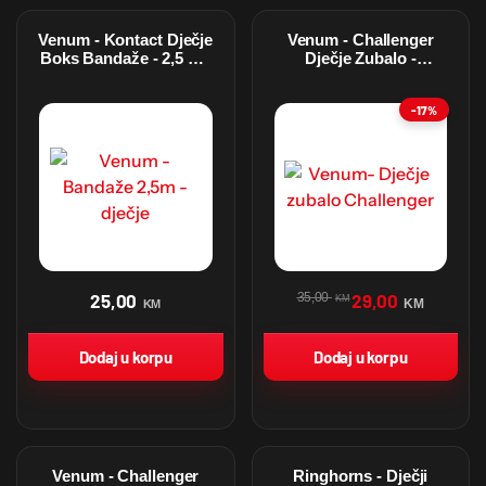
Venum - Kontact Dječje
Venum - Challenger
Boks Bandaže - 2,5 m -
Dječje Zubalo -
Zelene
Black/Red
-17%
25,00
35,00
29,00
KM
KM
KM
Dodaj u korpu
Dodaj u korpu
Venum - Challenger
Ringhorns - Dječji