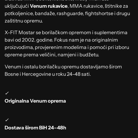
uključujući
Venum rukavice
, MMA rukavice, štitnike za
potkoljenice, bandaže, rashguarde, fightshortse i drugu
zaštitnu opremu.
X-FIT Mostar se borilačkom opremom i suplementima
bavi od 2002. godine. Fokus nam je na originalnim
proizvodima, provjerenim modelima i pomoći pri izboru
opreme prema veličini, namjeni i budžetu.
Venum i ostalu borilačku opremu dostavljamo širom
Bosne i Hercegovine u roku 24–48 sati.
✓
Originalna Venum oprema
✓
Dostava širom BiH 24–48h