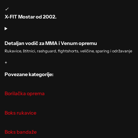
✓
X-FIT Mostar od 2002.
Detaljan vodič za MMA i Venum opremu
Rukavice, štitnici, rashguard, fightshorts, veličine, sparing i održavanje
+
Povezane kategorije:
Borilačka oprema
Boks rukavice
Boks bandaže