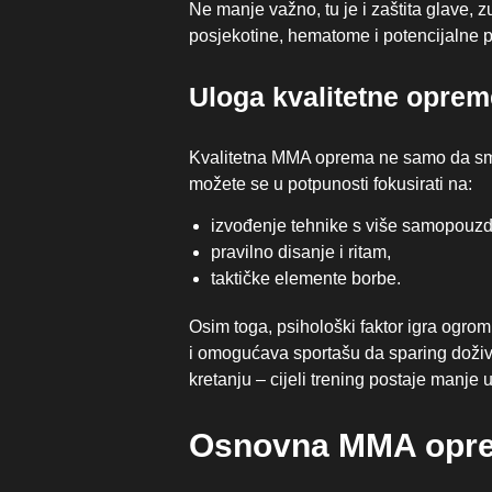
Ne manje važno, tu je i zaštita glave, zu
posjekotine, hematome i potencijalne 
Uloga kvalitetne opre
Kvalitetna MMA oprema ne samo da smanj
možete se u potpunosti fokusirati na:
izvođenje tehnike s više samopouzd
pravilno disanje i ritam,
taktičke elemente borbe.
Osim toga, psihološki faktor igra ogro
i omogućava sportašu da sparing doživi
kretanju – cijeli trening postaje manje 
Osnovna MMA oprem