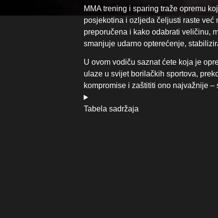
MMA trening i sparing traže opremu koja 
posjekotina i ozljeda čeljusti raste ve
preporučena i kako odabrati veličinu, m
smanjuje udarno opterećenje, stabilizi
U ovom vodiču saznat ćete koja je opr
ulaze u svijet borilačkih sportova, prek
kompromise i zaštititi ono najvažnije – s
Tabela sadržaja