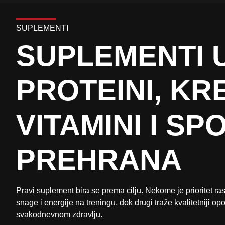
SUPLEMENTI
SUPLEMENTI U
PROTEINI, KRE
VITAMINI I S
PREHRANA
Pravi suplement bira se prema cilju. Nekome je prioritet r
snage i energije na treningu, dok drugi traže kvalitetniji opo
svakodnevnom zdravlju.