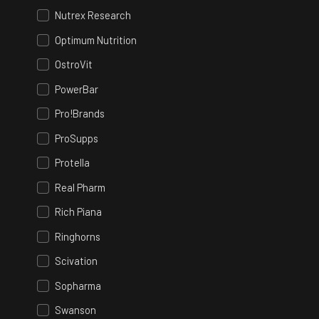
Nutrex Research
Optimum Nutrition
OstroVit
PowerBar
Pro!Brands
ProSupps
Protella
Real Pharm
Rich Piana
Ringhorns
Scivation
Sopharma
Swanson