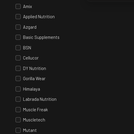
Amix
Applied Nutrition
Azgard
Basic Supplements
BSN
Cellucor
DY Nutrition
Gorilla Wear
Himalaya
Labrada Nutrition
Muscle Freak
Muscletech
Mutant