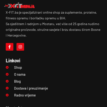
X-FIT.ba je specijalizirani online shop za suplemente, proteine,
fitness opremu i borilačku opremu u BiH.
Sa sjedištem i radnjom u Mostaru, već više od 25 godina nudimo
originalne proizvode, stručne savjete i brzu dostavu širom Bosne
i Hercegovine.
Linkovi
Shop
O nama
Blog
Dostava i preuzimanje
Radno vrijeme