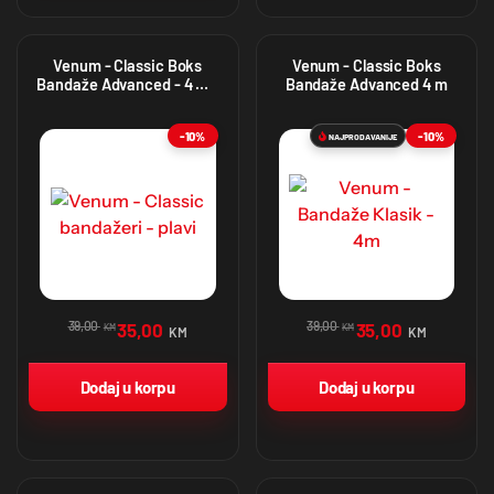
Venum - Classic Boks
Venum - Classic Boks
Bandaže Advanced - 4 m -
Bandaže Advanced 4 m
Plave
-10%
-10%
NAJPRODAVANIJE
39,00
39,00
35,00
35,00
KM
KM
KM
KM
Dodaj u korpu
Dodaj u korpu