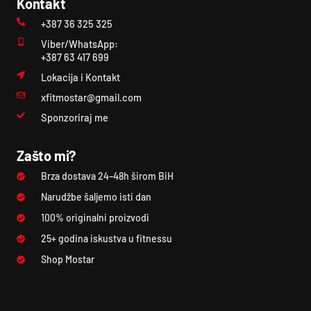
Kontakt
+387 36 325 325
Viber/WhatsApp:
+387 63 417 699
Lokacija i Kontakt
xfitmostar@gmail.com
Sponzoriraj me
Zašto mi?
Brza dostava 24–48h širom BiH
Narudžbe šaljemo isti dan
100% originalni proizvodi
25+ godina iskustva u fitnessu
Shop Mostar