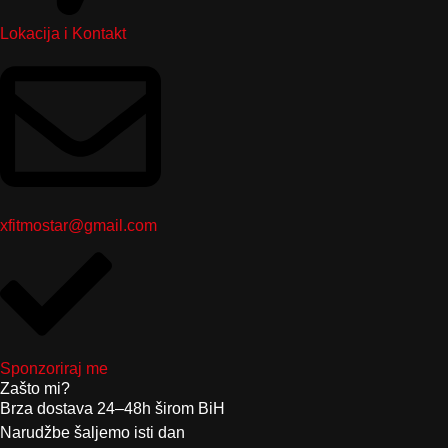
Lokacija i Kontakt
xfitmostar@gmail.com
Sponzoriraj me
Zašto mi?
Brza dostava 24–48h širom BiH
Narudžbe šaljemo isti dan