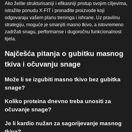
Ako želite strukturisaniji i efikasniji pristup svojim ciljevima,
istražite ponudu X-FIT i pronađite proizvode koji
odgovaraju vašem planu treninga i ishrane. Uz pravilnu
strategiju, moguće je smanjiti masno tkivo, a istovremeno
zadržati snagu, performanse i dugoročnu funkcionalnost
tijela.
Najčešća pitanja o gubitku masnog
tkiva i očuvanju snage
Može li se izgubiti masno tkivo bez gubitka
snage?
Koliko proteina dnevno treba unositi za
očuvanje snage?
Je li kardio nužan za sagorijevanje masnog
tkiva?