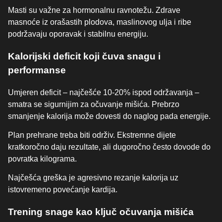
Masti su važne za hormonalnu ravnotežu. Zdrave
masnoće iz orašastih plodova, maslinovog ulja i ribe
podržavaju oporavak i stabilnu energiju.
Kalorijski deficit koji čuva snagu i
performanse
Umjeren deficit – najčešće 10-20% ispod održavanja –
smatra se sigurnijim za očuvanje mišića. Prebrzo
smanjenje kalorija može dovesti do naglog pada energije.
Plan prehrane treba biti održiv. Ekstremne dijete
kratkoročno daju rezultate, ali dugoročno često dovode do
povratka kilograma.
Najčešća greška je agresivno rezanje kalorija uz
istovremeno povećanje kardija.
Trening snage kao ključ očuvanja mišića