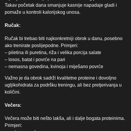
Takav početak dana smanjuje kasnije napadaje gladi i
pomaže u kontroli kalorijskog unosa.
Ručak:
Ručak bi trebao biti najkonkretniji obrok u danu, posebno
ako trenirate poslijepodne. Primjeri:
– piletina ili puretina, riža i velika porcija salate
– losos, batat i povrće na pari
– nemasna govedina, kvinoja i miješano povrće
Važno je da obrok sadrži kvalitetne proteine i dovoljno
ugljikohidrata za podršku treningu, ali bez pretjerivanja u
količini.
Večera:
Večera može biti nešto lakša, ali i dalje bogata proteinima.
Primjeri: