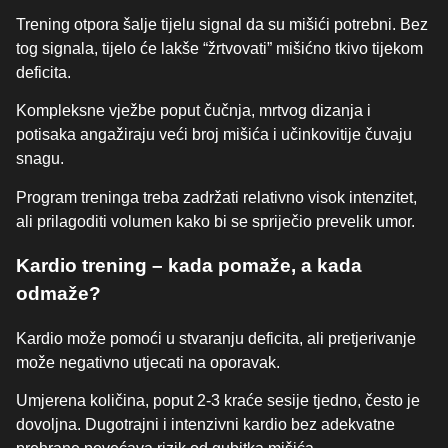
Trening otpora šalje tijelu signal da su mišići potrebni. Bez
tog signala, tijelo će lakše “žrtvovati” mišićno tkivo tijekom
deficita.
Kompleksne vježbe poput čučnja, mrtvog dizanja i
potisaka angažiraju veći broj mišića i učinkovitije čuvaju
snagu.
Program treninga treba zadržati relativno visok intenzitet,
ali prilagoditi volumen kako bi se spriječio prevelik umor.
Kardio trening – kada pomaže, a kada
odmaže?
Kardio može pomoći u stvaranju deficita, ali pretjerivanje
može negativno utjecati na oporavak.
Umjerena količina, poput 2-3 kraće sesije tjedno, često je
dovoljna. Dugotrajni i intenzivni kardio bez adekvatne