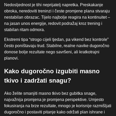
Nedosljednost je tihi neprijatelj napretka. Preskakanje
obroka, neredoviti treninzi i česte promjene plana stvaraju
nestabilan obrazac. Tijelo najbolje reagira na kontinuitet –
na jasan unos energije, redovit podražaj kroz trening i
stabilan ritam odmora.
Ekstremi tipa “strogo cijeli tjedan, pa vikend bez kontrole”
često poništavaju trud. Stabilne, realne navike dugoročno
donose bolje rezultate nego savršeni, ali kratkotrajni
planovi.
Kako dugoročno izgubiti masno
tkivo i zadržati snagu?
Ako želite smanjiti masno tkivo bez gubitka snage,
najvažnija promjena je promjena perspektive. Umjesto
fokusiranja na brze rezultate, mnogo je korisnije razmišljati
dugoročno i postaviti pitanje kako održati plan ishrane i