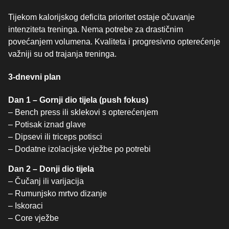
Tijekom kalorijskog deficita prioritet ostaje očuvanje
intenziteta treninga. Nema potrebe za drastičnim
povećanjem volumena. Kvaliteta i progresivno opterećenje
važniji su od trajanja treninga.
3-dnevni plan
Dan 1 – Gornji dio tijela (push fokus)
– Bench press ili sklekovi s opterećenjem
– Potisak iznad glave
– Dipsevi ili triceps potisci
– Dodatne izolacijske vježbe po potrebi
Dan 2 – Donji dio tijela
– Čučanj ili varijacija
– Rumunjsko mrtvo dizanje
– Iskoraci
– Core vježbe