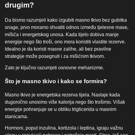
drugim?
Da bismo razumjeli kako izgubiti masno tkivo bez gubitka
snage, prvo moramo shvatiti odnos između tjelesne mase,
mišića i energetskog unosa. Kada tijelo dobiva manje
energije nego što troši, ono mora koristiti vlastite rezerve.
Idealno je da koristi masne zalihe, ali bez pravilne
strategije može posegnuti i za mišićnim tkivom.
Zato je ključno razumjeti osnovne mehanizme.
Što je masno tkivo i kako se formira?
Masno tkivo je energetska rezerva tijela. Nastaje kada
dugoročno unosimo više kalorija nego što trošimo. Višak
energije pohranjuje se u obliku triglicerida u masnim
stanicama.
Hormoni, poput inzulina, kortizola i leptina, igraju važnu