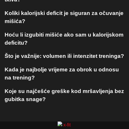
Koliki kalorijski deficit je siguran za očuvanje
mišića?
Hoću li izgubiti mišiće ako sam u kalorijskom
deficitu?
Što je važnije: volumen ili intenzitet treninga?
Kada je najbolje vrijeme za obrok u odnosu
na trening?
Koje su najčešće greške kod mršavljenja bez
gubitka snage?