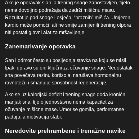
Ako je oporavak slab, a trening snage zapostavljen, tijelo
nema dovoljno podražaja da zadrži mišićnu masu.
Rezultat je pad snage i osjećaj “praznih” mišića. Umjeren
kardio može pomoći, ali ne smije zamijeniti trening otpora
niti postati glavni alat za mršavljenje.
Zanemarivanje oporavka
San i odmor često su posljednja stavka na koju se misli.
Ipak, upravo su oni ključni za očuvanje snage. Nedostatak
sna povećava razinu kortizola, narušava hormonalnu
ravnotežu i smanjuje sposobnost regeneracije.
Ako se uz kalorijski deficit i trening snage doda kronični
manjak sna, tijelo jednostavno nema kapacitet za
očuvanje mišićne mase. Umor se gomila, performanse
padaju, a motivacija slabi.
Neredovite prehrambene i trenažne navike