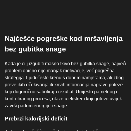
Najčešće pogreške kod mršavljenja
bez gubitka snage
Kada je cilj izgubiti masno tkivo bez gubitka snage, najveći
problem obično nije manjak motivacije, već pogrešna
strategija. Ljudi često krenu s dobrim namjerama, ali zbog
prevelikih očekivanja ili krivih informacija naprave poteze
koji dugoročno sabotiraju rezultat. Umjesto pametnog i
kontroliranog procesa, ulaze u ekstrem koji gotovo uvijek
završi padom energije i snage.
Prebrzi kalorijski deficit