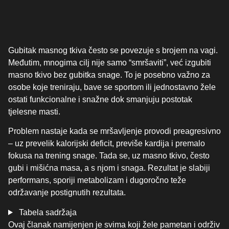
Gubitak masnog tkiva često se povezuje s brojem na vagi.
Međutim, mnogima cilj nije samo “smršaviti”, već izgubiti
masno tkivo bez gubitka snage. To je posebno važno za
osobe koje treniraju, bave se sportom ili jednostavno žele
ostati funkcionalne i snažne dok smanjuju postotak
tjelesne masti.
Problem nastaje kada se mršavljenje provodi preagresivno
– uz prevelik kalorijski deficit, previše kardija i premalo
fokusa na trening snage. Tada se, uz masno tkivo, često
gubi i mišićna masa, a s njom i snaga. Rezultat je slabiji
performans, sporiji metabolizam i dugoročno teže
održavanje postignutih rezultata.
Tabela sadržaja
Ovaj članak namijenjen je svima koji žele pametan i održiv