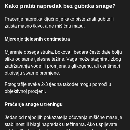
Kako pratiti napredak bez gubitka snage?
Praćenje napretka ključno je kako biste znali gubite li
zaista masno tkivo, a ne mišićnu masu.
Mjerenje tjelesnih centimetara
Mjerenje opsega struka, bokova i bedara često daje bolju
sliku od same tjelesne težine. Vaga može stagnirati zbog
zadržavanja vode ili promjena u glikogenu, ali centimetri
otkrivaju stvarne promjene.
Fotografije svaka 2-3 tjedna također mogu pomoći u
objektivnoj procjeni.
Praćenje snage u treningu
Jedan od najboljih pokazatelja očuvanja mišićne mase je
stabilnost ili blagi napredak u težinama. Ako uspijevate