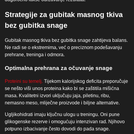
Strategije za gubitak masnog tkiva
bez gubitka snage
Gubitak masnog tkiva bez gubitka snage zahtijeva balans.
Ne radi se o ekstremima, već o preciznom podešavanju
prehrane, treninga i odmora.
Optimalna prehrana za očuvanje snage
Proteini su temelj.
Tijekom kalorijskog deficita preporučuje
se nešto viši unos proteina kako bi se zaštitila mišićna
masa. Kvalitetni izvori uključuju jaja, piletinu, ribu,
nemasno meso, mliječne proizvode i biljne alternative.
Ugljikohidrati imaju ključnu ulogu u treningu. Oni pune
glikogenske rezerve i omogućuju intenzivan rad. Njihovo
potpuno izbacivanje često dovodi do pada snage.