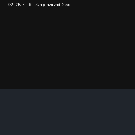
©2026, X-Fit – Sva prava zadržana.