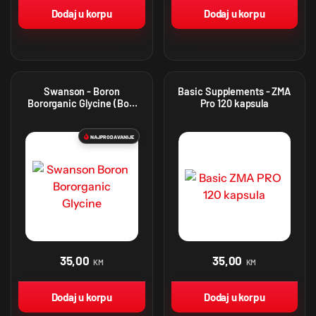
Dodaj u korpu
Dodaj u korpu
Swanson - Boron
Basic Supplements - ZMA
Bororganic Glycine (Bor)
Pro 120 kapsula
(60 caps)
NAJPRODAVANIJE
35,00
35,00
KM
KM
Dodaj u korpu
Dodaj u korpu