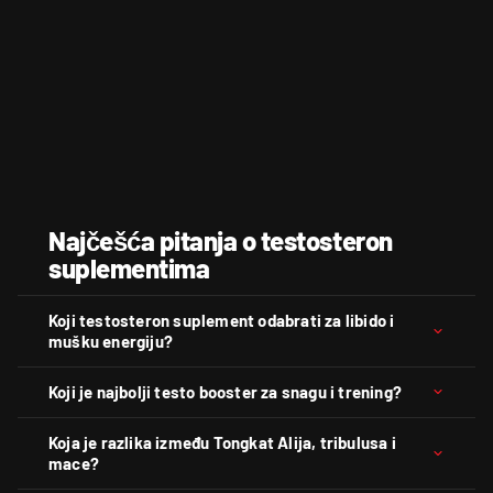
Najčešća pitanja o testosteron
suplementima
Koji testosteron suplement odabrati za libido i
mušku energiju?
Koji je najbolji testo booster za snagu i trening?
Koja je razlika između Tongkat Alija, tribulusa i
mace?