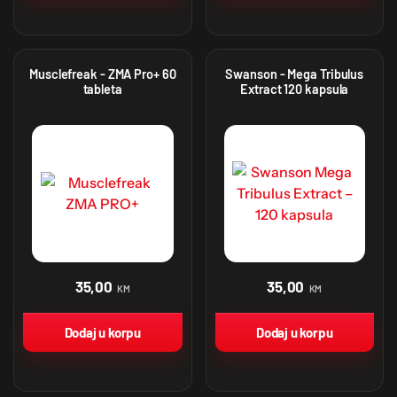
Musclefreak - ZMA Pro+ 60
Swanson - Mega Tribulus
tableta
Extract 120 kapsula
35,00
35,00
KM
KM
Dodaj u korpu
Dodaj u korpu