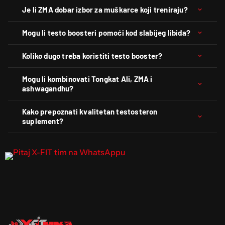
Je li ZMA dobar izbor za muškarce koji treniraju?
Mogu li testo boosteri pomoći kod slabijeg libida?
Koliko dugo treba koristiti testo booster?
Mogu li kombinovati Tongkat Ali, ZMA i
ashwagandhu?
Kako prepoznati kvalitetan testosteron
suplement?