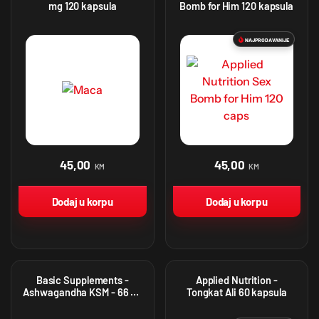
mg 120 kapsula
Bomb for Him 120 kapsula
NAJPRODAVANIJE
45,00
45,00
KM
KM
Dodaj u korpu
Dodaj u korpu
Basic Supplements -
Applied Nutrition -
Ashwagandha KSM - 66 90
Tongkat Ali 60 kapsula
kapsula