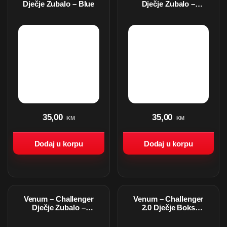
Dječje Zubalo – Blue
Dječje Zubalo –
Black/Blue
35,00
35,00
KM
KM
Dodaj u korpu
Dodaj u korpu
Venum – Challenger
Venum – Challenger
Dječje Zubalo –
2.0 Dječje Boks
White/Blue
Rukavice –
Black/White