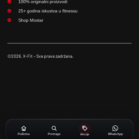
100% originalni proizvodi
25+ godina iskustva u fitnessu
Shop Mostar
©2026, X-Fit – Sva prava zadržana.
Početna
Pretraga
WhatsApp
Akcije