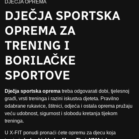
DJEČJA OPREMA
DJEČJA SPORTSKA
OPREMA ZA
TRENING I
BORILAČKE
SPORTOVE
Dječja sportska oprema
treba odgovarati dobi, tjelesnoj
građi, vrsti treninga i razini iskustva djeteta. Pravilno
odabrane rukavice, štitnici, odjeća i ostala oprema pružaju
veću udobnost, sigurnost i slobodu kretanja tijekom
treninga.
U X-FIT ponudi pronaći ćete opremu za djecu koja