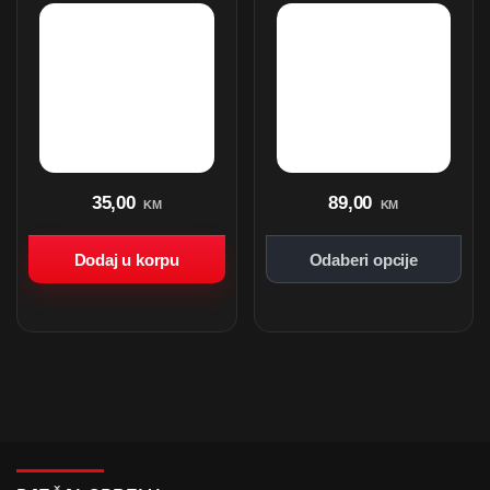
35,00
89,00
KM
KM
Dodaj u korpu
Odaberi opcije