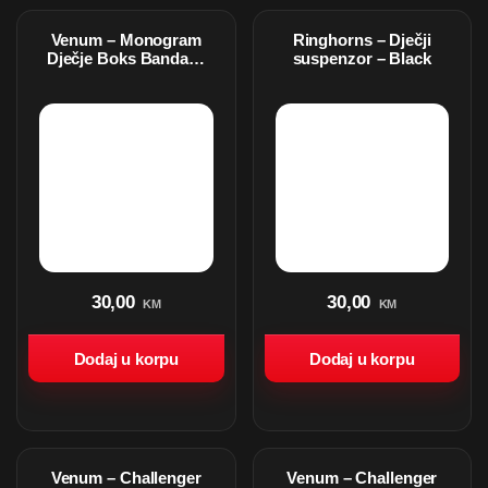
Venum – Monogram
Ringhorns – Dječji
Dječje Boks Bandaže
suspenzor – Black
– 2,5 m – Crno-Bijele
30,00
30,00
KM
KM
Dodaj u korpu
Dodaj u korpu
Venum – Challenger
Venum – Challenger