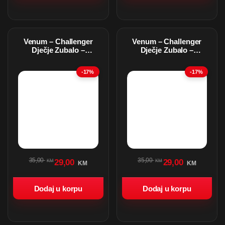
Venum – Challenger
Venum – Challenger
Dječje Zubalo –
Dječje Zubalo –
Black/White
Black/Red
-17%
-17%
35,00
35,00
29,00
29,00
KM
KM
KM
KM
Dodaj u korpu
Dodaj u korpu