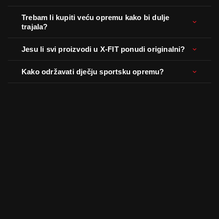
Trebam li kupiti veću opremu kako bi dulje
trajala?
Jesu li svi proizvodi u X-FIT ponudi originalni?
Kako održavati dječju sportsku opremu?