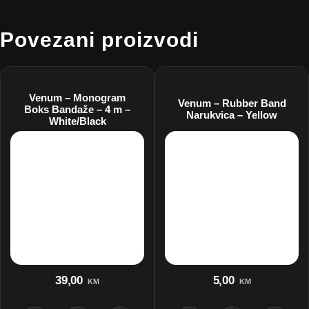
Povezani proizvodi
Venum – Monogram
Venum – Rubber Band
Boks Bandaže – 4 m –
Narukvica – Yellow
White/Black
39,00
5,00
KM
KM