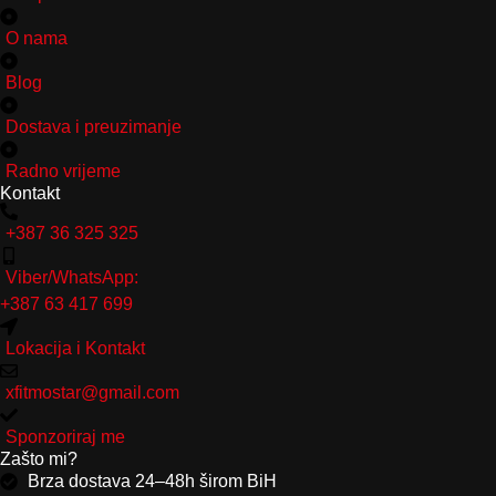
O nama
Blog
Dostava i preuzimanje
Radno vrijeme
Kontakt
+387 36 325 325
Viber/WhatsApp:
+387 63 417 699
Lokacija i Kontakt
xfitmostar@gmail.com
Sponzoriraj me
Zašto mi?
Brza dostava 24–48h širom BiH