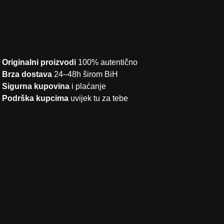
Originalni proizvodi
100% autentično
Brza dostava
24–48h širom BiH
Sigurna kupovina
i plaćanje
Podrška kupcima
uvijek tu za tebe