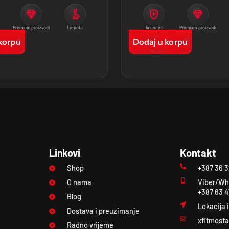
Premium proizvodi
Ljepota
Imunitet
Premium proizvodi
korpu
Dodaj u korpu
Linkovi
Kontakt
Shop
+387 36 
O nama
Viber/Wh
+387 63 4
Blog
Lokacija 
Dostava i preuzimanje
xfitmost
Radno vrijeme