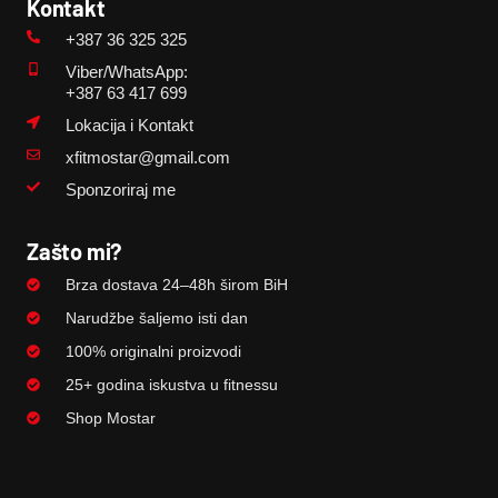
Kontakt
+387 36 325 325
Viber/WhatsApp:
+387 63 417 699
Lokacija i Kontakt
xfitmostar@gmail.com
Sponzoriraj me
Zašto mi?
Brza dostava 24–48h širom BiH
Narudžbe šaljemo isti dan
100% originalni proizvodi
25+ godina iskustva u fitnessu
Shop Mostar