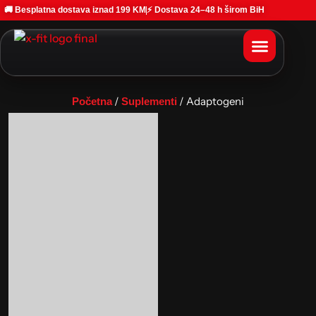
🚚 Besplatna dostava iznad 199 KM
⚡ Dostava 24–48 h širom BiH
/
/ Adaptogeni
Početna
Suplementi