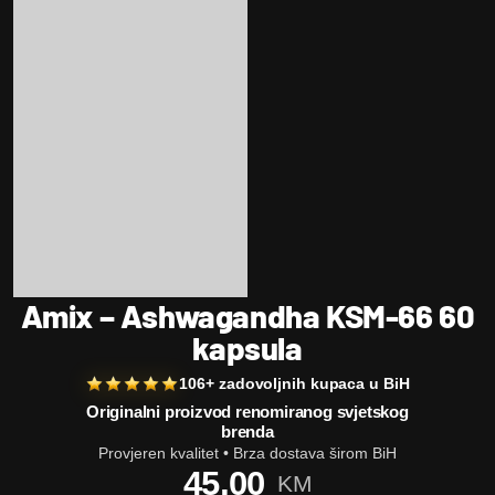
Amix – Ashwagandha KSM-66 60
kapsula
106+ zadovoljnih kupaca u BiH
Originalni proizvod renomiranog svjetskog
brenda
Provjeren kvalitet • Brza dostava širom BiH
45,00
KM