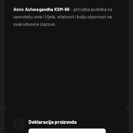
Amix Ashwagandha KSM-66
– prirodna podrška za
ravnotežu uma i tijela, vitalnost i bolju otpornost na
svakodnevne izazove.
Deklaracija proizvoda