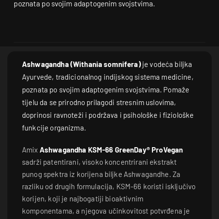
poznata po svojim adaptogenim svojstvima.
Ashwagandha (Withania somnifera)
je vodeća biljka
Ayurvede, tradicionalnog indijskog sistema medicine,
poznata po svojim adaptogenim svojstvima. Pomaže
tijelu da se prirodno prilagodi stresnim uslovima,
doprinosi ravnoteži i podržava i psihološke i fiziološke
funkcije organizma.
Amix
Ashwagandha KSM-66 GreenDay® ProVegan
sadrži patentirani, visoko koncentrirani ekstrakt
punog spektra iz korijena biljke Ashwagandhe. Za
razliku od drugih formulacija, KSM-66 koristi isključivo
korijen, koji je najbogatiji bioaktivnim
komponentama, a njegova učinkovitost potvrđena je