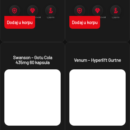
Imunitet
Premium proizvodi
Ljepota
Imunitet
Premium proizvodi
Ljepota
Dodaj u korpu
Dodaj u korpu
Swanson – Gotu Cola
Venum – Hyperlift Gurtne
435mg 60 kapsula