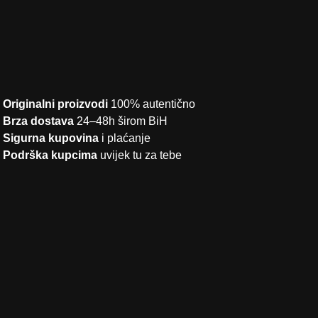
Originalni proizvodi
100% autentično
Brza dostava
24–48h širom BiH
Sigurna kupovina
i plaćanje
Podrška kupcima
uvijek tu za tebe