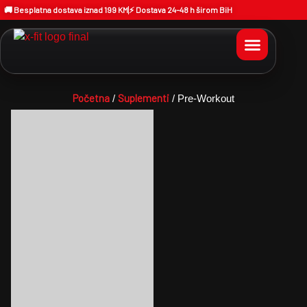
🚚 Besplatna dostava iznad 199 KM
⚡ Dostava 24–48 h širom BiH
Početna
Suplementi
/
/ Pre-Workout