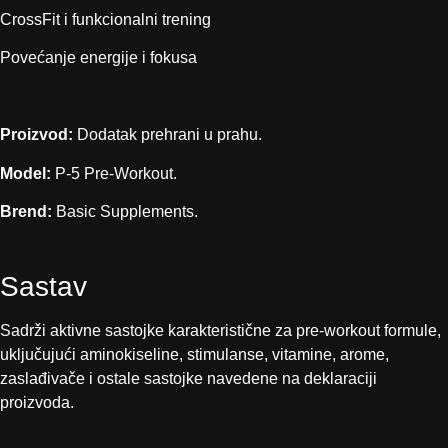
CrossFit i funkcionalni trening
Povećanje energije i fokusa
Proizvod:
Dodatak prehrani u prahu.
Model:
P-5 Pre-Workout.
Brend:
Basic Supplements.
Sastav
Sadrži aktivne sastojke karakteristične za pre-workout formule,
uključujući aminokiseline, stimulanse, vitamine, arome,
zaslađivače i ostale sastojke navedene na deklaraciji
proizvoda.