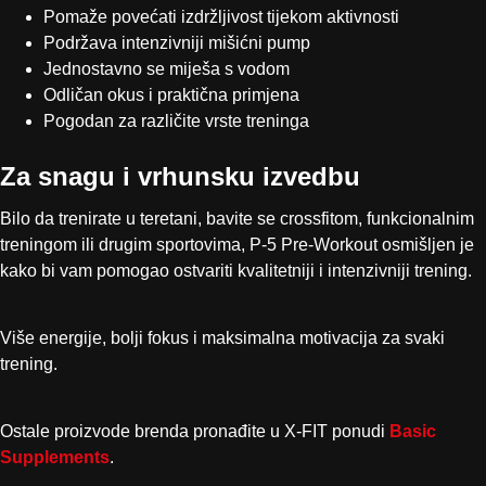
Pomaže povećati izdržljivost tijekom aktivnosti
Podržava intenzivniji mišićni pump
Jednostavno se miješa s vodom
Odličan okus i praktična primjena
Pogodan za različite vrste treninga
Za snagu i vrhunsku izvedbu
Bilo da trenirate u teretani, bavite se crossfitom, funkcionalnim
treningom ili drugim sportovima, P-5 Pre-Workout osmišljen je
kako bi vam pomogao ostvariti kvalitetniji i intenzivniji trening.
Više energije, bolji fokus i maksimalna motivacija za svaki
trening.
Ostale proizvode brenda pronađite u X-FIT ponudi
Basic
Supplements
.