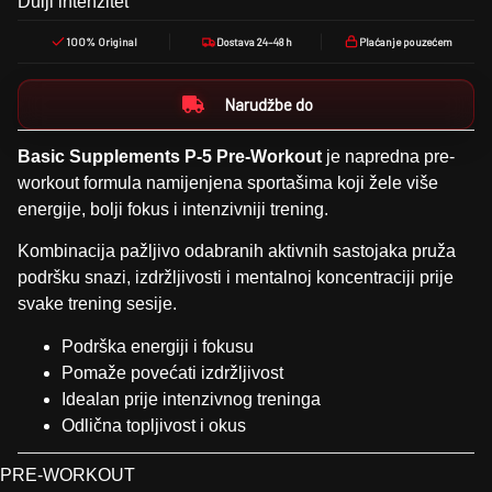
Dulji intenzitet
100% Original
Dostava 24–48 h
Plaćanje pouzećem
Narudžbe do
Basic Supplements P-5 Pre-Workout
je napredna pre-
workout formula namijenjena sportašima koji žele više
energije, bolji fokus i intenzivniji trening.
Kombinacija pažljivo odabranih aktivnih sastojaka pruža
podršku snazi, izdržljivosti i mentalnoj koncentraciji prije
svake trening sesije.
Podrška energiji i fokusu
Pomaže povećati izdržljivost
Idealan prije intenzivnog treninga
Odlična topljivost i okus
PRE-WORKOUT