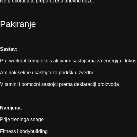
Ne prekoračujte preporučenu dnevnu dozu.
Pakiranje
Sastav:
Pre-workout kompleks s aktivnim sastojcima za energiju i fokus
Aminokiseline i sastojci za podršku izvedbi
Vitamini i pomoćni sastojci prema deklaraciji proizvoda
Namjena:
Prije treninga snage
Fitness i bodybuilding