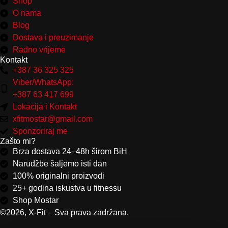
Shop
O nama
Blog
Dostava i preuzimanje
Radno vrijeme
Kontakt
+387 36 325 325
Viber/WhatsApp:
+387 63 417 699
Lokacija i Kontakt
xfitmostar@gmail.com
Sponzoriraj me
Zašto mi?
Brza dostava 24–48h širom BiH
Narudžbe šaljemo isti dan
100% originalni proizvodi
25+ godina iskustva u fitnessu
Shop Mostar
©2026, X-Fit – Sva prava zadržana.