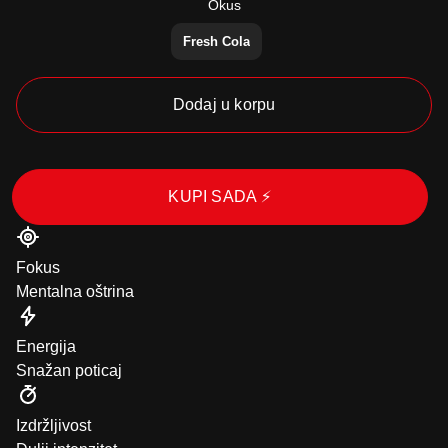
Okus
Fresh Cola
Dodaj u korpu
KUPI SADA ⚡
Fokus
Mentalna oštrina
Energija
Snažan poticaj
Izdržljivost