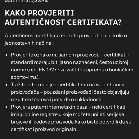
KAKO PROVJERITI
AUTENTIČNOST CERTIFIKATA?
Autentičnost certifikata možete provjeriti na nekoliko
jednostavnih načina:
Provjerite oznake na samom proizvodu – certifikati i
standardi moraju biti jasno naznačeni, često uz broj
norme (npr. EN 13277 za zaštitnu opremu u borilačkim
sportovima).
Tražite informacije o certifikatima na web‑stranici
proizvođača – pouzdani proizvođači često objavljuju
rezultate testova i potvrde o sukladnosti.
Provjera putem internetskih baza – neki certifikati
imaju online registre u koje možete unijeti serijske
brojeve ili kodove proizvoda kako biste potvrdili da su
certifikat i proizvod originalni.