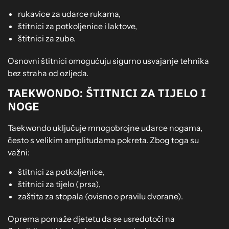
rukavice za udarce rukama,
štitnici za potkoljenice i laktove,
štitnici za zube.
Osnovni štitnici omogućuju sigurno usvajanje tehnika
bez straha od ozljeda.
TAEKWONDO: ŠTITNICI ZA TIJELO I
NOGE
Taekwondo uključuje mnogobrojne udarce nogama,
često s velikim amplitudama pokreta. Zbog toga su
važni:
štitnici za potkoljenice,
štitnici za tijelo (prsa),
zaštita za stopala (ovisno o pravilu dvorane).
Oprema pomaže djetetu da se usredotoči na