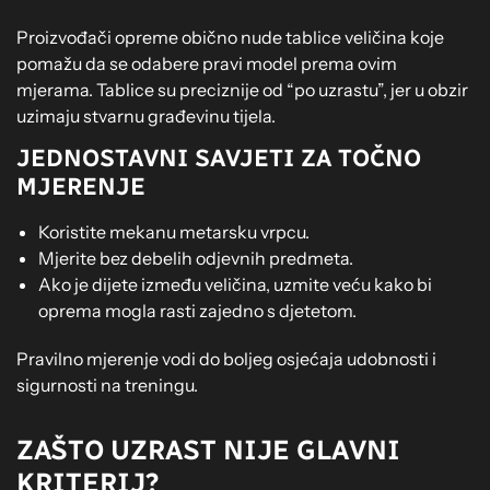
Proizvođači opreme obično nude tablice veličina koje
pomažu da se odabere pravi model prema ovim
mjerama. Tablice su preciznije od “po uzrastu”, jer u obzir
uzimaju stvarnu građevinu tijela.
JEDNOSTAVNI SAVJETI ZA TOČNO
MJERENJE
Koristite mekanu metarsku vrpcu.
Mjerite bez debelih odjevnih predmeta.
Ako je dijete između veličina, uzmite veću kako bi
oprema mogla rasti zajedno s djetetom.
Pravilno mjerenje vodi do boljeg osjećaja udobnosti i
sigurnosti na treningu.
ZAŠTO UZRAST NIJE GLAVNI
KRITERIJ?