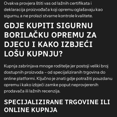
Ovakva provjera štiti vas od lažnih certifikata i
deklaracija proizvođača koji opremu oglašavaju kao
sigurnu, a ne prolazi stvarne kontrole kvalitete.
GDJE KUPITI SIGURNU
BORILAČKU OPREMU ZA
DJECU I KAKO IZBJEĆI
LOŠU KUPNJU?
Kupnja zabrinjava mnoge roditelje jer postoji veliki broj
dostupnih proizvoda – od specijaliziranih trgovina do
online platformi. Ključno je znati gdje potražiti pouzdanu
opremu i kako izbjeći zamke poput neprovjerenih
prodavača ili lažnih recenzija.
SPECIJALIZIRANE TRGOVINE ILI
ONLINE KUPNJA