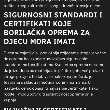
roditelji mogu biti mirniji u pogledu zaštite svoje djece.
SIGURNOSNI STANDARDI I
CERTIFIKATI KOJE
BORILAČKA OPREMA ZA
DJECU MORA IMATI
Djeca su osjetljivija i podložnija ozljedama, stoga je važno
da oprema koju koriste udovoljava sigurnosnim
standardima i certifikatima. Kvalitetna oprema ne samo
da je izrađena od materijala koji štite dijete, već prolazi i
stroge provjere te dobiva oznake koje jamče da je
testirana u skladu s međunarodnim normama. U
nastavku ćemo objasniti najvažnije certifikate i kako
roditelji mogu potvrditi autentičnost opreme prije
kupnje.