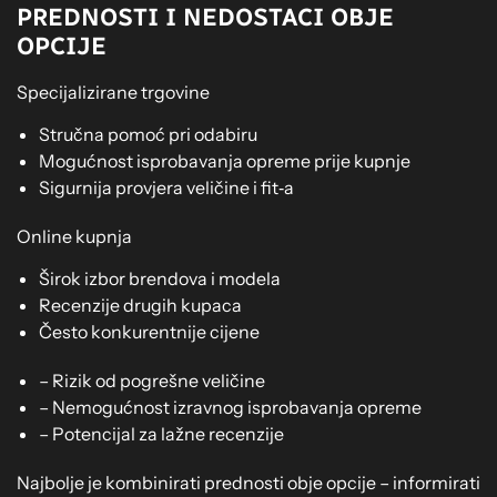
PREDNOSTI I NEDOSTACI OBJE
OPCIJE
Specijalizirane trgovine
Stručna pomoć pri odabiru
Mogućnost isprobavanja opreme prije kupnje
Sigurnija provjera veličine i fit‑a
Online kupnja
Širok izbor brendova i modela
Recenzije drugih kupaca
Često konkurentnije cijene
– Rizik od pogrešne veličine
– Nemogućnost izravnog isprobavanja opreme
– Potencijal za lažne recenzije
Najbolje je kombinirati prednosti obje opcije – informirati