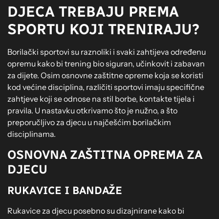
DJECA TREBAJU PREMA
SPORTU KOJI TRENIRAJU?
Borilački sportovi su raznoliki i svaki zahtijeva određenu
opremu kako bi trening bio siguran, učinkovit i zabavan
za dijete. Osim osnovne zaštitne opreme koja se koristi
kod većine disciplina, različiti sportovi imaju specifične
zahtjeve koji se odnose na stil borbe, kontakte tijela i
pravila. U nastavku otkrivamo što je nužno, a što
preporučljivo za djecu u najčešćim borilačkim
disciplinama.
OSNOVNA ZAŠTITNA OPREMA ZA
DJECU
RUKAVICE I BANDAŽE
Rukavice za djecu posebno su dizajnirane kako bi