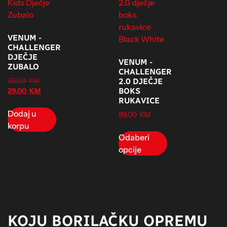
VENUM -
CHALLENGER
DJEČJE
VENUM -
ZUBALO
CHALLENGER
35,00
KM
2.0 DJEČJE
BOKS
29,00
KM
RUKAVICE
Dodaj u
89,00
KM
korpu
Odaberi
opcije
KOJU BORILAČKU OPREMU