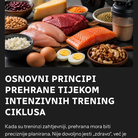
OSNOVNI PRINCIPI
PREHRANE TIJEKOM
INTENZIVNIH TRENING
CIKLUSA
Kada su treninzi zahtjevniji, prehrana mora biti
preciznije planirana. Nije dovoljno jesti „zdravo“, već je