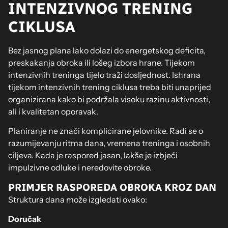
INTENZIVNOG TRENING
CIKLUSA
Bez jasnog plana lako dolazi do energetskog deficita,
preskakanja obroka ili lošeg izbora hrane. Tijekom
intenzivnih treninga tijelo traži dosljednost. Ishrana
tijekom intenzivnih trening ciklusa treba biti unaprijed
organizirana kako bi podržala visoku razinu aktivnosti,
ali i kvalitetan oporavak.
Planiranje ne znači komplicirane jelovnike. Radi se o
razumijevanju ritma dana, vremena treninga i osobnih
ciljeva. Kada je raspored jasan, lakše je izbjeći
impulzivne odluke i neredovite obroke.
PRIMJER RASPOREDA OBROKA KROZ DAN
Struktura dana može izgledati ovako:
Doručak