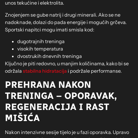
unos tekućine i elektrolita.
Znojenjem se gube natrij i drugi minerali. Ako se ne
nadoknade, dolazi do pada energije i mogućih grčeva.
Sportski napitci mogu imati smisla kod:
dugotrajnih treninga
visokih temperatura
dvostrukih dnevnih treninga
Ključno je piti redovno, u manjim količinama, kako bi se
održala
stabilna hidratacija
i podržale performanse.
PREHRANA NAKON
TRENINGA – OPORAVAK,
REGENERACIJA I RAST
MIŠIĆA
Nakon intenzivne sesije tijelo je u fazi oporavka. Upravo