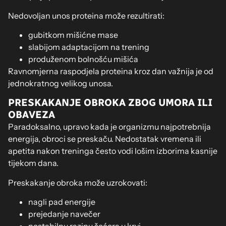
Nedovoljan unos proteina može rezultirati:
gubitkom mišićne mase
slabijom adaptacijom na trening
produženom bolnošću mišića
Ravnomjerna raspodjela proteina kroz dan važnija je od
jednokratnog velikog unosa.
PRESKAKANJE OBROKA ZBOG UMORA ILI
OBAVEZA
Paradoksalno, upravo kada je organizmu najpotrebnija
energija, obroci se preskaču. Nedostatak vremena ili
apetita nakon treninga često vodi lošim izborima kasnije
tijekom dana.
Preskakanje obroka može uzrokovati:
nagli pad energije
prejedanje navečer