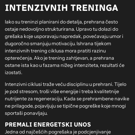
INTENZIVNIH TRENINGA
Iako su treninzi planirani do detalja, prehrana često
ostaje nedovoljno strukturirana. Upravo tu dolazi do
grešaka koje usporavaju napredak, povećavaju umor i
dugoročno smanjuju motivaciju. Ishrana tijekom
intenzivnih trening ciklusa mora pratiti razinu
opterećenja. Ako je trening zahtjevan, a prehrana
ostane ista kao u fazama nižeg intenziteta, rezultati će
izostati.
Intenzivni ciklusi traže veću disciplinu u prehrani. Tijelo
je pod stresom, troši više energije i treba kvalitetnije
nutrijente za regeneraciju. Kada se prehrambene navike
ne prilagode, pojavljuju se tipične pogreške koje mnogi
sportaši ponavljaju.
PREMALI ENERGETSKI UNOS
Jedna od najčešćih pogrešaka je podcjenjivanje