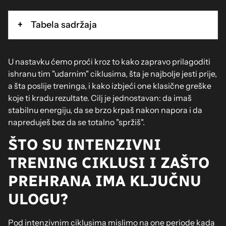
Tabela sadržaja
U nastavku ćemo proći kroz to kako zapravo prilagoditi
ishranu tim "udarnim" ciklusima, šta je najbolje jesti prije,
a šta poslije treninga, i kako izbjeći one klasične greške
koje ti kradu rezultate. Cilj je jednostavan: da imaš
stabilnu energiju, da se brzo krpaš nakon napora i da
napreduješ bez da se totalno "spržiš".
ŠTO SU INTENZIVNI
TRENING CIKLUSI I ZAŠTO
PREHRANA IMA KLJUČNU
ULOGU?
Pod intenzivnim ciklusima mislimo na one periode kada