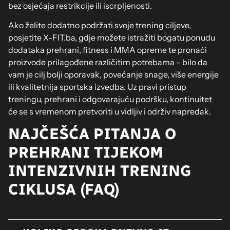
bez osjećaja restrikcije ili iscrpljenosti.
Ako želite dodatno podržati svoje trening ciljeve,
posjetite X-FIT.ba, gdje možete istražiti bogatu ponudu
dodataka prehrani, fitness i MMA opreme te pronaći
proizvode prilagođene različitim potrebama – bilo da
vam je cilj bolji oporavak, povećanje snage, više energije
ili kvalitetnija sportska izvedba. Uz pravi pristup
treningu, prehrani i odgovarajuću podršku, kontinuitet
će se s vremenom pretvoriti u vidljiv i održiv napredak.
NAJČEŠĆA PITANJA O
PREHRANI TIJEKOM
INTENZIVNIH TRENING
CIKLUSA (FAQ)