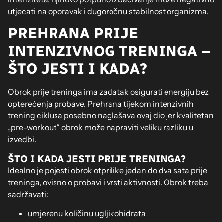
utjecati na oporavak i dugoročnu stabilnost organizma.
PREHRANA PRIJE
INTENZIVNOG TRENINGA –
ŠTO JESTI I KADA?
Obrok prije treninga ima zadatak osigurati energiju bez
opterećenja probave. Prehrana tijekom intenzivnih
trening ciklusa posebno naglašava ovaj dio jer kvalitetan
„pre-workout“ obrok može napraviti veliku razliku u
izvedbi.
ŠTO I KADA JESTI PRIJE TRENINGA?
Idealno je pojesti obrok otprilike jedan do dva sata prije
treninga, ovisno o probavi i vrsti aktivnosti. Obrok treba
sadržavati:
umjerenu količinu ugljikohidrata