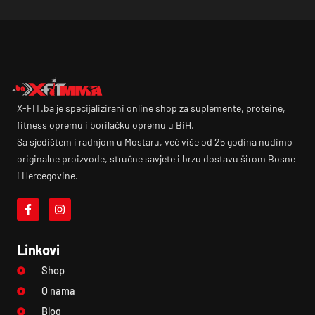
X-FIT.ba je specijalizirani online shop za suplemente, proteine,
fitness opremu i borilačku opremu u BiH.
Sa sjedištem i radnjom u Mostaru, već više od 25 godina nudimo
originalne proizvode, stručne savjete i brzu dostavu širom Bosne
i Hercegovine.
Linkovi
Shop
O nama
Blog