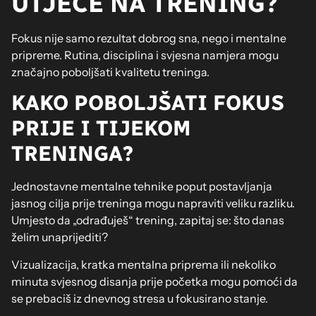
UTJEČE NA TRENING?
Fokus nije samo rezultat dobrog sna, nego i mentalne
pripreme. Rutina, disciplina i svjesna namjera mogu
značajno poboljšati kvalitetu treninga.
KAKO POBOLJŠATI FOKUS
PRIJE I TIJEKOM
TRENINGA?
Jednostavne mentalne tehnike poput postavljanja
jasnog cilja prije treninga mogu napraviti veliku razliku.
Umjesto da „odrađuješ“ trening, zapitaj se: što danas
želim unaprijediti?
Vizualizacija, kratka mentalna priprema ili nekoliko
minuta svjesnog disanja prije početka mogu pomoći da
se prebaciš iz dnevnog stresa u fokusirano stanje.