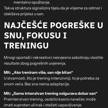
mentalno opuštanje.
Takva struktura signalizira tijelu da je vrijeme za odmor i
olakšava prijelaz u san.
NAJČEŠĆE POGREŠKE U
SNU, FOKUSU I
TRENINGU
Mnogi sportaši i rekreativci nesvjesno sabotiraju vlastite
rezultate zbog pogrešnih uvjerenja.
Mit: „Ako treniram više, san nije bitan“
U stvarnosti, što je trening intenzivniji, to je potreba za
snom veća. Bez sna nema adaptacije.
Mit: „Samo intenzivan trening osigurava dobar san“
Preintenzivan trening, osobito kasno navečer, može
imati suprotan učinak i otežati uspavljivanje.