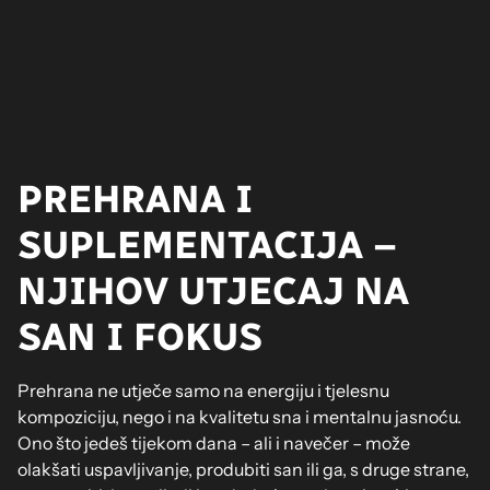
PREHRANA I
SUPLEMENTACIJA –
NJIHOV UTJECAJ NA
SAN I FOKUS
Prehrana ne utječe samo na energiju i tjelesnu
kompoziciju, nego i na kvalitetu sna i mentalnu jasnoću.
Ono što jedeš tijekom dana – ali i navečer – može
olakšati uspavljivanje, produbiti san ili ga, s druge strane,