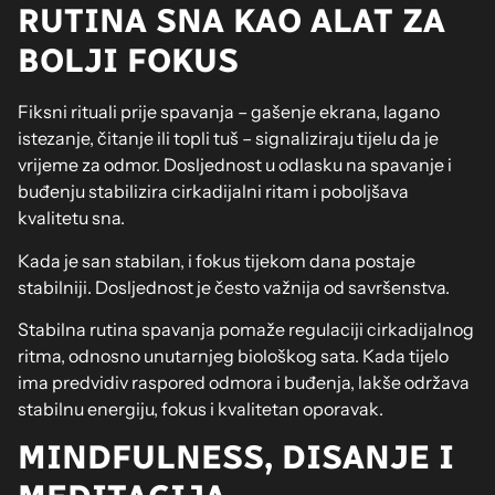
RUTINA SNA KAO ALAT ZA
BOLJI FOKUS
Fiksni rituali prije spavanja – gašenje ekrana, lagano
istezanje, čitanje ili topli tuš – signaliziraju tijelu da je
vrijeme za odmor. Dosljednost u odlasku na spavanje i
buđenju stabilizira cirkadijalni ritam i poboljšava
kvalitetu sna.
Kada je san stabilan, i fokus tijekom dana postaje
stabilniji. Dosljednost je često važnija od savršenstva.
Stabilna rutina spavanja pomaže regulaciji cirkadijalnog
ritma, odnosno unutarnjeg biološkog sata. Kada tijelo
ima predvidiv raspored odmora i buđenja, lakše održava
stabilnu energiju, fokus i kvalitetan oporavak.
MINDFULNESS, DISANJE I