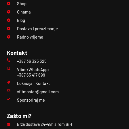
Shop
O nama
Blog
Dostava i preuzimanje
Radno vrijeme
Kontakt
+387 36 325 325
Viber/WhatsApp:
+387 63 417 699
Lokacija i Kontakt
xfitmostar@gmail.com
Sponzoriraj me
Zašto mi?
Brza dostava 24–48h širom BiH