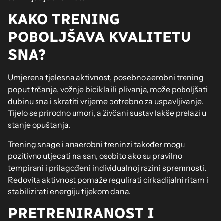
KAKO TRENING
POBOLJŠAVA KVALITETU
SNA?
Umjerena tjelesna aktivnost, posebno aerobni trening
poput trčanja, vožnje bicikla ili plivanja, može poboljšati
dubinu sna i skratiti vrijeme potrebno za uspavljivanje.
Tijelo se prirodno umori, a živčani sustav lakše prelazi u
stanje opuštanja.
Trening snage i anaerobni treninzi također mogu
pozitivno utjecati na san, osobito ako su pravilno
tempirani i prilagođeni individualnoj razini spremnosti.
Redovita aktivnost pomaže regulirati cirkadijalni ritam i
stabilizirati energiju tijekom dana.
PRETRENIRANOST I