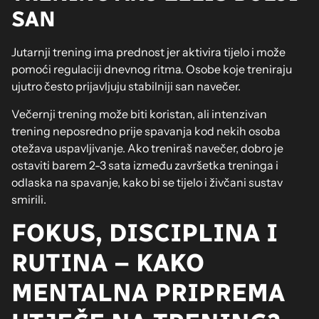
SAN
Jutarnji trening ima prednost jer aktivira tijelo i može
pomoći regulaciji dnevnog ritma. Osobe koje treniraju
ujutro često prijavljuju stabilniji san navečer.
Večernji trening može biti koristan, ali intenzivan
trening neposredno prije spavanja kod nekih osoba
otežava uspavljivanje. Ako treniraš navečer, dobro je
ostaviti barem 2-3 sata između završetka treninga i
odlaska na spavanje, kako bi se tijelo i živčani sustav
smirili.
FOKUS, DISCIPLINA I
RUTINA – KAKO
MENTALNA PRIPREMA