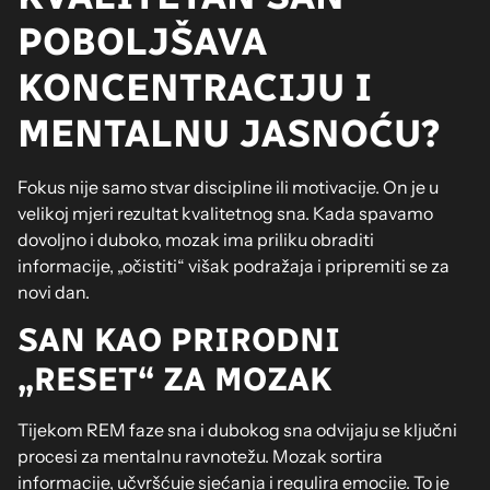
POBOLJŠAVA
KONCENTRACIJU I
MENTALNU JASNOĆU?
Fokus nije samo stvar discipline ili motivacije. On je u
velikoj mjeri rezultat kvalitetnog sna. Kada spavamo
dovoljno i duboko, mozak ima priliku obraditi
informacije, „očistiti“ višak podražaja i pripremiti se za
novi dan.
SAN KAO PRIRODNI
„RESET“ ZA MOZAK
Tijekom REM faze sna i dubokog sna odvijaju se ključni
procesi za mentalnu ravnotežu. Mozak sortira
informacije, učvršćuje sjećanja i regulira emocije. To je