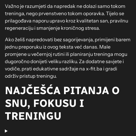
Važno je razumjeti da napredak ne dolazi samo tokom
treninga, nego prvenstveno tokom oporavka. Tijelo se
prilagođava naporu upravo kroz kvalitetan san, pravilnu
regeneraciju i smanjenje kroničnog stresa.
Ako želiš napredovati bez sagorijevanja, primijeni barem
jednu preporuku iz ovog teksta već danas. Male
promjene u večernjoj rutini ili planiranju treninga mogu
dugoročno donijeti veliku razliku. Za dodatne savjete i
vodiče, prati edukativne sadržaje na x-fit.ba i gradi
održiv pristup treningu.
NAJČEŠĆA PITANJA O
SNU, FOKUSU I
TRENINGU