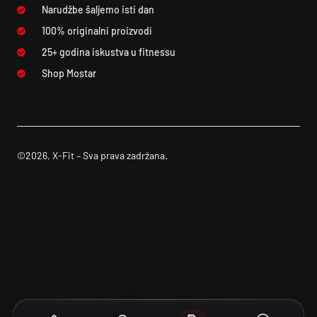
Narudžbe šaljemo isti dan
100% originalni proizvodi
25+ godina iskustva u fitnessu
Shop Mostar
©2026, X-Fit – Sva prava zadržana.