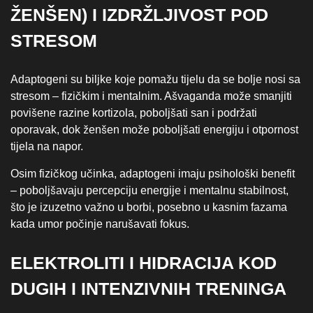
ŽENŠEN) I IZDRŽLJIVOST POD
STRESOM
Adaptogeni su biljke koje pomažu tijelu da se bolje nosi sa
stresom – fizičkim i mentalnim. Ašvaganda može smanjiti
povišene razine kortizola, poboljšati san i podržati
oporavak, dok ženšen može poboljšati energiju i otpornost
tijela na napor.
Osim fizičkog učinka, adaptogeni imaju psihološki benefit
– poboljšavaju percepciju energije i mentalnu stabilnost,
što je izuzetno važno u borbi, posebno u kasnim fazama
kada umor počinje narušavati fokus.
ELEKTROLITI I HIDRACIJA KOD
DUGIH I INTENZIVNIH TRENINGA