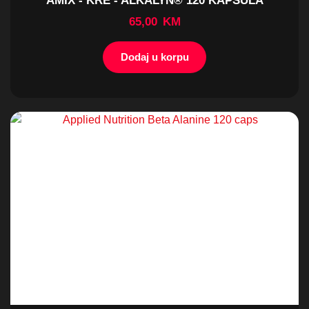
AMIX - KRE - ALKALYN® 120 KAPSULA
65,00
KM
Dodaj u korpu