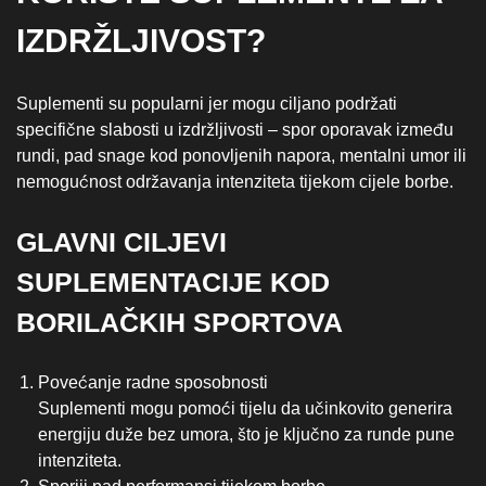
IZDRŽLJIVOST?
Suplementi su popularni jer mogu ciljano podržati
specifične slabosti u izdržljivosti – spor oporavak između
rundi, pad snage kod ponovljenih napora, mentalni umor ili
nemogućnost održavanja intenziteta tijekom cijele borbe.
GLAVNI CILJEVI
SUPLEMENTACIJE KOD
BORILAČKIH SPORTOVA
Povećanje radne sposobnosti
Suplementi mogu pomoći tijelu da učinkovito generira
energiju duže bez umora, što je ključno za runde pune
intenziteta.