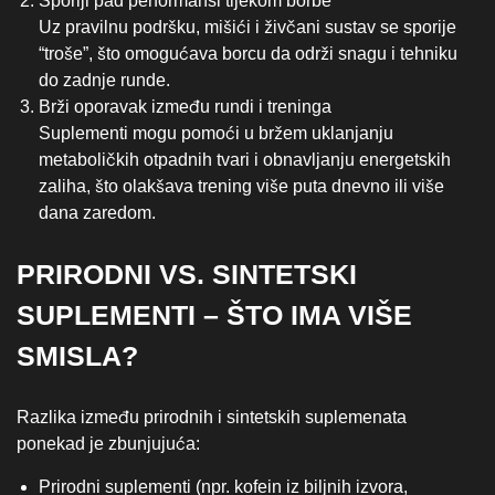
Sporiji pad performansi tijekom borbe
Uz pravilnu podršku, mišići i živčani sustav se sporije
“troše”, što omogućava borcu da održi snagu i tehniku
do zadnje runde.
Brži oporavak između rundi i treninga
Suplementi mogu pomoći u bržem uklanjanju
metaboličkih otpadnih tvari i obnavljanju energetskih
zaliha, što olakšava trening više puta dnevno ili više
dana zaredom.
PRIRODNI VS. SINTETSKI
SUPLEMENTI – ŠTO IMA VIŠE
SMISLA?
Razlika između prirodnih i sintetskih suplemenata
ponekad je zbunjujuća:
Prirodni suplementi (npr. kofein iz biljnih izvora,