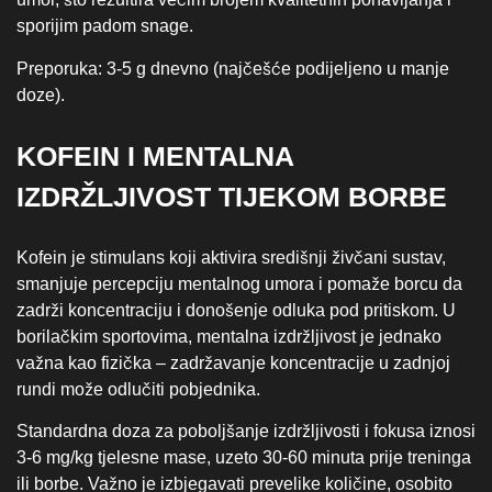
sporijim padom snage.
Preporuka: 3-5 g dnevno (najčešće podijeljeno u manje
doze).
KOFEIN I MENTALNA
IZDRŽLJIVOST TIJEKOM BORBE
Kofein je stimulans koji aktivira središnji živčani sustav,
smanjuje percepciju mentalnog umora i pomaže borcu da
zadrži koncentraciju i donošenje odluka pod pritiskom. U
borilačkim sportovima, mentalna izdržljivost je jednako
važna kao fizička – zadržavanje koncentracije u zadnjoj
rundi može odlučiti pobjednika.
Standardna doza za poboljšanje izdržljivosti i fokusa iznosi
3-6 mg/kg tjelesne mase, uzeto 30-60 minuta prije treninga
ili borbe. Važno je izbjegavati prevelike količine, osobito