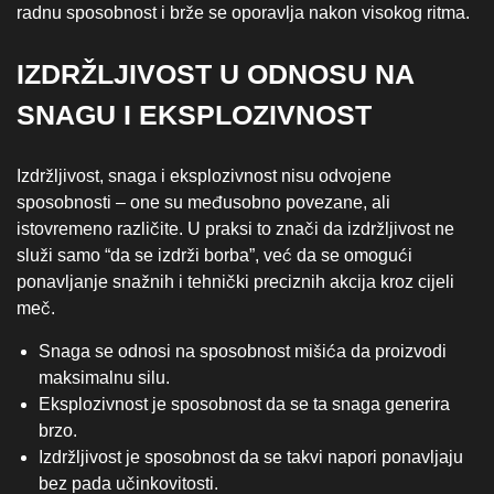
radnu sposobnost i brže se oporavlja nakon visokog ritma.
IZDRŽLJIVOST U ODNOSU NA
SNAGU I EKSPLOZIVNOST
Izdržljivost, snaga i eksplozivnost nisu odvojene
sposobnosti – one su međusobno povezane, ali
istovremeno različite. U praksi to znači da izdržljivost ne
služi samo “da se izdrži borba”, već da se omogući
ponavljanje snažnih i tehnički preciznih akcija kroz cijeli
meč.
Snaga se odnosi na sposobnost mišića da proizvodi
maksimalnu silu.
Eksplozivnost je sposobnost da se ta snaga generira
brzo.
Izdržljivost je sposobnost da se takvi napori ponavljaju
bez pada učinkovitosti.