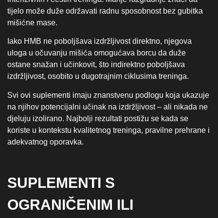
tijelo može duže održavati radnu sposobnost bez gubitka
mišićne mase.
Iako HMB ne poboljšava izdržljivost direktno, njegova
uloga u očuvanju mišića omogućava borcu da duže
ostane snažan i učinkovit, što indirektno poboljšava
izdržljivost, osobito u dugotrajnim ciklusima treninga.
Svi ovi suplementi imaju znanstvenu podlogu koja ukazuje
na njihov potencijalni učinak na izdržljivost – ali nikada ne
djeluju izolirano. Najbolji rezultati postižu se kada se
koriste u kontekstu kvalitetnog treninga, pravilne prehrane i
adekvatnog oporavka.
SUPLEMENTI S
OGRANIČENIM ILI