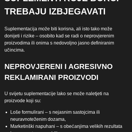
TREBAJU IZBJEGAVATI
Suplementacija može biti korisna, ali isto tako može
donijeti i rizike – osobito kad se radi o neprovjerenim
proizvodima ili onima s nedovoljno jasno definiranim
učincima.
NEPROVJERENI I AGRESIVNO
REKLAMIRANI PROIZVODI
U svijetu suplementacije lako se može naletjeti na
proizvode koji su:
Loše formulirani – s nejasnim sastojcima ili
neuravnoteženim dozama,
Marketinški napuhani – s obećanjima velikih rezultata