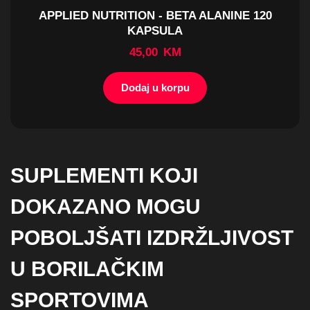
APPLIED NUTRITION - BETA ALANINE 120
KAPSULA
45,00
KM
Dodaj u korpu
SUPLEMENTI KOJI
DOKAZANO MOGU
POBOLJŠATI IZDRŽLJIVOST
U BORILAČKIM
SPORTOVIMA