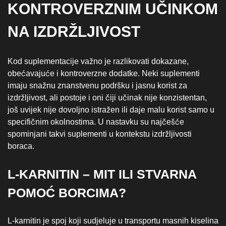
KONTROVERZNIM UČINKOM
NA IZDRŽLJIVOST
Kod suplementacije važno je razlikovati dokazane,
obećavajuće i kontroverzne dodatke. Neki suplementi
imaju snažnu znanstvenu podršku i jasnu korist za
izdržljivost, ali postoje i oni čiji učinak nije konzistentan,
još uvijek nije dovoljno istražen ili daje malu korist samo u
specifičnim okolnostima. U nastavku su najčešće
spominjani takvi suplementi u kontekstu izdržljivosti
boraca.
L‑KARNITIN – MIT ILI STVARNA
POMOĆ BORCIMA?
L‑karnitin je spoj koji sudjeluje u transportu masnih kiselina