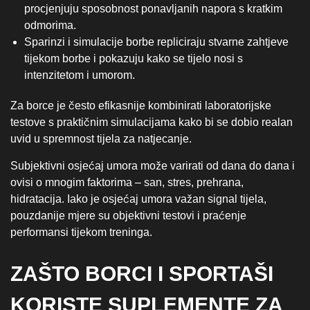
procjenjuju sposobnost ponavljanih napora s kratkim
odmorima.
Sparinzi i simulacije borbe repliciraju stvarne zahtjeve
tijekom borbe i pokazuju kako se tijelo nosi s
intenzitetom i umorom.
Za borce je često efikasnije kombinirati laboratorijske
testove s praktičnim simulacijama kako bi se dobio realan
uvid u spremnost tijela za natjecanje.
Subjektivni osjećaj umora može varirati od dana do dana i
ovisi o mnogim faktorima – san, stres, prehrana,
hidratacija. Iako je osjećaj umora važan signal tijela,
pouzdanije mjere su objektivni testovi i praćenje
performansi tijekom treninga.
ZAŠTO BORCI I SPORTAŠI
KORISTE SUPLEMENTE ZA