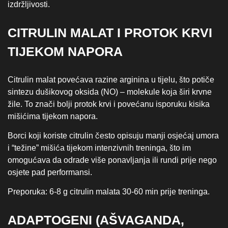
izdržljivosti.
CITRULIN MALAT I PROTOK KRVI
TIJEKOM NAPORA
Citrulin malat povećava razine arginina u tijelu, što potiče
sintezu dušikovog oksida (NO) – molekule koja širi krvne
žile. To znači bolji protok krvi i povećanu isporuku kisika
mišićima tijekom napora.
Borci koji koriste citrulin često opisuju manji osjećaj umora
i “težine” mišića tijekom intenzivnih treninga, što im
omogućava da odrade više ponavljanja ili rundi prije nego
osjete pad performansi.
Preporuka: 6-8 g citrulin malata 30-60 min prije treninga.
ADAPTOGENI (AŠVAGANDA,