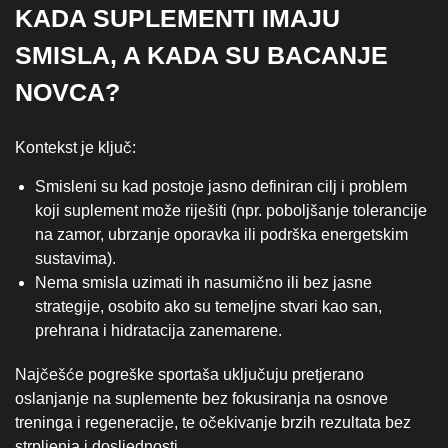
KADA SUPLEMENTI IMAJU
SMISLA, A KADA SU BACANJE
NOVCA?
Kontekst je ključ:
Smisleni su kad postoje jasno definiran cilj i problem
koji suplement može riješiti (npr. poboljšanje tolerancije
na zamor, ubrzanje oporavka ili podrška energetskim
sustavima).
Nema smisla uzimati ih nasumično ili bez jasne
strategije, osobito ako su temeljne stvari kao san,
prehrana i hidratacija zanemarene.
Najčešće pogreške sportaša uključuju pretjerano
oslanjanje na suplemente bez fokusiranja na osnove
treninga i regeneracije, te očekivanje brzih rezultata bez
strpljenja i dosljednosti.