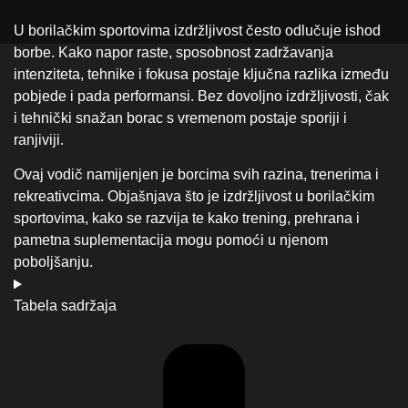
U borilačkim sportovima izdržljivost često odlučuje ishod
borbe. Kako napor raste, sposobnost zadržavanja
intenziteta, tehnike i fokusa postaje ključna razlika između
pobjede i pada performansi. Bez dovoljno izdržljivosti, čak
i tehnički snažan borac s vremenom postaje sporiji i
ranjiviji.
Ovaj vodič namijenjen je borcima svih razina, trenerima i
rekreativcima. Objašnjava što je izdržljivost u borilačkim
sportovima, kako se razvija te kako trening, prehrana i
pametna suplementacija mogu pomoći u njenom
poboljšanju.
Tabela sadržaja