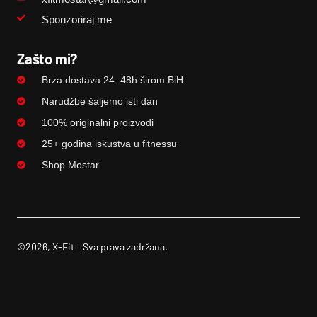
Sponzoriraj me
Zašto mi?
Brza dostava 24–48h širom BiH
Narudžbe šaljemo isti dan
100% originalni proizvodi
25+ godina iskustva u fitnessu
Shop Mostar
©2026, X-Fit – Sva prava zadržana.