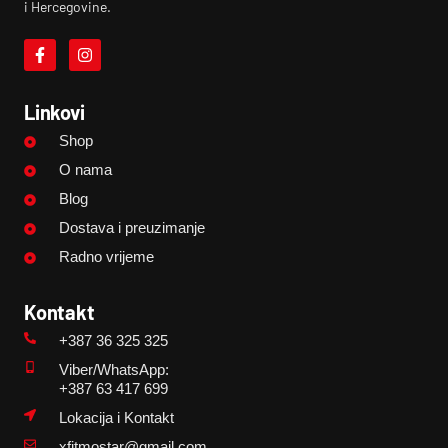
i Hercegovine.
Linkovi
Shop
O nama
Blog
Dostava i preuzimanje
Radno vrijeme
Kontakt
+387 36 325 325
Viber/WhatsApp:
+387 63 417 699
Lokacija i Kontakt
xfitmostar@gmail.com