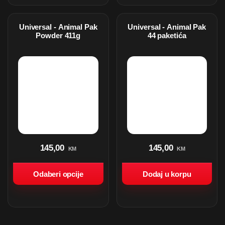
Universal - Animal Pak
Universal - Animal Pak
Powder 411g
44 paketića
145,00
145,00
KM
KM
Odaberi opcije
Dodaj u korpu