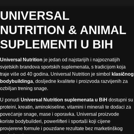
UNIVERSAL
NUTRITION & ANIMAL
SUPLEMENTI U BIH
Universal Nutrition
je jedan od najstarijih i najpoznatijih
svjetskih brandova sportskih suplemenata, s tradicijom koja
traje više od 40 godina. Universal Nutrition je simbol
klasičnog
bodybuildinga
, dosljedne kvalitete i proizvoda razvijenih za
ozbiljan trening snage.
U ponudi
Universal Nutrition suplemenata u BiH
dostupni su
proteini, kreatin, aminokiseline, vitamini i minerali te dodaci za
povećanje snage, mase i oporavka. Universal proizvode
koriste bodybuilderi, powerlifteri i sportaši koji cijene
provjerene formule i pouzdane rezultate bez marketinškog