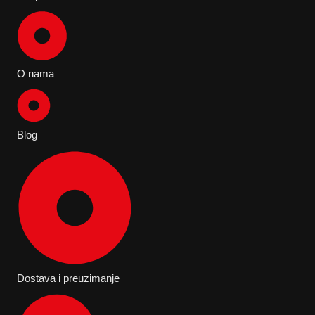
O nama
Blog
Dostava i preuzimanje