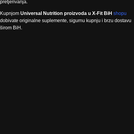
pretjerivanja.
Kupnjom
Universal Nutrition proizvoda u X-Fit BiH
shopu
dobivate originalne suplemente, sigurnu kupnju i brzu dostavu
širom BiH.