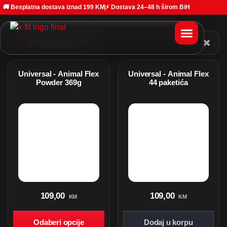
🚚 Besplatna dostava iznad 199 KM
⚡ Dostava 24–48 h širom BiH
Universal - Animal Flex
Universal - Animal Flex
Powder 369g
44 paketića
109,00
109,00
KM
KM
Odaberi opcije
Dodaj u korpu