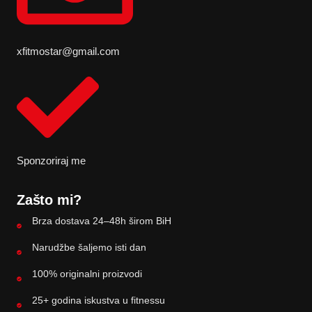
xfitmostar@gmail.com
Sponzoriraj me
Zašto mi?
Brza dostava 24–48h širom BiH
Narudžbe šaljemo isti dan
100% originalni proizvodi
25+ godina iskustva u fitnessu