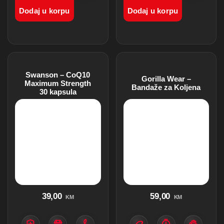
funkcije
proizvodi
Dodaj u korpu
Dodaj u korpu
Swanson – CoQ10
Gorilla Wear –
Maximum Strength
Bandaže za Koljena
30 kapsula
39,00
59,00
KM
KM