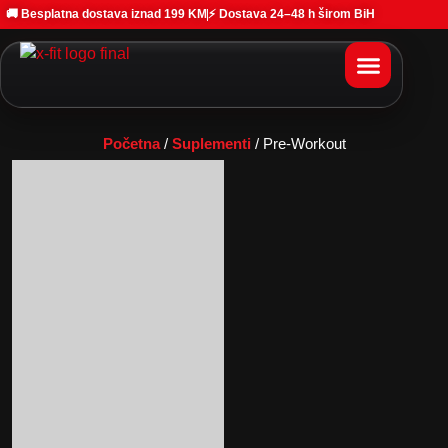
🚚 Besplatna dostava iznad 199 KM
⚡ Dostava 24–48 h širom BiH
Početna
/
Suplementi
/ Pre-Workout