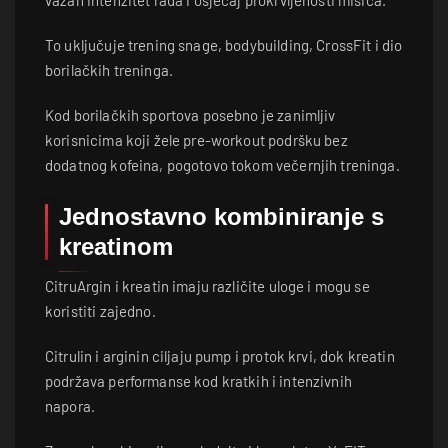
To uključuje trening snage, bodybuilding, CrossFit i dio
borilačkih treninga.
Kod borilačkih sportova posebno je zanimljiv
korisnicima koji žele pre-workout podršku bez
dodatnog kofeina, pogotovo tokom večernjih treninga.
Jednostavno kombiniranje s
kreatinom
CitruArgin i kreatin imaju različite uloge i mogu se
koristiti zajedno.
Citrulin i arginin ciljaju pump i protok krvi, dok kreatin
podržava performanse kod kratkih i intenzivnih
napora.