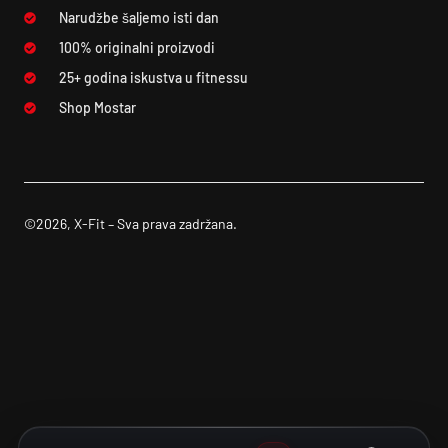
Narudžbe šaljemo isti dan
100% originalni proizvodi
25+ godina iskustva u fitnessu
Shop Mostar
©2026, X-Fit – Sva prava zadržana.