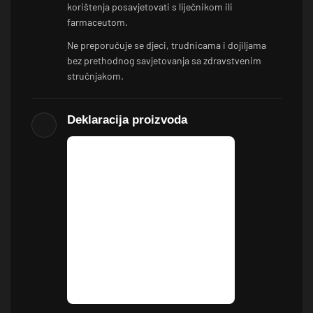
korištenja posavjetovati s liječnikom ili
farmaceutom.
Ne preporučuje se djeci, trudnicama i dojiljama
bez prethodnog savjetovanja sa zdravstvenim
stručnjakom.
Deklaracija proizvoda