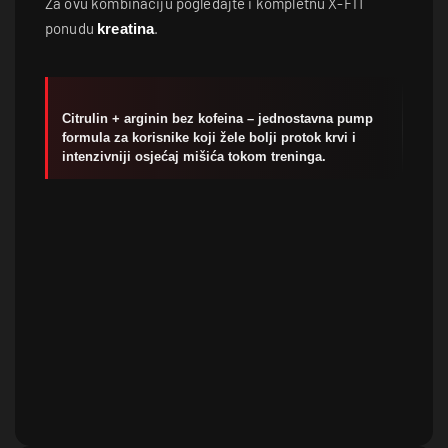
Za ovu kombinaciju pogledajte i kompletnu X-FIT
ponudu
.
kreatina
Citrulin + arginin bez kofeina – jednostavna pump
formula za korisnike koji žele bolji protok krvi i
intenzivniji osjećaj mišića tokom treninga.