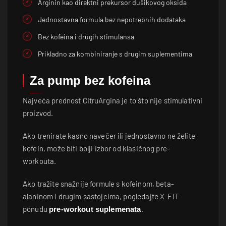
Arginin kao direktni prekursor dušikovog oksida
Jednostavna formula bez nepotrebnih dodataka
Bez kofeina i drugih stimulansa
Prikladno za kombiniranje s drugim suplementima
Za pump bez kofeina
Najveća prednost CitruArgina je to što nije stimulativni
proizvod.
Ako trenirate kasno navečer ili jednostavno ne želite
kofein, može biti bolji izbor od klasičnog pre-
workouta.
Ako tražite snažnije formule s kofeinom, beta-
alaninom i drugim sastojcima, pogledajte X-FIT
ponudu
.
pre-workout suplemenata