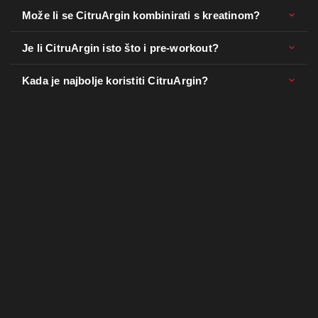
Može li se CitruArgin kombinirati s kreatinom?
Je li CitruArgin isto što i pre-workout?
Kada je najbolje koristiti CitruArgin?