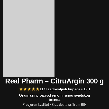
Real Pharm – CitruArgin 300 g
117+ zadovoljnih kupaca u BiH
Originalni proizvod renomiranog svjetskog
brenda
Provjeren kvalitet • Brza dostava širom BiH