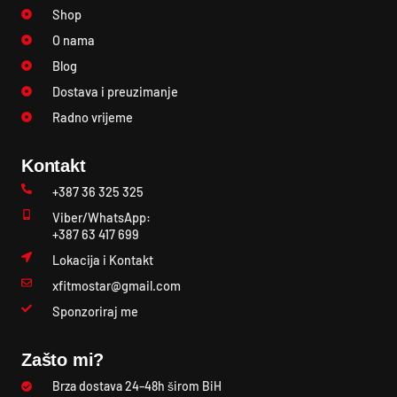
Shop
O nama
Blog
Dostava i preuzimanje
Radno vrijeme
Kontakt
+387 36 325 325
Viber/WhatsApp:
+387 63 417 699
Lokacija i Kontakt
xfitmostar@gmail.com
Sponzoriraj me
Zašto mi?
Brza dostava 24–48h širom BiH