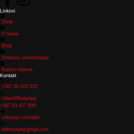
Linkovi
Shop
O nama
Blog
Dostava i preuzimanje
Radno vrijeme
Kontakt
+387 36 325 325
Viber/WhatsApp:
+387 63 417 699
Lokacija i Kontakt
xfitmostar@gmail.com