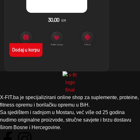
30,00
KM
Kognitivne funkcije
Relaksacija
Fokus
Dodaj u korpu
X-FIT.ba je specijalizirani online shop za suplemente, proteine,
fitness opremu i borilačku opremu u BiH.
Sa sjedištem i radnjom u Mostaru, već više od 25 godina
nudimo originalne proizvode, stručne savjete i brzu dostavu
širom Bosne i Hercegovine.