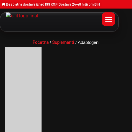
🚚 Besplatna dostava iznad 199 KM
⚡ Dostava 24–48 h širom BiH
Početna
Suplementi
/
/ Adaptogeni