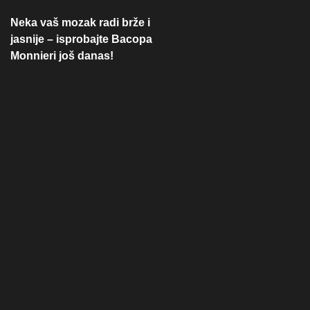
Neka vaš mozak radi brže i
jasnije – isprobajte Bacopa
Monnieri još danas!