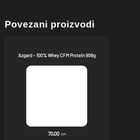
Povezani proizvodi
Azgard – 100% Whey CFM Protein 908g
70,00
KM