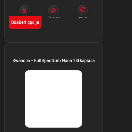
Protein
Mišićna masa
Oporavak
Odaberi opcije
Swanson – Full Spectrum Maca 100 kapsula