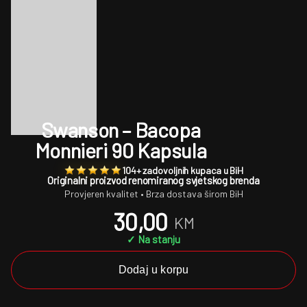
Swanson – Bacopa
Monnieri 90 Kapsula
104+ zadovoljnih kupaca u BiH
Originalni proizvod renomiranog svjetskog brenda
Provjeren kvalitet • Brza dostava širom BiH
30,00
KM
✓ Na stanju
Dodaj u korpu