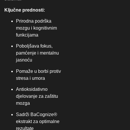
Ključne prednosti:
Prirodna podrška
mozgu i kognitivnim
funkcijama
Poboljšava fokus,
pamćenje i mentalnu
jasnoću
Pomaže u borbi protiv
stresa i umora
Antioksidativno
djelovanje za zaštitu
mozga
Sadrži BaCognize®
ekstrakt za optimalne
rezultate