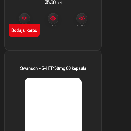
35,00
KM
Otpornost na stres
Fokus
Vitalnost
Dodaj u korpu
Swanson – 5-HTP 50mg 60 kapsula