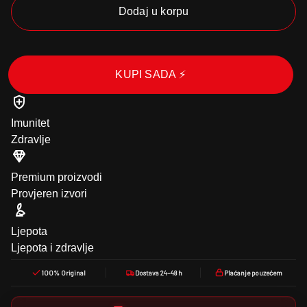
Dodaj u korpu
KUPI SADA ⚡
Imunitet
Zdravlje
Premium proizvodi
Provjeren izvori
Ljepota
Ljepota i zdravlje
100% Original
Dostava 24–48 h
Plaćanje pouzećem