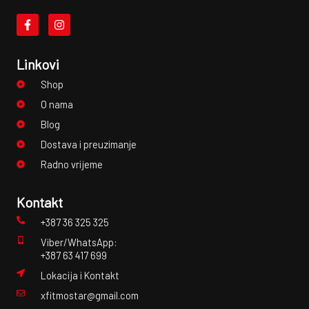
Linkovi
Shop
O nama
Blog
Dostava i preuzimanje
Radno vrijeme
Kontakt
+387 36 325 325
Viber/WhatsApp:
+387 63 417 699
Lokacija i Kontakt
xfitmostar@gmail.com