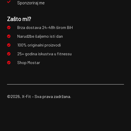
Sponzoriraj me
Zašto mi?
Brza dostava 24–48h širom BiH
Narudžbe šaljemo isti dan
100% originalni proizvodi
25+ godina iskustva u fitnessu
Shop Mostar
©2026, X-Fit – Sva prava zadržana.