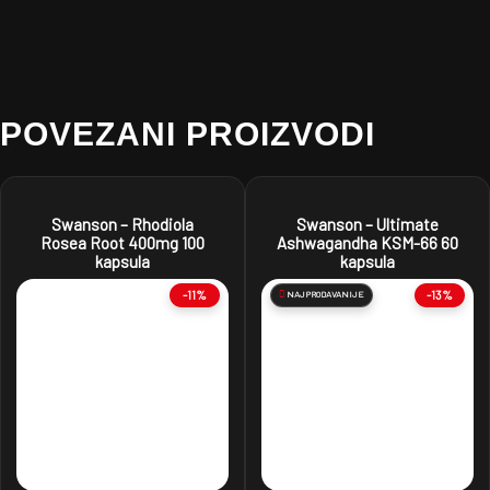
POVEZANI PROIZVODI
Swanson – Rhodiola
Swanson – Ultimate
Rosea Root 400mg 100
Ashwagandha KSM-66 60
kapsula
kapsula
-11%
NAJPRODAVANIJE
-13%