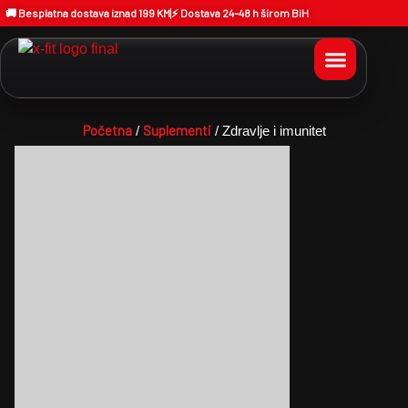
🚚 Besplatna dostava iznad 199 KM
⚡ Dostava 24–48 h širom BiH
Početna
Suplementi
/
/ Zdravlje i imunitet