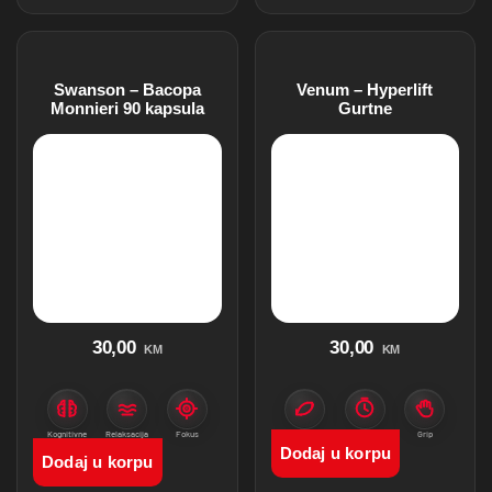
Swanson – Bacopa
Venum – Hyperlift
Monnieri 90 kapsula
Gurtne
30,00
30,00
KM
KM
Kognitivne
Relaksacija
Fokus
Pokret
Trening
Grip
funkcije
Dodaj u korpu
Dodaj u korpu