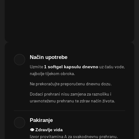
Način upotrebe
Uzmite
uz čašu vode,
1 softgel kapsulu dnevno
najbolje tijekom obroka.
Ne prekoračujte preporučenu dnevnu dozu.
Dodaci prehrani nisu zamjena za raznoliku i
uravnoteženu prehranu te zdrav način života.
Pakiranje
👁️ Zdravlje vida
Izvor provitamina A za svakodnevnu prehranu.