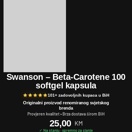
Swanson – Beta-Carotene 100
softgel kapsula
101+ zadovoljnih kupaca u BiH
Originalni proizvod renomiranog svjetskog
brenda
Provjeren kvalitet • Brza dostava širom BiH
25,00
KM