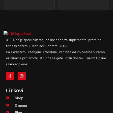
X-FIT.ba je specijalizirani online shop za suplemente, proteine,
fitness opremu i borilačku opremu u BiH.
Sa sjedištem i radnjom u Mostaru, već više od 25 godina nudimo
originalne proizvode, stručne savjete i brzu dostavu širom Bosne
i Hercegovine.
Linkovi
Shop
O nama
Blog