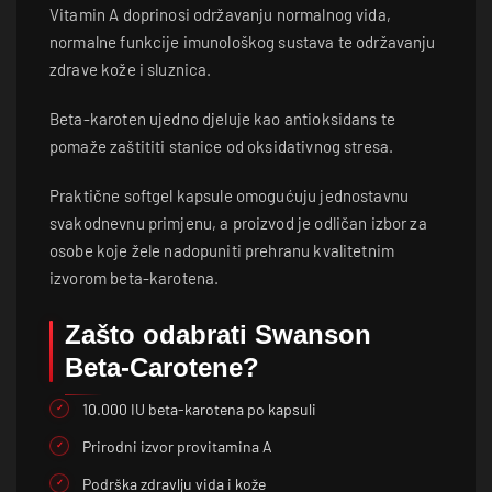
Vitamin A doprinosi održavanju normalnog vida,
normalne funkcije imunološkog sustava te održavanju
zdrave kože i sluznica.
Beta-karoten ujedno djeluje kao antioksidans te
pomaže zaštititi stanice od oksidativnog stresa.
Praktične softgel kapsule omogućuju jednostavnu
svakodnevnu primjenu, a proizvod je odličan izbor za
osobe koje žele nadopuniti prehranu kvalitetnim
izvorom beta-karotena.
Zašto odabrati Swanson
Beta-Carotene?
10.000 IU beta-karotena po kapsuli
Prirodni izvor provitamina A
Podrška zdravlju vida i kože