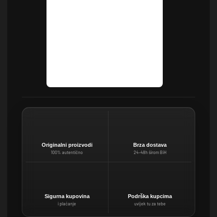
Originalni proizvodi
Brza dostava
100% autentično
24–48h širom BiH
Sigurna kupovina
Podrška kupcima
i plaćanje
uvijek tu za tebe