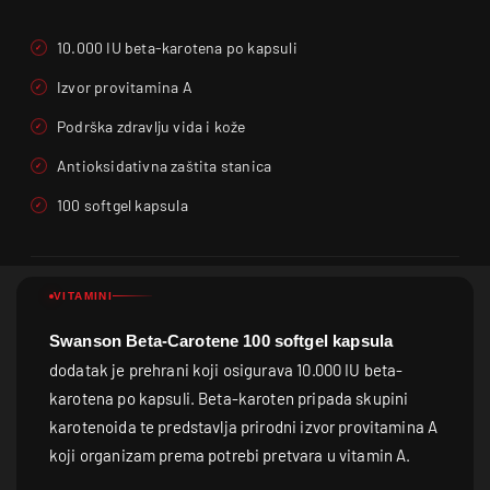
10.000 IU beta-karotena po kapsuli
Izvor provitamina A
Podrška zdravlju vida i kože
Antioksidativna zaštita stanica
100 softgel kapsula
VITAMINI
Swanson Beta-Carotene 100 softgel kapsula
dodatak je prehrani koji osigurava 10.000 IU beta-
karotena po kapsuli. Beta-karoten pripada skupini
karotenoida te predstavlja prirodni izvor provitamina A
koji organizam prema potrebi pretvara u vitamin A.