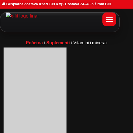
🚚 Besplatna dostava iznad 199 KM
⚡ Dostava 24–48 h širom BiH
Početna
/
Suplementi
/ Vitamini i minerali