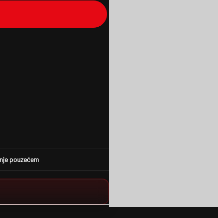
nje pouzećem