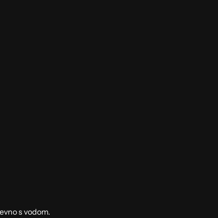
nevno s vodom.