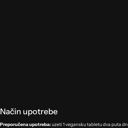
Način upotrebe
Preporučena upotreba:
uzeti 1 vegansku tabletu dva puta d