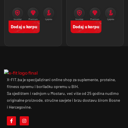
Imunitet
Premium
Ljepota
Imunitet
Premium
Ljepota
proizvodi
proizvodi
Dodaj u korpu
Dodaj u korpu
X-FIT.ba je specijalizirani online shop za suplemente, proteine,
fitness opremu i borilačku opremu u BiH.
Sa sjedištem i radnjom u Mostaru, već više od 25 godina nudimo
originalne proizvode, stručne savjete i brzu dostavu širom Bosne
i Hercegovine.