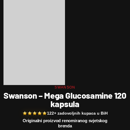
SWANSON
Swanson – Mega Glucosamine 120
kapsula
122+ zadovoljnih kupaca u BiH
Originalni proizvod renomiranog svjetskog
brenda