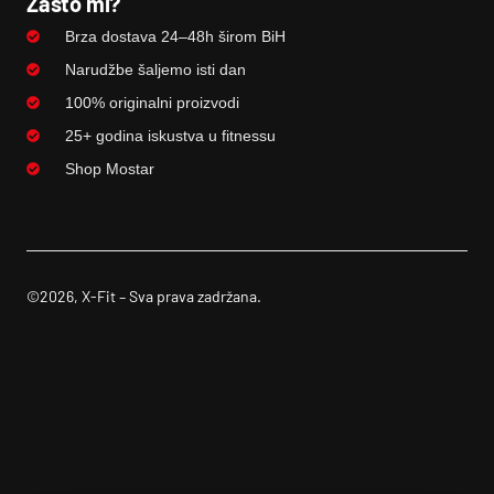
Zašto mi?
Brza dostava 24–48h širom BiH
Narudžbe šaljemo isti dan
100% originalni proizvodi
25+ godina iskustva u fitnessu
Shop Mostar
©2026, X-Fit – Sva prava zadržana.