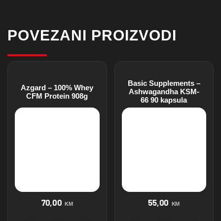
POVEZANI PROIZVODI
Basic Supplements –
Azgard – 100% Whey
Ashwagandha KSM-
CFM Protein 908g
66 90 kapsula
70,00
55,00
KM
KM