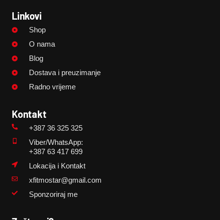
Linkovi
Shop
O nama
Blog
Dostava i preuzimanje
Radno vrijeme
Kontakt
+387 36 325 325
Viber/WhatsApp:
+387 63 417 699
Lokacija i Kontakt
xfitmostar@gmail.com
Sponzoriraj me