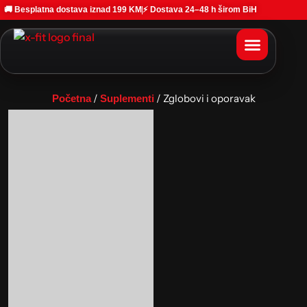
🚚 Besplatna dostava iznad 199 KM
⚡ Dostava 24–48 h širom BiH
/
/ Zglobovi i oporavak
Početna
Suplementi