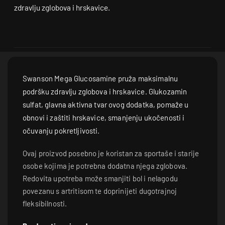
zdravlju zglobova i hrskavice.
Swanson Mega Glucosamine pruža maksimalnu
podršku zdravlju zglobova i hrskavice. Glukozamin
sulfat, glavna aktivna tvar ovog dodatka, pomaže u
obnovi i zaštiti hrskavice, smanjenju ukočenosti i
očuvanju pokretljivosti.
Ovaj proizvod posebno je koristan za sportaše i starije
osobe kojima je potrebna dodatna njega zglobova.
Redovita upotreba može smanjiti bol i nelagodu
povezanu s artritisom te doprinijeti dugotrajnoj
fleksibilnosti.