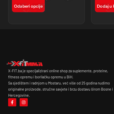
Odaberi opcije
Dodaj u 
X-FIT.ba je specijalizirani online shop za suplemente, proteine,
fitness opremu i borilačku opremu u BiH.
Sa sjedištem i radnjom u Mostaru, već više od 25 godina nudimo
originalne proizvode, stručne savjete i brzu dostavu širom Bosne i
Hercegovine.