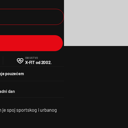
ISKUSTVO
X-FIT od 2002.
nje pouzećem
 je spoj sportskog i urbanog