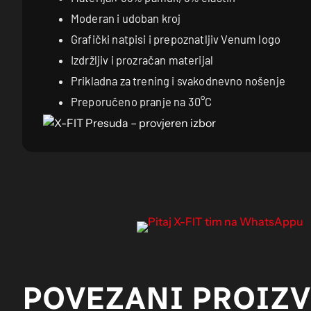
Moderan i udoban kroj
Grafički natpisi i prepoznatljiv Venum logo
Izdržljiv i prozračan materijal
Prikladna za trening i svakodnevno nošenje
Preporučeno pranje na 30°C
POVEZANI PROIZ