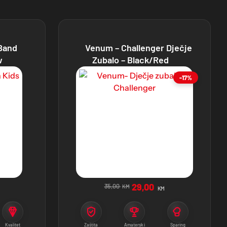
Band
Venum – Challenger Dječje
w
Zubalo – Black/Red
-17%
29,00
35,00
KM
KM
Kvalitet
Zaštita
Amaterski
Sparing