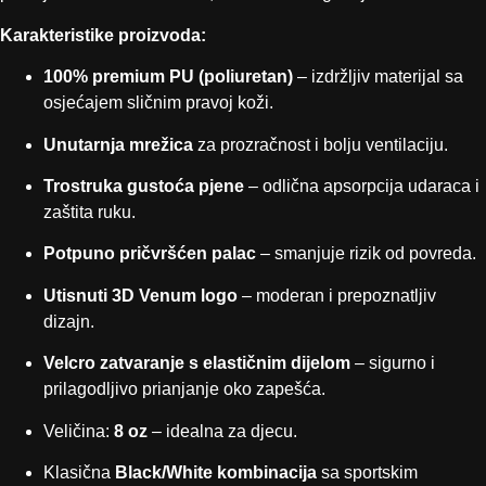
Karakteristike proizvoda:
100% premium PU (poliuretan)
– izdržljiv materijal sa
osjećajem sličnim pravoj koži.
Unutarnja mrežica
za prozračnost i bolju ventilaciju.
Trostruka gustoća pjene
– odlična apsorpcija udaraca i
zaštita ruku.
Potpuno pričvršćen palac
– smanjuje rizik od povreda.
Utisnuti 3D Venum logo
– moderan i prepoznatljiv
dizajn.
Velcro zatvaranje s elastičnim dijelom
– sigurno i
prilagodljivo prianjanje oko zapešća.
Veličina:
8 oz
– idealna za djecu.
Klasična
Black/White kombinacija
sa sportskim