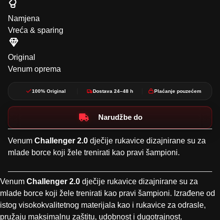
Namjena
Vreća & sparing
Original
Venum oprema
100% Original
Dostava 24–48 h
Plaćanje pouzećem
Narudžbe do
Venum
Challenger 2.0
dječije rukavice dizajnirane su za
mlade borce koji žele trenirati kao pravi šampioni.
Venum
Challenger 2.0
dječije rukavice dizajnirane su za
mlade borce koji žele trenirati kao pravi šampioni. Izrađene od
istog visokokvalitetnog materijala kao i rukavice za odrasle,
pružaju maksimalnu zaštitu, udobnost i dugotrajnost.