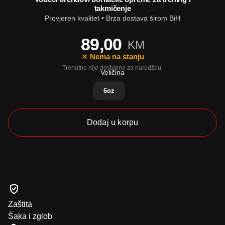
takmičenje
Provjeren kvalitet • Brza dostava širom BiH
89,00
KM
⨯ Nema na stanju
Veličina
6oz
Dodaj u korpu
Zaštita
Šaka i zglob