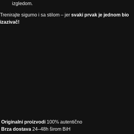
izgledom.
Trenirajte sigurno i sa stilom – jer
svaki prvak je jednom bio
izazivač!
Originalni proizvodi
100% autentično
Brza dostava
24–48h širom BiH