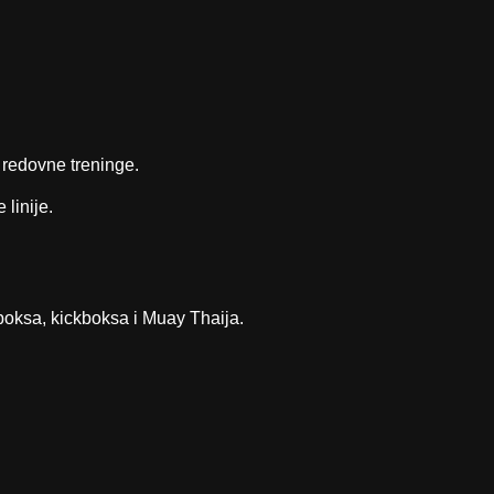
 redovne treninge.
linije.
 boksa, kickboksa i Muay Thaija.