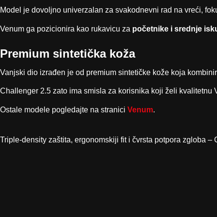
Model je dovoljno univerzalan za svakodnevni rad na vreći, foku
Venum ga pozicionira kao rukavicu za
početnike i srednje is
Premium sintetička koža
Vanjski dio izrađen je od premium sintetičke kože koja kombinir
Challenger 2.5 zato ima smisla za korisnika koji želi kvalitetnu
Ostale modele pogledajte na stranici
Venum
.
Triple-density zaštita, ergonomskiji fit i čvrsta potpora zgloba