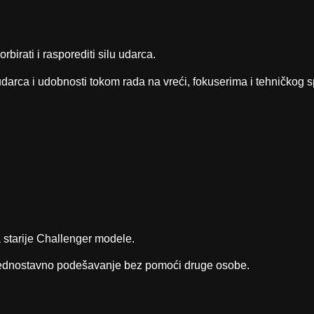
irati i rasporediti silu udarca.
darca i udobnosti tokom rada na vreći, fokuserima i tehničkog s
 starije Challenger modele.
i jednostavno podešavanje bez pomoći druge osobe.