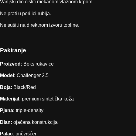
Vanjski dio čistiti mekanom vlažnom krpom.
Ne prati u perilici rublja.
Ne sušiti na direktnom izvoru topline.
Pakiranje
Proizvod:
Boks rukavice
Model:
Challenger 2.5
Boja:
Black/Red
Materijal:
premium sintetička koža
Pjena:
triple-density
Dlan:
ojačana konstrukcija
Palac:
pričvršćen