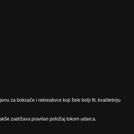
u za boksače i rekreativce koji žele bolji fit, kvalitetniju
 lakše zadržava pravilan položaj tokom udarca.