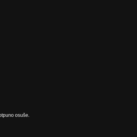
potpuno osuše.