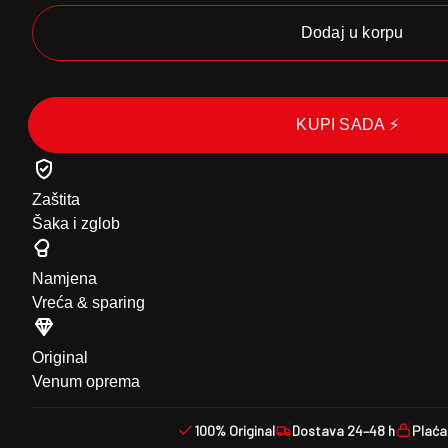
Dodaj u korpu
KUPI SADA ⚡
Zaštita
Šaka i zglob
Namjena
Vreća & sparing
Original
Venum oprema
100% Original
Dostava 24–48 h
Plaća