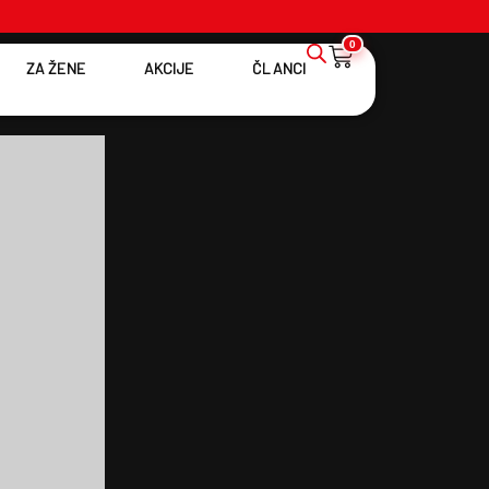
0
ZA ŽENE
AKCIJE
ČLANCI