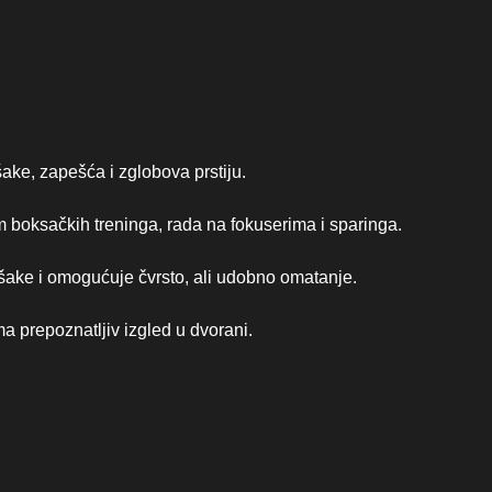
e, zapešća i zglobova prstiju.
 boksačkih treninga, rada na fokuserima i sparinga.
 šake i omogućuje čvrsto, ali udobno omatanje.
 prepoznatljiv izgled u dvorani.