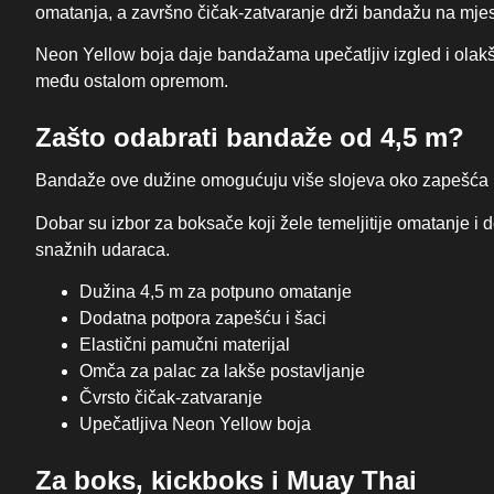
omatanja, a završno čičak-zatvaranje drži bandažu na mjes
Neon Yellow boja daje bandažama upečatljiv izgled i ola
među ostalom opremom.
Zašto odabrati bandaže od 4,5 m?
Bandaže ove dužine omogućuju više slojeva oko zapešća i
Dobar su izbor za boksače koji žele temeljitije omatanje i 
snažnih udaraca.
Dužina 4,5 m za potpuno omatanje
Dodatna potpora zapešću i šaci
Elastični pamučni materijal
Omča za palac za lakše postavljanje
Čvrsto čičak-zatvaranje
Upečatljiva Neon Yellow boja
Za boks, kickboks i Muay Thai