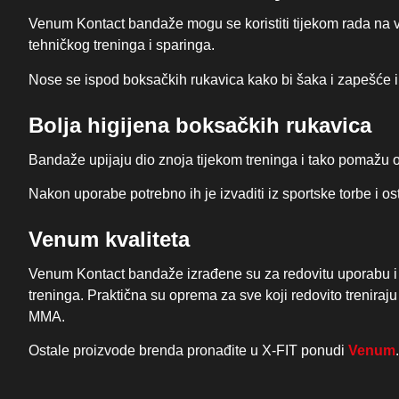
Venum Kontact bandaže mogu se koristiti tijekom rada na vr
tehničkog treninga i sparinga.
Nose se ispod boksačkih rukavica kako bi šaka i zapešće i
Bolja higijena boksačkih rukavica
Bandaže upijaju dio znoja tijekom treninga i tako pomažu o
Nakon uporabe potrebno ih je izvaditi iz sportske torbe i os
Venum kvaliteta
Venum Kontact bandaže izrađene su za redovitu uporabu i 
treninga. Praktična su oprema za sve koji redovito treniraju
MMA.
Ostale proizvode brenda pronađite u X-FIT ponudi
Venum
.