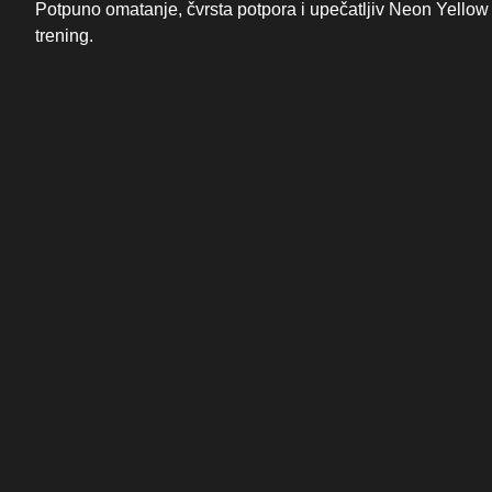
Potpuno omatanje, čvrsta potpora i upečatljiv Neon Yellow 
trening.