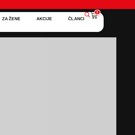
0
ZA ŽENE
AKCIJE
ČLANCI