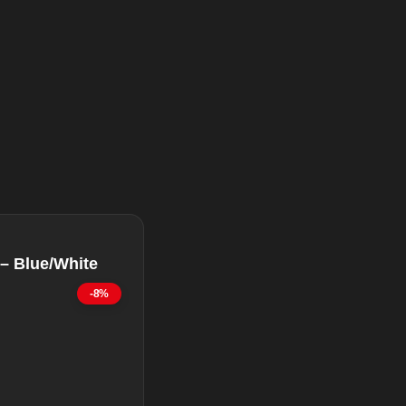
– Blue/White
-8%