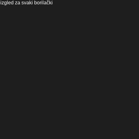
izgled za svaki borilački