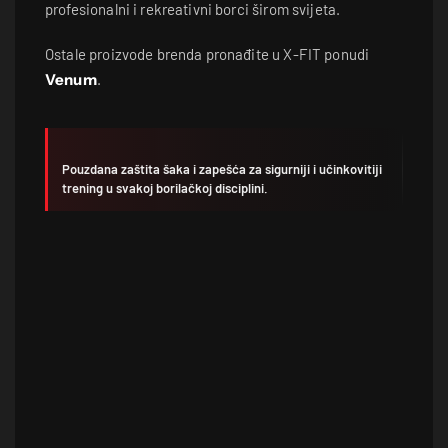
profesionalni i rekreativni borci širom svijeta.
Ostale proizvode brenda pronađite u X-FIT ponudi
Venum
.
Pouzdana zaštita šaka i zapešća za sigurniji i učinkovitiji
trening u svakoj borilačkoj disciplini.