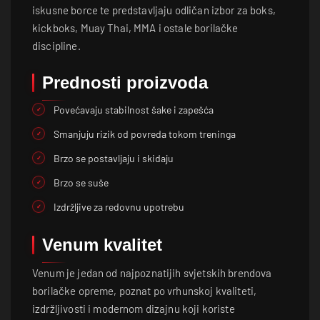
iskusne borce te predstavljaju odličan izbor za boks,
kickboks, Muay Thai, MMA i ostale borilačke
discipline.
Prednosti proizvoda
Povećavaju stabilnost šake i zapešća
Smanjuju rizik od povreda tokom treninga
Brzo se postavljaju i skidaju
Brzo se suše
Izdržljive za redovnu upotrebu
Venum kvalitet
Venum je jedan od najpoznatijih svjetskih brendova
borilačke opreme, poznat po vrhunskoj kvaliteti,
izdržljivosti i modernom dizajnu koji koriste