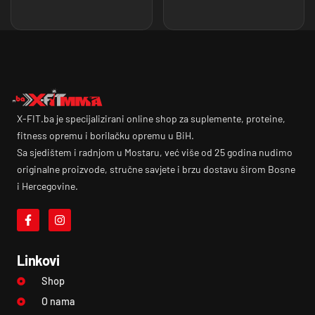
X-FIT.ba je specijalizirani online shop za suplemente, proteine,
fitness opremu i borilačku opremu u BiH.
Sa sjedištem i radnjom u Mostaru, već više od 25 godina nudimo
originalne proizvode, stručne savjete i brzu dostavu širom Bosne
i Hercegovine.
Linkovi
Shop
O nama