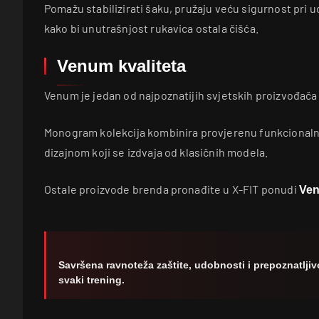
Pomažu stabilizirati šaku, pružaju veću sigurnost pri u
kako bi unutrašnjost rukavica ostala čišća.
Venum kvaliteta
Venum je jedan od najpoznatijih svjetskih proizvođača
Monogram kolekcija kombinira provjerenu funkcionaln
dizajnom koji se izdvaja od klasičnih modela.
Ostale proizvode brenda pronađite u X-FIT ponudi
Ve
Savršena ravnoteža zaštite, udobnosti i prepoznatlj
svaki trening.