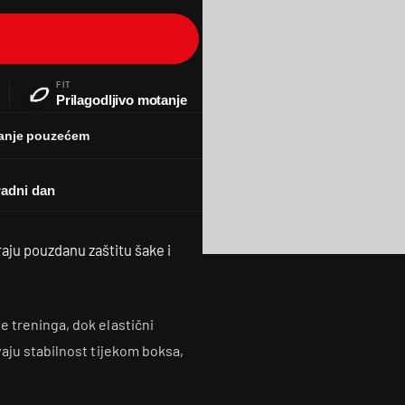
FIT
Prilagodljivo motanje
anje pouzećem
aju pouzdanu zaštitu šake i
 treninga, dok elastični
vaju stabilnost tijekom boksa,