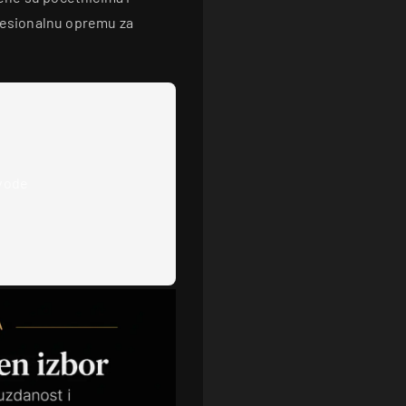
ofesionalnu opremu za
zvode