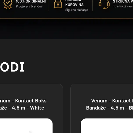
VODI
num – Kontact Boks
Venum – Kontact
že – 4,5 m – White
Bandaže – 4,5 m – B