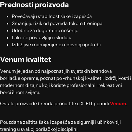
Prednosti proizvoda
Povećavaju stabilnost šake i zapešća
Smanjuju rizik od povreda tokom treninga
Udobne za dugotrajno nošenje
Lako se postavljaju i skidaju
Izdržljive i namijenjene redovnoj upotrebi
Venum kvalitet
Venum je jedan od najpoznatijih svjetskih brendova
borilačke opreme, poznat po vrhunskoj kvaliteti, izdržljivosti i
modernom dizajnu koji koriste profesionalni i rekreativni
borci širom svijeta.
Ostale proizvode brenda pronađite u X-FIT ponudi
Venum
.
Pouzdana zaštita šaka i zapešća za sigurniji i učinkovitiji
trening u svakoj borilačkoj disciplini.