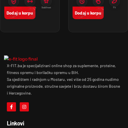
Zaštita
Amortizacija
Stabilnost
Zaštita
Stabilnost
Fit
Dodaj u korpu
Dodaj u korpu
X-FIT.ba je specijalizirani online shop za suplemente, proteine,
fitness opremu i borilačku opremu u BiH.
Sa sjedištem i radnjom u Mostaru, već više od 25 godina nudimo
originalne proizvode, stručne savjete i brzu dostavu širom Bosne
i Hercegovine.
Linkovi