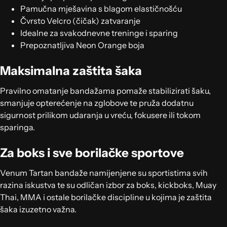
Pamučna mješavina s blagom elastičnošću
Čvrsto Velcro (čičak) zatvaranje
Idealne za svakodnevne treninge i sparing
Prepoznatljiva Neon Orange boja
Maksimalna zaštita šaka
Pravilno omatanje bandažama pomaže stabilizirati šaku,
smanjuje opterećenje na zglobove te pruža dodatnu
sigurnost prilikom udaranja u vreću, fokusere ili tokom
sparinga.
Za boks i sve borilačke sportove
Venum Tartan bandaže namijenjene su sportistima svih
razina iskustva te su odličan izbor za boks, kickboks, Muay
Thai, MMA i ostale borilačke discipline u kojima je zaštita
šaka izuzetno važna.