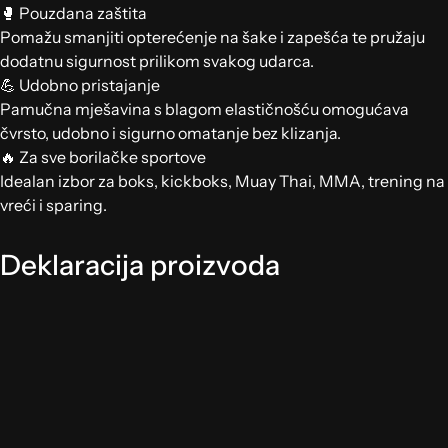
🥊 Pouzdana zaštita
Pomažu smanjiti opterećenje na šake i zapešća te pružaju
dodatnu sigurnost prilikom svakog udarca.
💪 Udobno pristajanje
Pamučna mješavina s blagom elastičnošću omogućava
čvrsto, udobno i sigurno omatanje bez klizanja.
🔥 Za sve borilačke sportove
Idealan izbor za boks, kickboks, Muay Thai, MMA, trening na
vreći i sparing.
Deklaracija proizvoda