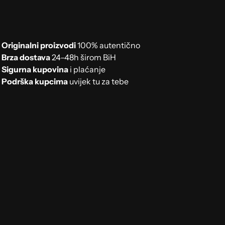
Originalni proizvodi
100% autentično
Brza dostava
24–48h širom BiH
Sigurna kupovina
i plaćanje
Podrška kupcima
uvijek tu za tebe