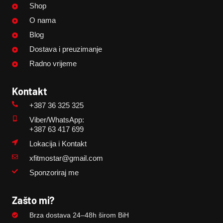
Shop
O nama
Blog
Dostava i preuzimanje
Radno vrijeme
Kontakt
+387 36 325 325
Viber/WhatsApp:
+387 63 417 699
Lokacija i Kontakt
xfitmostar@gmail.com
Sponzoriraj me
Zašto mi?
Brza dostava 24–48h širom BiH