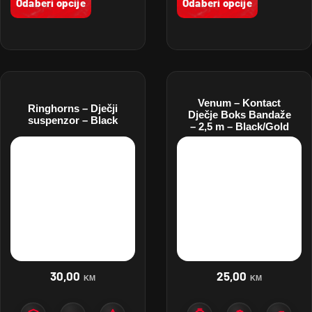
Odaberi opcije
Odaberi opcije
Venum – Kontact
Ringhorns – Dječji
Dječje Boks Bandaže
suspenzor – Black
– 2,5 m – Black/Gold
30,00
25,00
KM
KM