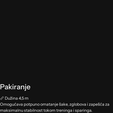
Pakiranje
📏 Dužina 4,5 m
Omogućava potpuno omatanje šake, zglobova i zapešća za
maksimalnu stabilnost tokom treninga i sparinga.