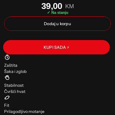
39,00
KM
✓ Na stanju
Dodaj u korpu
KUPI SADA ⚡
Zaštita
Šaka i zglob
Stabilnost
Čvršći hvat
Fit
Prilagodljivo motanje