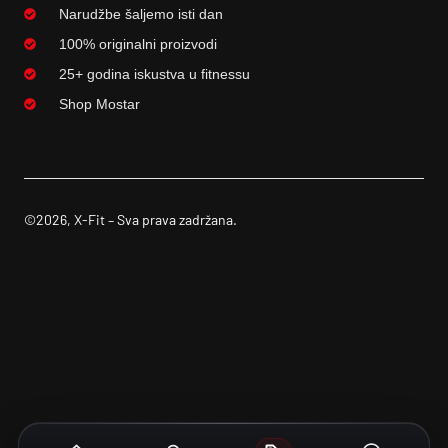
Narudžbe šaljemo isti dan
100% originalni proizvodi
25+ godina iskustva u fitnessu
Shop Mostar
©2026, X-Fit – Sva prava zadržana.