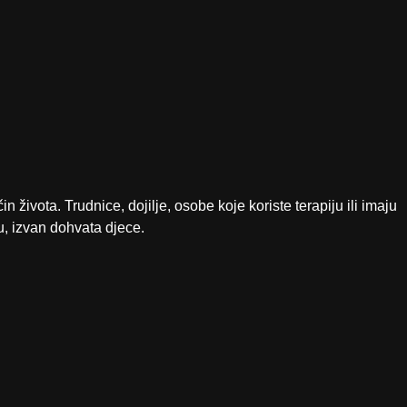
vota. Trudnice, dojilje, osobe koje koriste terapiju ili imaju
u, izvan dohvata djece.