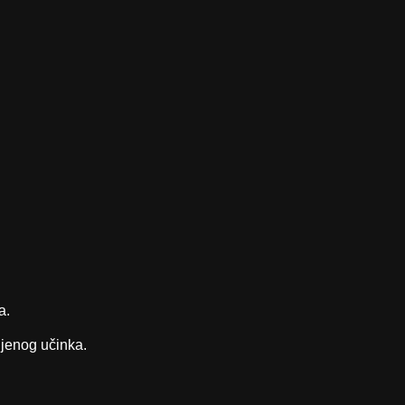
a.
ljenog učinka.