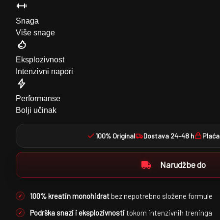
Snaga
Više snage
Eksplozivnost
Intenzivni napori
Performanse
Bolji učinak
100% Original
Dostava 24–48 h
Plaća
Narudžbe do
100% kreatin monohidrat
bez nepotrebno složene formule
Podrška snazi i eksplozivnosti
tokom intenzivnih treninga