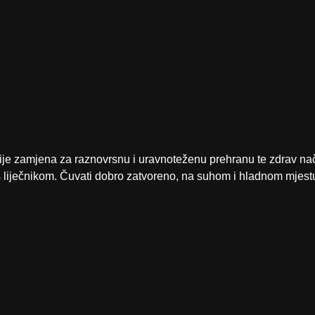
zamjena za raznovrsnu i uravnoteženu prehranu te zdrav način ži
s liječnikom. Čuvati dobro zatvoreno, na suhom i hladnom mjest