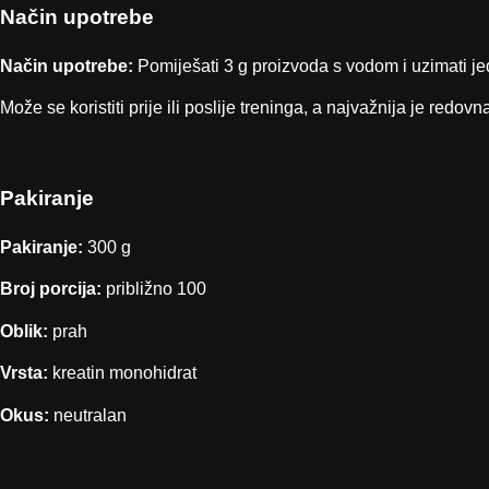
Način upotrebe
Način upotrebe:
Pomiješati 3 g proizvoda s vodom i uzimati 
Može se koristiti prije ili poslije treninga, a najvažnija je red
Pakiranje
Pakiranje:
300 g
Broj porcija:
približno 100
Oblik:
prah
Vrsta:
kreatin monohidrat
Okus:
neutralan