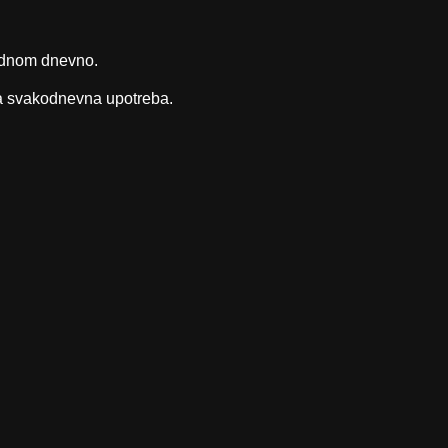
jednom dnevno.
ovna svakodnevna upotreba.