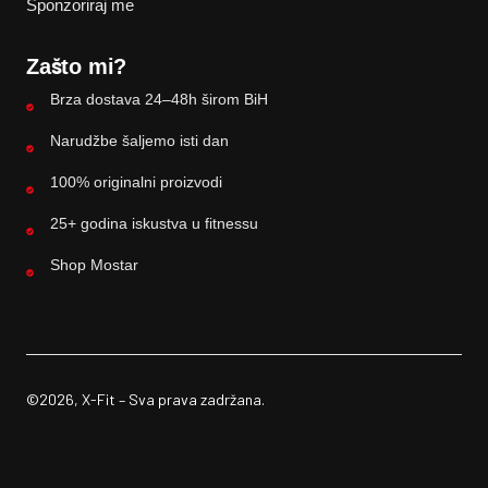
Sponzoriraj me
Zašto mi?
Brza dostava 24–48h širom BiH
Narudžbe šaljemo isti dan
100% originalni proizvodi
25+ godina iskustva u fitnessu
Shop Mostar
©2026, X-Fit – Sva prava zadržana.