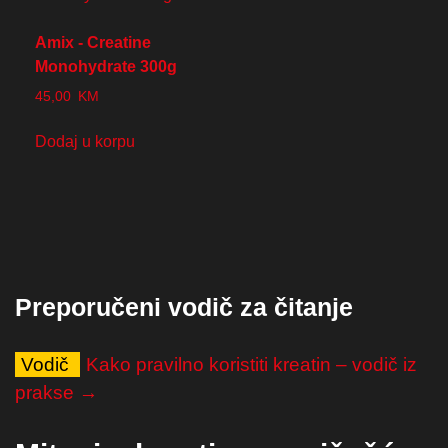
Amix - Creatine
Monohydrate 300g
45,00
KM
Dodaj u korpu
Preporučeni vodič za čitanje
Vodič
Kako pravilno koristiti kreatin – vodič iz
prakse →