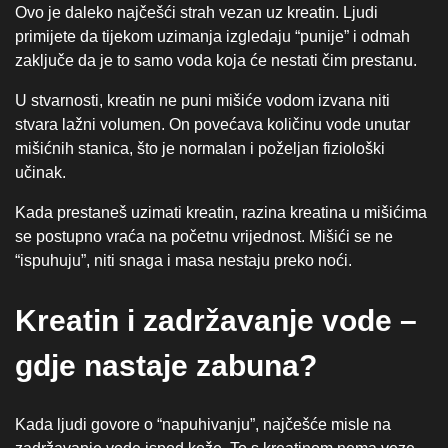
Ovo je daleko najčešći strah vezan uz kreatin. Ljudi
primijete da tijekom uzimanja izgledaju “punije” i odmah
zaključe da je to samo voda koja će nestati čim prestanu.
U stvarnosti, kreatin ne puni mišiće vodom izvana niti
stvara lažni volumen. On povećava količinu vode unutar
mišićnih stanica, što je normalan i poželjan fiziološki
učinak.
Kada prestaneš uzimati kreatin, razina kreatina u mišićima
se postupno vraća na početnu vrijednost. Mišići se ne
“ispuhuju”, niti snaga i masa nestaju preko noći.
Kreatin i zadržavanje vode –
gdje nastaje zabuna?
Kada ljudi govore o “napuhivanju”, najčešće misle na