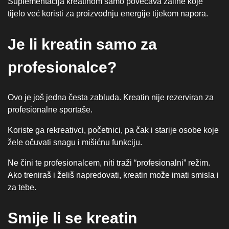
Suplementacija kreatinom samo povećava zalihe koje
tijelo već koristi za proizvodnju energije tijekom napora.
Je li kreatin samo za
profesionalce?
Ovo je još jedna česta zabluda. Kreatin nije rezerviran za
profesionalne sportaše.
Koriste ga rekreativci, početnici, pa čak i starije osobe koje
žele očuvati snagu i mišićnu funkciju.
Ne čini te profesionalcem, niti traži “profesionalni” režim.
Ako treniraš i želiš napredovati, kreatin može imati smisla i
za tebe.
Smije li se kreatin