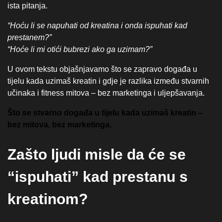
ista pitanja.
“Hoću li se napuhati od kreatina i onda ispuhati kad
prestanem?”
“Hoće li mi otići bubrezi ako ga uzimam?”
U ovom tekstu objašnjavamo što se zapravo događa u
tijelu kada uzimaš kreatin i gdje je razlika između stvarnih
učinaka i fitness mitova – bez marketinga i uljepšavanja.
Što se stvarno događa u tijelu kada uzimaš kreatin –
bez mitova, bez marketinga.
Zašto ljudi misle da će se
“ispuhati” kad prestanu s
kreatinom?