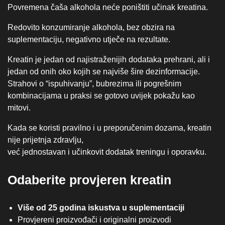
Povremena čaša alkohola neće poništiti učinak kreatina.
Redovito konzumiranje alkohola, bez obzira na
suplementaciju, negativno utječe na rezultate.
Kreatin je jedan od najistraženijih dodataka prehrani, ali i
jedan od onih oko kojih se najviše šire dezinformacije.
Strahovi o “ispuhivanju”, bubrezima ili pogrešnim
kombinacijama u praksi se gotovo uvijek pokažu kao
mitovi.
Kada se koristi pravilno i u preporučenim dozama, kreatin
nije prijetnja zdravlju,
već jednostavan i učinkovit dodatak treningu i oporavku.
Odaberite provjeren kreatin
Više od 25 godina iskustva u suplementaciji
Provjereni proizvođači i originalni proizvodi