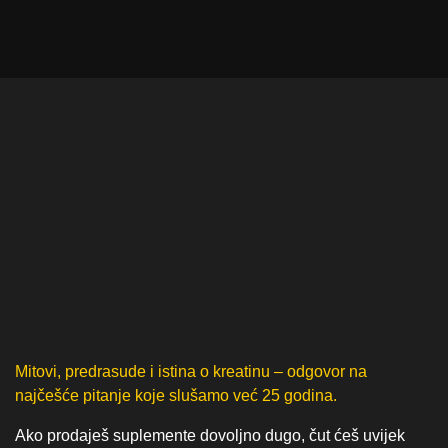
Mitovi, predrasude i istina o kreatinu – odgovor na
najčešće pitanje koje slušamo već 25 godina.
Ako prodaješ suplemente dovoljno dugo, čut ćeš uvijek