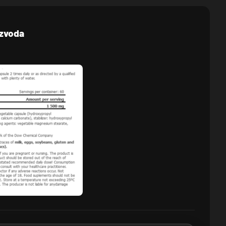
izvoda