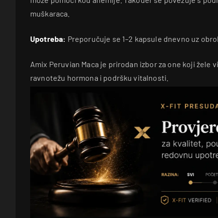
muškaraca.
Upotreba:
Preporučuje se 1–2 kapsule dnevno uz obrok
Amix Peruvian Maca je prirodan izbor za one koji žele v
ravnotežu hormona i podršku vitalnosti.