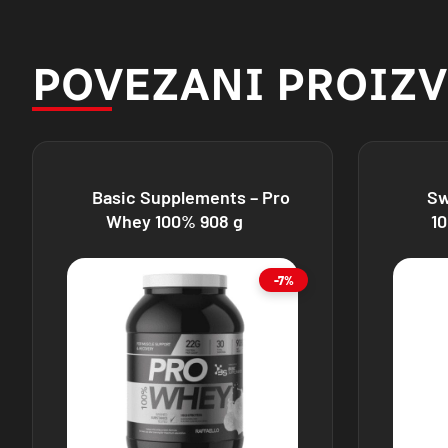
POVEZANI PROIZ
Basic Supplements – Pro
Sw
Whey 100% 908 g
1
-7%