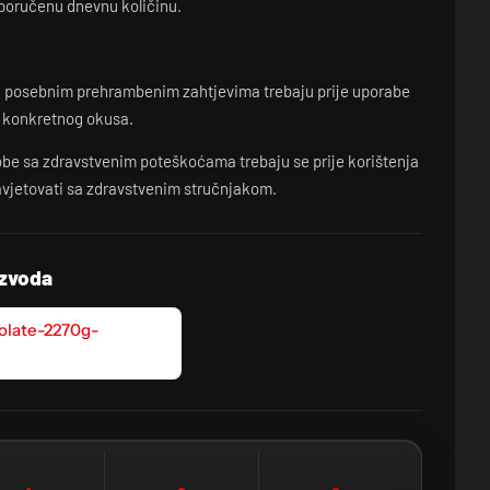
poručenu dnevnu količinu.
li posebnim prehrambenim zahtjevima trebaju prije uporabe
ju konkretnog okusa.
osobe sa zdravstvenim poteškoćama trebaju se prije korištenja
vjetovati sa zdravstvenim stručnjakom.
izvoda