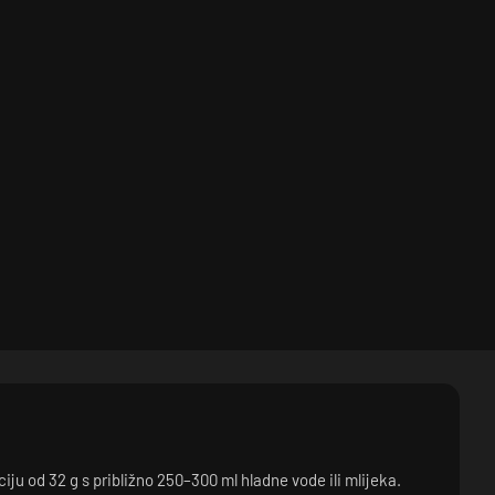
iju od 32 g s približno 250–300 ml hladne vode ili mlijeka.