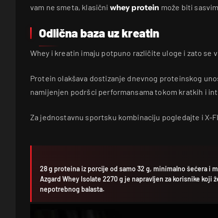
vam ne smeta, klasični
whey protein
može biti sasvim
Odlična baza uz kreatin
Whey i kreatin imaju potpuno različite uloge i zato se
Protein olakšava dostizanje dnevnog proteinskog unos
namijenjen podršci performansama tokom kratkih i int
Za jednostavnu sportsku kombinaciju pogledajte i X-
28 g proteina iz porcije od samo 32 g, minimalno šećera i m
Azgard Whey Isolate 2270 g je napravljen za korisnike koji ž
nepotrebnog balasta.