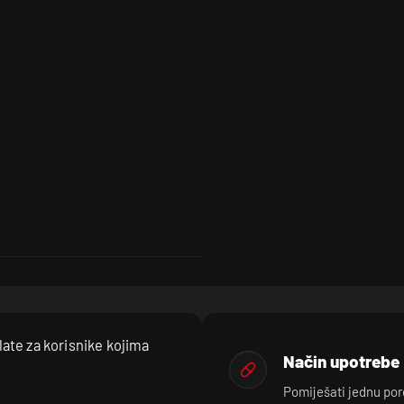
late za korisnike kojima
Način upotrebe
Pomiješati jednu porc