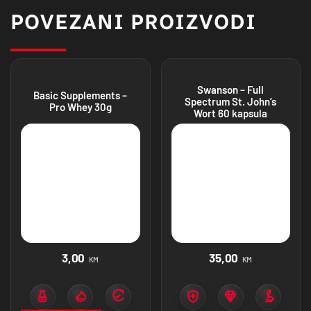
POVEZANI PROIZVODI
Swanson – Full
Basic Supplements –
Spectrum St. John’s
Pro Whey 30g
Wort 60 kapsula
3,00
35,00
KM
KM