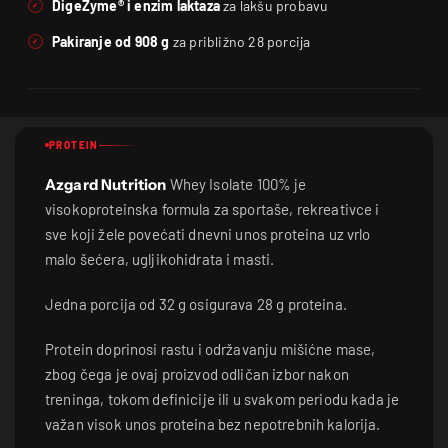
DigeZyme® i enzim laktaza
za lakšu probavu
Pakiranje od 908 g
za približno 28 porcija
PROTEIN
Azgard Nutrition
Whey Isolate 100% je
visokoproteinska formula za sportaše, rekreativce i
sve koji žele povećati dnevni unos proteina uz vrlo
malo šećera, ugljikohidrata i masti.
Jedna porcija od 32 g osigurava 28 g proteina.
Protein doprinosi rastu i održavanju mišićne mase,
zbog čega je ovaj proizvod odličan izbor nakon
treninga, tokom definicije ili u svakom periodu kada je
važan visok unos proteina bez nepotrebnih kalorija.