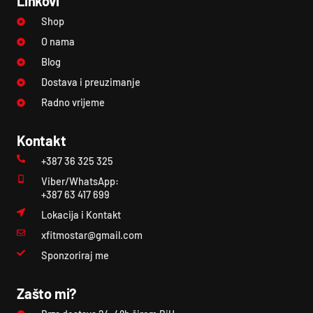
Linkovi
Shop
O nama
Blog
Dostava i preuzimanje
Radno vrijeme
Kontakt
+387 36 325 325
Viber/WhatsApp:
+387 63 417 699
Lokacija i Kontakt
xfitmostar@gmail.com
Sponzoriraj me
Zašto mi?