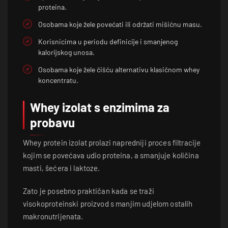
proteina.
Osobama koje žele povećati ili održati mišićnu masu.
Korisnicima u periodu definicije i smanjenog
kalorijskog unosa.
Osobama koje žele čišću alternativu klasičnom whey
koncentratu.
Whey izolat s enzimima za
probavu
Whey protein izolat prolazi napredniji proces filtracije
kojim se povećava udio proteina, a smanjuje količina
masti, šećera i laktoze.
Zato je posebno praktičan kada se traži
visokoproteinski proizvod s manjim udjelom ostalih
makronutrijenata.