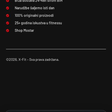
Brza dostava 24–48h širom BiH
Narudžbe šaljemo isti dan
100% originalni proizvodi
25+ godina iskustva u fitnessu
Shop Mostar
©2026, X-Fit – Sva prava zadržana.