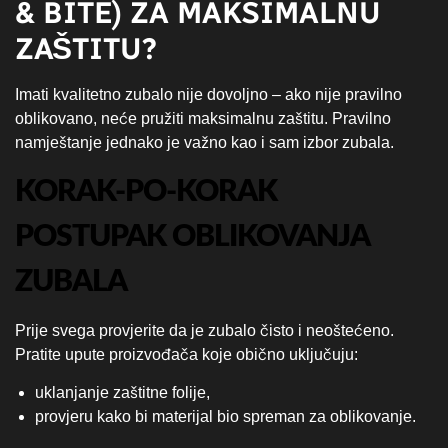
& BITE) ZA MAKSIMALNU
ZAŠTITU?
Imati kvalitetno zubalo nije dovoljno – ako nije pravilno
oblikovano, neće pružiti maksimalnu zaštitu. Pravilno
namještanje jednako je važno kao i sam izbor zubala.
KORAK-PO-KORAK
POSTUPAK OBLIKOVANJA
ZUBALA
Prije svega provjerite da je zubalo čisto i neoštećeno.
Pratite upute proizvođača koje obično uključuju:
uklanjanje zaštitne folije,
provjeru kako bi materijal bio spreman za oblikovanje.