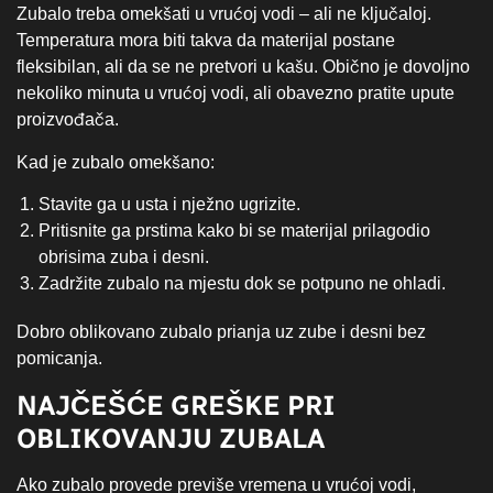
Zubalo treba omekšati u vrućoj vodi – ali ne ključaloj.
Temperatura mora biti takva da materijal postane
fleksibilan, ali da se ne pretvori u kašu. Obično je dovoljno
nekoliko minuta u vrućoj vodi, ali obavezno pratite upute
proizvođača.
Kad je zubalo omekšano:
Stavite ga u usta i nježno ugrizite.
Pritisnite ga prstima kako bi se materijal prilagodio
obrisima zuba i desni.
Zadržite zubalo na mjestu dok se potpuno ne ohladi.
Dobro oblikovano zubalo prianja uz zube i desni bez
pomicanja.
NAJČEŠĆE GREŠKE PRI
OBLIKOVANJU ZUBALA
Ako zubalo provede previše vremena u vrućoj vodi,