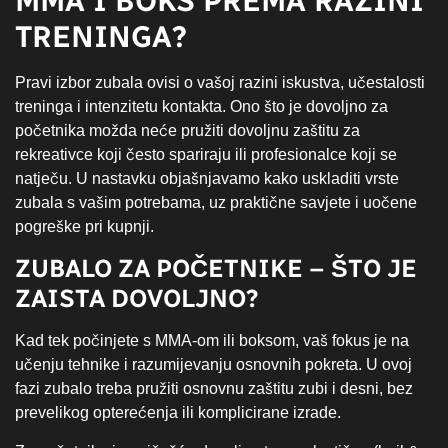
MMA I BOKS PREMA RAZINI
TRENINGA?
Pravi izbor zubala ovisi o vašoj razini iskustva, učestalosti
treninga i intenzitetu kontakta. Ono što je dovoljno za
početnika možda neće pružiti dovoljnu zaštitu za
rekreativce koji često spariraju ili profesionalce koji se
natječu. U nastavku objašnjavamo kako uskladiti vrste
zubala s vašim potrebama, uz praktične savjete i uočene
pogreške pri kupnji.
ZUBALO ZA POČETNIKE – ŠTO JE
ZAISTA DOVOLJNO?
Kad tek počinjete s MMA-om ili boksom, vaš fokus je na
učenju tehnike i razumijevanju osnovnih pokreta. U ovoj
fazi zubalo treba pružiti osnovnu zaštitu zubi i desni, bez
prevelikog opterećenja ili komplicirane izrade.