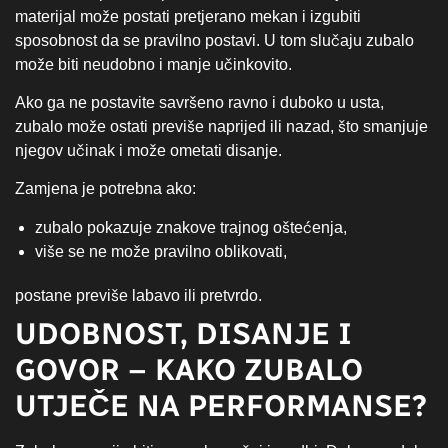
materijal može postati pretjerano mekan i izgubiti
sposobnost da se pravilno postavi. U tom slučaju zubalo
može biti neudobno i manje učinkovito.
Ako ga ne postavite savršeno ravno i duboko u usta,
zubalo može ostati previše naprijed ili nazad, što smanjuje
njegov učinak i može ometati disanje.
Zamjena je potrebna ako:
zubalo pokazuje znakove trajnog oštećenja,
više se ne može pravilno oblikovati,
postane previše labavo ili pretvrdo.
UDOBNOST, DISANJE I
GOVOR – KAKO ZUBALO
UTJEČE NA PERFORMANSE?