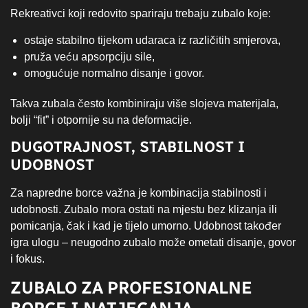
Rekreativci koji redovito spariraju trebaju zubalo koje:
ostaje stabilno tijekom udaraca iz različitih smjerova,
pruža veću apsorpciju sile,
omogućuje normalno disanje i govor.
Takva zubala često kombiniraju više slojeva materijala,
bolji “fit” i otpornije su na deformacije.
DUGOTRAJNOST, STABILNOST I
UDOBNOST
Za napredne borce važna je kombinacija stabilnosti i
udobnosti. Zubalo mora ostati na mjestu bez klizanja ili
pomicanja, čak i kad je tijelo umorno. Udobnost također
igra ulogu – neugodno zubalo može ometati disanje, govor
i fokus.
ZUBALO ZA PROFESIONALNE