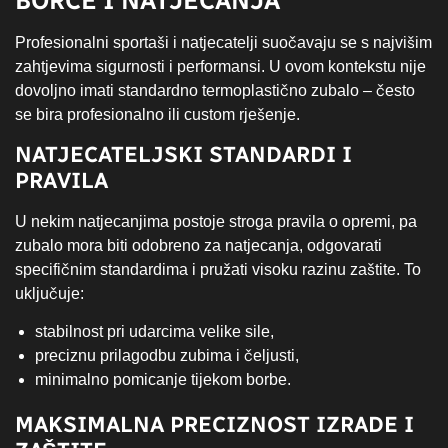
BORCE I NATJECANJA
Profesionalni sportaši i natjecatelji suočavaju se s najvišim
zahtjevima sigurnosti i performansi. U ovom kontekstu nije
dovoljno imati standardno termoplastično zubalo – često
se bira profesionalno ili custom rješenje.
NATJECATELJSKI STANDARDI I
PRAVILA
U nekim natjecanjima postoje stroga pravila o opremi, pa
zubalo mora biti odobreno za natjecanja, odgovarati
specifičnim standardima i pružati visoku razinu zaštite. To
uključuje:
stabilnost pri udarcima velike sile,
preciznu prilagodbu zubima i čeljusti,
minimalno pomicanje tijekom borbe.
MAKSIMALNA PRECIZNOST IZRADE I