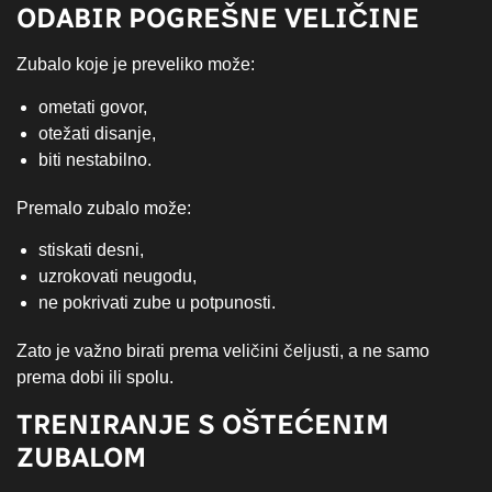
ODABIR POGREŠNE VELIČINE
Zubalo koje je preveliko može:
ometati govor,
otežati disanje,
biti nestabilno.
Premalo zubalo može:
stiskati desni,
uzrokovati neugodu,
ne pokrivati zube u potpunosti.
Zato je važno birati prema veličini čeljusti, a ne samo
prema dobi ili spolu.
TRENIRANJE S OŠTEĆENIM
ZUBALOM