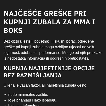
NAJČEŠĆE GREŠKE PRI
KUPNJI ZUBALA ZA MMA I
BOKS
Bez obzira jeste li početnik ili iskusni borac, određene
greške pri kupnji zubala mogu ozbiljno utjecati na vašu
sigurnost, udobnost i performanse. Mnoge od njih proizlaze
iz nedostatka informacija ili pogrešnih pretpostavki.
KUPNJA NAJJEFTINIJE OPCIJE
BEZ RAZMIŠLJANJA
Cijena je važan faktor, ali najjeftinija zubala često:
nude minimalnu zaštitu,
loše prianjaju i lako ispadaju,
brzo se deformiraju.