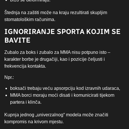
Štednja na zaštiti može na kraju rezultirati skupljim
stomatološkim računima.
IGNORIRANJE SPORTA KOJIM SE
BAVITE
Zubalo za boks i zubalo za MMA nisu potpuno isto –
karakter borbe je drugačiji, kao i pozicije čeljusti i
frekvencija kontakta.
Npr.:
boksači trebaju veću apsorpciju kod izravnih udaraca,
MMA borci moraju moći disati i komunicirati tijekom
partera i klinča.
Kupnja jednog „univerzalnog“ modela može značiti
kompromis na krivom mjestu.