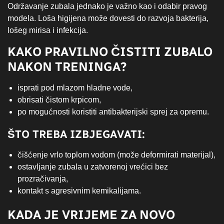
Održavanje zubala jednako je važno kao i odabir pravog
modela. Loša higijena može dovesti do razvoja bakterija,
lošeg mirisa i infekcija.
KAKO PRAVILNO ČISTITI ZUBALO
NAKON TRENINGA?
isprati pod mlazom hladne vode,
obrisati čistom krpicom,
po mogućnosti koristiti antibakterijski sprej za opremu.
ŠTO TREBA IZBJEGAVATI:
čišćenje vrlo toplom vodom (može deformirati materijal),
ostavljanje zubala u zatvorenoj vrećici bez
prozračivanja,
kontakt s agresivnim kemikalijama.
KADA JE VRIJEME ZA NOVO