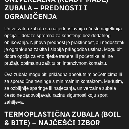
ZUBALA – PREDNOSTI I
OGRANIČENJA
Univerzalna zubala su najjednostavnija i često najjeftinija
opcija – dolaze spremna za korištenje bez dodatnog
oblikovanja. Njihova prednost je praktičnost, ali nedostatak
je ograničena zaštita i slabija prilagodba ustima. Mogu biti
dobra opcija za vrlo rijetke trenere ili početnike, ali ne
pružaju optimalnu zaštitu pri intenzivnom kontaktu.
Ova zubala mogu biti prikladna apsolutnim početnicima ili
za sporadične treninge s minimalnim kontaktom. Međutim,
za ozbiljnije sparinge ili natjecanja, univerzalna zubala
često ne zadovoljavaju razinu sigurnosti koju sport
zahtijeva.
TERMOPLASTIČNA ZUBALA (BOIL
& BITE) – NAJČEŠĆI IZBOR