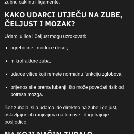
zubnu caklinu i ligamente.
KAKO UDARCI UTJEČU NA ZUBE,
ČELJUST I MOZAK?
Udarci u lice i čeljust mogu uzrokovati:
ogrebotine i modrice desni,
mikrofrakture zuba,
udarce vilice koji remete normalnu funkciju zglobova,
prijenos sile prema lubanji, što može povećati rizik od
potresa mozga.
Bez zubala, sila udarca ide direktno na zube i čeljust,
ostavljajući ih ranjivijima na lomove i dugotrajnije
posljedice.