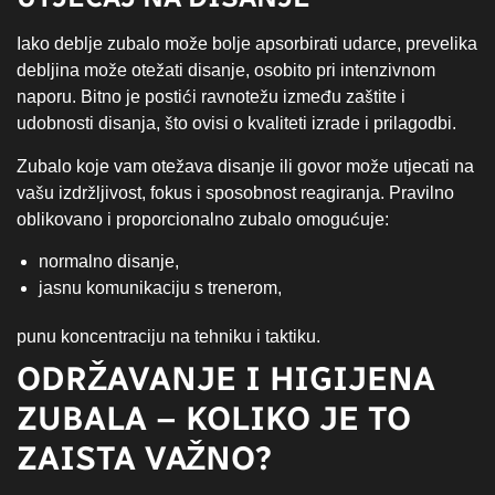
Iako deblje zubalo može bolje apsorbirati udarce, prevelika
debljina može otežati disanje, osobito pri intenzivnom
naporu. Bitno je postići ravnotežu između zaštite i
udobnosti disanja, što ovisi o kvaliteti izrade i prilagodbi.
Zubalo koje vam otežava disanje ili govor može utjecati na
vašu izdržljivost, fokus i sposobnost reagiranja. Pravilno
oblikovano i proporcionalno zubalo omogućuje:
normalno disanje,
jasnu komunikaciju s trenerom,
punu koncentraciju na tehniku i taktiku.
ODRŽAVANJE I HIGIJENA
ZUBALA – KOLIKO JE TO
ZAISTA VAŽNO?