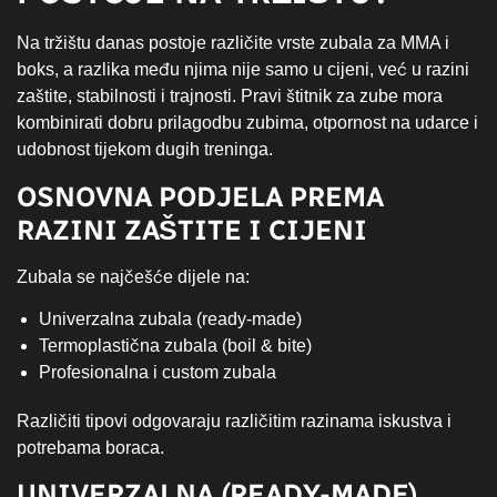
Na tržištu danas postoje različite vrste zubala za MMA i
boks, a razlika među njima nije samo u cijeni, već u razini
zaštite, stabilnosti i trajnosti. Pravi štitnik za zube mora
kombinirati dobru prilagodbu zubima, otpornost na udarce i
udobnost tijekom dugih treninga.
OSNOVNA PODJELA PREMA
RAZINI ZAŠTITE I CIJENI
Zubala se najčešće dijele na:
Univerzalna zubala (ready-made)
Termoplastična zubala (boil & bite)
Profesionalna i custom zubala
Različiti tipovi odgovaraju različitim razinama iskustva i
potrebama boraca.
UNIVERZALNA (READY-MADE)