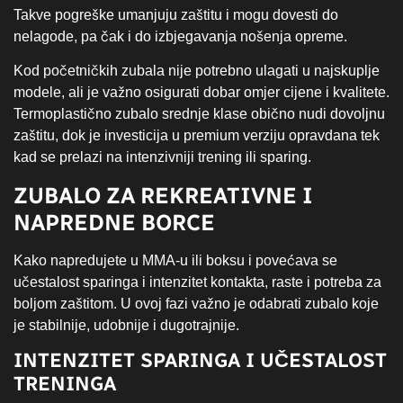
Takve pogreške umanjuju zaštitu i mogu dovesti do
nelagode, pa čak i do izbjegavanja nošenja opreme.
Kod početničkih zubala nije potrebno ulagati u najskuplje
modele, ali je važno osigurati dobar omjer cijene i kvalitete.
Termoplastično zubalo srednje klase obično nudi dovoljnu
zaštitu, dok je investicija u premium verziju opravdana tek
kad se prelazi na intenzivniji trening ili sparing.
ZUBALO ZA REKREATIVNE I
NAPREDNE BORCE
Kako napredujete u MMA-u ili boksu i povećava se
učestalost sparinga i intenzitet kontakta, raste i potreba za
boljom zaštitom. U ovoj fazi važno je odabrati zubalo koje
je stabilnije, udobnije i dugotrajnije.
INTENZITET SPARINGA I UČESTALOST
TRENINGA