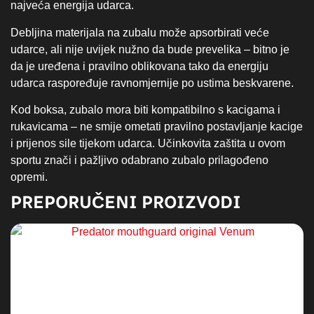
najveća energija udarca.
Debljina materijala na zubalu može apsorbirati veće
udarce, ali nije uvijek nužno da bude prevelika – bitno je
da je uređena i pravilno oblikovana tako da energiju
udarca raspoređuje ravnomjernije po ustima beskvarene.
Kod boksa, zubalo mora biti kompatibilno s kacigama i
rukavicama – ne smije ometati pravilno postavljanje kacige
i prijenos sile tijekom udarca. Učinkovita zaštita u ovom
sportu znači i pažljivo odabrano zubalo prilagođeno
opremi.
PREPORUČENI PROIZVODI