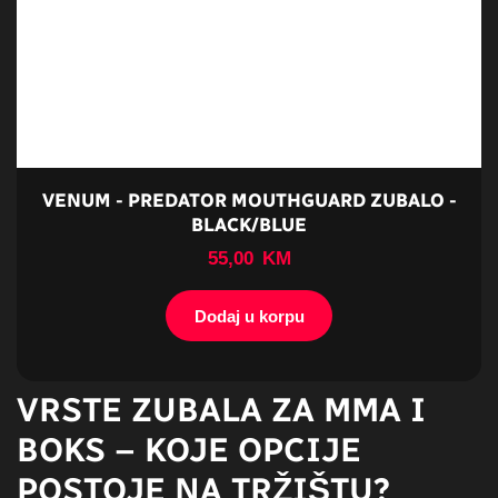
VENUM - PREDATOR MOUTHGUARD ZUBALO -
BLACK/BLUE
55,00
KM
Dodaj u korpu
VRSTE ZUBALA ZA MMA I
BOKS – KOJE OPCIJE
POSTOJE NA TRŽIŠTU?