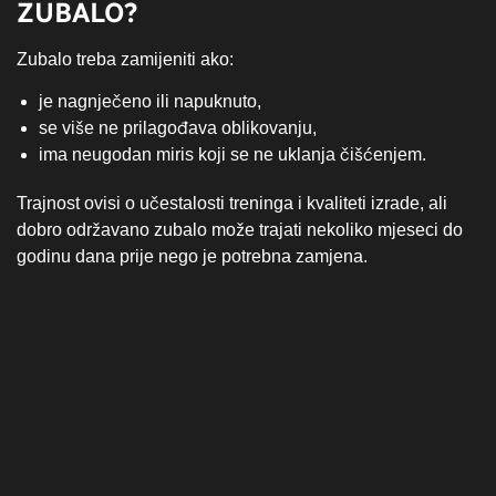
ZUBALO?
Zubalo treba zamijeniti ako:
je nagnječeno ili napuknuto,
se više ne prilagođava oblikovanju,
ima neugodan miris koji se ne uklanja čišćenjem.
Trajnost ovisi o učestalosti treninga i kvaliteti izrade, ali
dobro održavano zubalo može trajati nekoliko mjeseci do
godinu dana prije nego je potrebna zamjena.