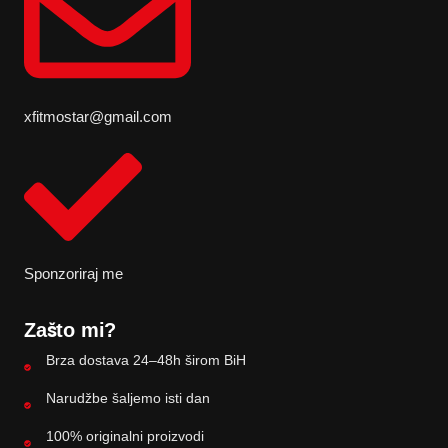
xfitmostar@gmail.com
Sponzoriraj me
Zašto mi?
Brza dostava 24–48h širom BiH
Narudžbe šaljemo isti dan
100% originalni proizvodi