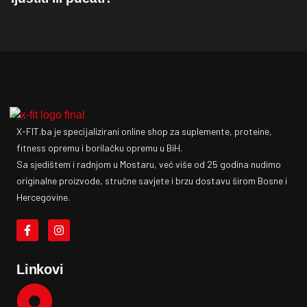
X-FIT.ba je specijalizirani online shop za suplemente, proteine,
fitness opremu i borilačku opremu u BiH.
Sa sjedištem i radnjom u Mostaru, već više od 25 godina nudimo
originalne proizvode, stručne savjete i brzu dostavu širom Bosne i
Hercegovine.
Linkovi