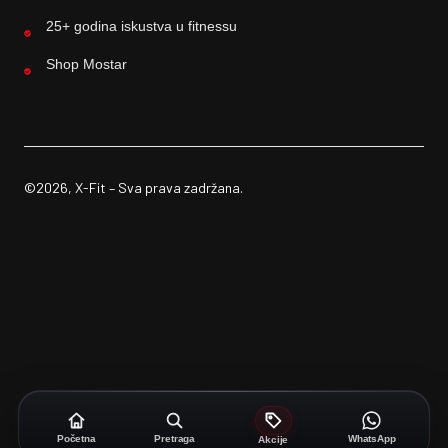
25+ godina iskustva u fitnessu
Shop Mostar
©2026, X-Fit – Sva prava zadržana.
Početna
Pretraga
WhatsApp
Akcije