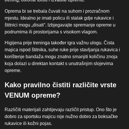
Oprema bi se trebala čuvati na suhom i prozračnom
mjestu. Idealno je imati policu ili stalak gdje rukavice i
štitnici mogu „disati“. Izbjegavajte spremanje opreme u
podrumima ili prostorijama s visokom vlagom.
Higijena prije treninga također igra važnu ulogu. Čista
majica ispod štitnika, suhe ruke prije stavljanja rukavica i
korištenje bandaža mogu znatno smanjiti količinu znoja
koja dolazi u direktan kontakt s unutrašnjim slojevima
opreme.
Kako pravilno čistiti različite vrste
VENUM opreme?
Različiti materijali zahtijevaju različit pristup. Ono što je
dobro za sportsku majicu nije nužno dobro za boksačke
rukavice ili kožni pojas.