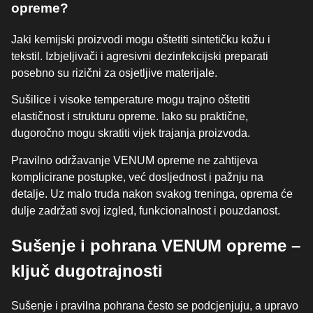
opreme?
Jaki kemijski proizvodi mogu oštetiti sintetičku kožu i
tekstil. Izbjeljivači i agresivni dezinfekcijski preparati
posebno su rizični za osjetljive materijale.
Sušilice i visoke temperature mogu trajno oštetiti
elastičnost i strukturu opreme. Iako su praktične,
dugoročno mogu skratiti vijek trajanja proizvoda.
Pravilno održavanje VENUM opreme ne zahtijeva
komplicirane postupke, već dosljednost i pažnju na
detalje. Uz malo truda nakon svakog treninga, oprema će
dulje zadržati svoj izgled, funkcionalnost i pouzdanost.
Sušenje i pohrana VENUM opreme –
ključ dugotrajnosti
Sušenje i pravilna pohrana često se podcjenjuju, a upravo