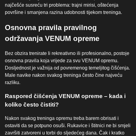
najčešće susreću tri problema: trajni mirisi, oštećenja
površine i smanjena razina udobnosti tijekom treninga.
Osnovna pravila pravilnog
održavanja VENUM opreme
Bez obzira trenirate li rekreativno ili profesionalno, postoje
osnovna pravila koja vrijede za svu VENUM opremu.
Dosljednost je važnija od povremenog temeljitog čišćenja.
Male navike nakon svakog treninga često čine najveću
razliku.
Raspored čišćenja VENUM opreme – kada i
koliko često čistiti?
Nakon svakog treninga opremu treba barem obrisati i
ostaviti da se potpuno osuši. Rukavice i štitnici ne bi smjeli
završiti zatvoreni u torbi do sljedećeg dana. Čak i kratko