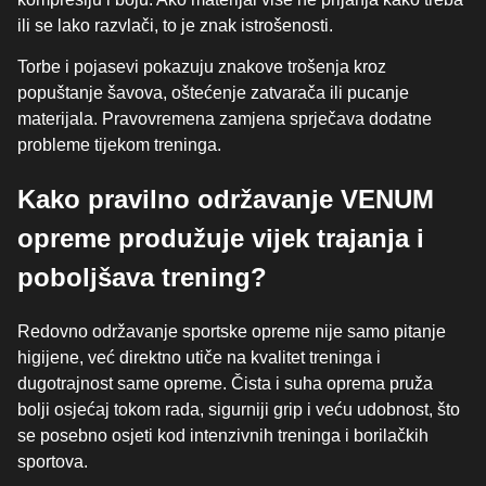
ili se lako razvlači, to je znak istrošenosti.
Torbe i pojasevi pokazuju znakove trošenja kroz
popuštanje šavova, oštećenje zatvarača ili pucanje
materijala. Pravovremena zamjena sprječava dodatne
probleme tijekom treninga.
Kako pravilno održavanje VENUM
opreme produžuje vijek trajanja i
poboljšava trening?
Redovno održavanje sportske opreme nije samo pitanje
higijene, već direktno utiče na kvalitet treninga i
dugotrajnost same opreme. Čista i suha oprema pruža
bolji osjećaj tokom rada, sigurniji grip i veću udobnost, što
se posebno osjeti kod intenzivnih treninga i borilačkih
sportova.