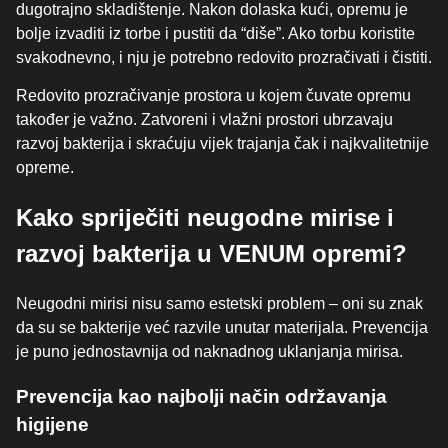
dugotrajno skladištenje. Nakon dolaska kući, opremu je
bolje izvaditi iz torbe i pustiti da “diše”. Ako torbu koristite
svakodnevno, i nju je potrebno redovito prozračivati i čistiti.
Redovito prozračivanje prostora u kojem čuvate opremu
također je važno. Zatvoreni i vlažni prostori ubrzavaju
razvoj bakterija i skraćuju vijek trajanja čak i najkvalitetnije
opreme.
Kako spriječiti neugodne mirise i
razvoj bakterija u VENUM opremi?
Neugodni mirisi nisu samo estetski problem – oni su znak
da su se bakterije već razvile unutar materijala. Prevencija
je puno jednostavnija od naknadnog uklanjanja mirisa.
Prevencija kao najbolji način održavanja
higijene