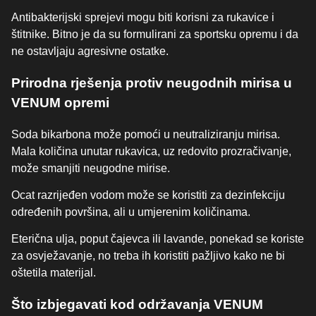
Antibakterijski sprejevi mogu biti korisni za rukavice i
štitnike. Bitno je da su formulirani za sportsku opremu i da
ne ostavljaju agresivne ostatke.
Prirodna rješenja protiv neugodnih mirisa u
VENUM opremi
Soda bikarbona može pomoći u neutraliziranju mirisa.
Mala količina unutar rukavica, uz redovito prozračivanje,
može smanjiti neugodne mirise.
Ocat razrijeđen vodom može se koristiti za dezinfekciju
određenih površina, ali u umjerenim količinama.
Eterična ulja, poput čajevca ili lavande, ponekad se koriste
za osvježavanje, no treba ih koristiti pažljivo kako ne bi
oštetila materijal.
Što izbjegavati kod održavanja VENUM