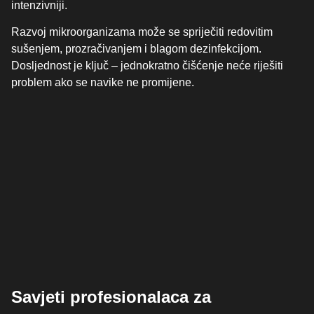
intenzivniji.
Razvoj mikroorganizama može se spriječiti redovitim
sušenjem, prozračivanjem i blagom dezinfekcijom.
Dosljednost je ključ – jednokratno čišćenje neće riješiti
problem ako se navike ne promijene.
Savjeti profesionalaca za