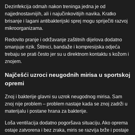
Dezinfekcija odmah nakon treninga jedna je od
najjednostavnijih, ali i najučinkovitijih navika. Kratko
brisanje i lagani antibakterijski sprej mogu spriječiti razvoj
mikroorganizama.
Redovito pranje i održavanje zaštitnih dijelova dodatno
smanjuje rizik. Štitnici, bandaže i kompresijska odjeća
trebaju se prati često jer su u direktnom kontaktu s kožom i
znojem.
Najčešći uzroci neugodnih mirisa u sportskoj
opremi
Znoj i bakterije glavni su uzrok neugodnog mirisa. Sam
znoj nije problem – problem nastaje kada se znoj zadrži u
materijalu i postane hrana za bakterije.
Loša ventilacija dodatno pogoršava situaciju. Ako oprema
ostaje zatvorena i bez zraka, miris se razvija brže i postaje