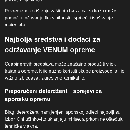
Povremeno korištenje zaštitnih balzama za kožu može
pomoći u očuvanju fleksibilnosti i spriječiti isušivanje
materijala.
Najbolja sredstva i dodaci za
održavanje VENUM opreme
Odabir pravih sredstava može značajno produžiti vijek
trajanja opreme. Nije nužno koristiti skupe proizvode, ali je
važno izbjegavati agresivne kemikalije.
Preporučeni deterdženti i sprejevi za
sportsku opremu
Blagi deterdženti namijenjeni sportskoj odjeći najbolji su
izbor. Oni učinkovito uklanjaju mirise, a pritom ne oštećuju
tehnička vlakna.