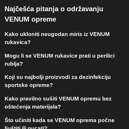
Najčešća pitanja o održavanju
VENUM opreme
Kako ukloniti neugodan miris iz VENUM
rukavica?
Mogu li se VENUM rukavice prati u perilici
rublja?
Koji su najbolji proizvodi za dezinfekciju
sportske opreme?
Kako pravilno sušiti VENUM opremu bez
oštećenja materijala?
Što učiniti kada se VENUM oprema počne
ljuštiti ili pucati?