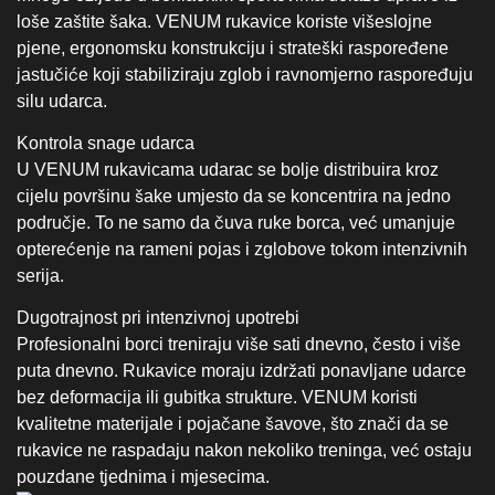
opterećenje na rameni pojas i zglobove tokom intenzivnih
serija.
Dugotrajnost pri intenzivnoj upotrebi
Profesionalni borci treniraju više sati dnevno, često i više
puta dnevno. Rukavice moraju izdržati ponavljane udarce
bez deformacija ili gubitka strukture. VENUM koristi
kvalitetne materijale i pojačane šavove, što znači da se
rukavice ne raspadaju nakon nekoliko treninga, već ostaju
pouzdane tjednima i mjesecima.
VENUM štitnici i zaštitna
oprema koju koriste
profesionalni borci
Osim rukavica, profesionalni borci koriste i cijeli niz drugih