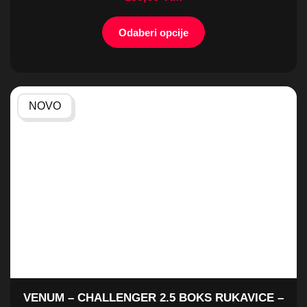
VENUM – CHALLENGER 2.5 BOKS RUKAVICE –
BLACK/GOLD
159,00
KM
Odaberi opcije
NAJPRODAVANIJE