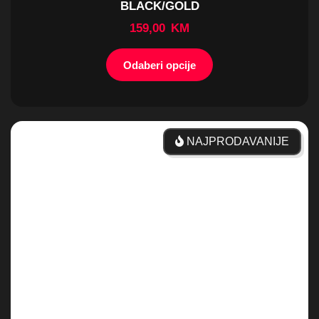
VENUM – CONTENDER 1.5 XT BOKS RUKAVICE
– BLACK/GOLD
139,00
KM
Odaberi opcije