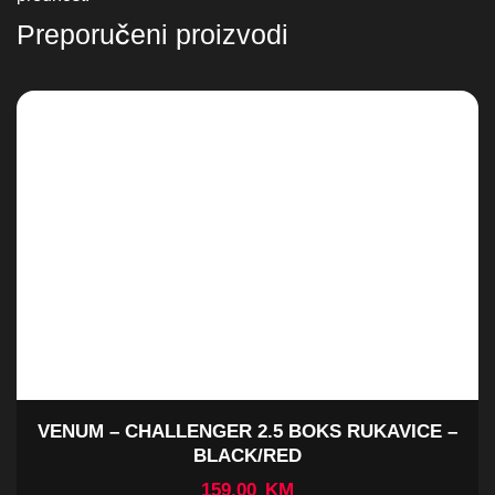
VENUM – CHALLENGER 2.5 BOKS RUKAVICE –
BLACK/RED
159,00
KM
Odaberi opcije
NOVO