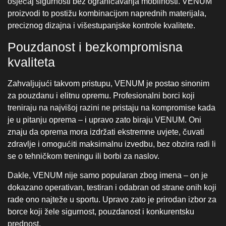
treniraju na najvišoj razini ne pristaju na kompromise kada
je u pitanju oprema – i upravo zato biraju VENUM. Oni
znaju da oprema mora izdržati ekstremne uvjete, čuvati
zdravlje i omogućiti maksimalnu izvedbu, bez obzira radi li
se o tehničkom treningu ili borbi za naslov.
Dakle, VENUM nije samo popularan zbog imena – on je
dokazano operativan, testiran i odabran od strane onih koji
rade ono najteže u sportu. Upravo zato je prirodan izbor za
borce koji žele sigurnost, pouzdanost i konkurentsku
prednost.
Preporučeni proizvodi