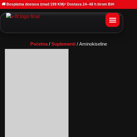
🚚 Besplatna dostava iznad 199 KM
⚡ Dostava 24–48 h širom BiH
Početna
/
Suplementi
/ Aminokiseline