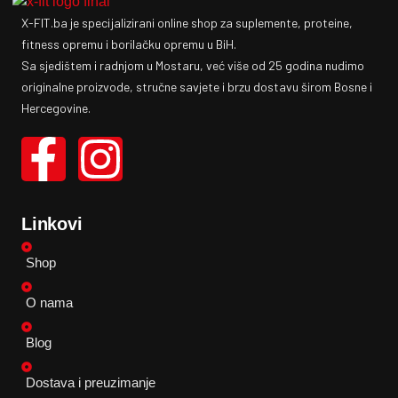
X-FIT.ba je specijalizirani online shop za suplemente, proteine,
fitness opremu i borilačku opremu u BiH.
Sa sjedištem i radnjom u Mostaru, već više od 25 godina nudimo
originalne proizvode, stručne savjete i brzu dostavu širom Bosne i
Hercegovine.
Linkovi
Shop
O nama
Blog
Dostava i preuzimanje