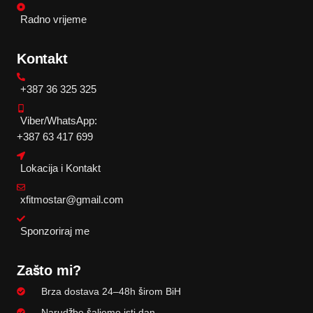
Radno vrijeme
Kontakt
+387 36 325 325
Viber/WhatsApp:
+387 63 417 699
Lokacija i Kontakt
xfitmostar@gmail.com
Sponzoriraj me
Zašto mi?
Brza dostava 24–48h širom BiH
Narudžbe šaljemo isti dan