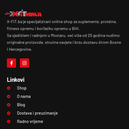
X-FIT.ba je specijalizirani online shop za suplemente, proteine,
fitness opremu i borilačku opremu u BiH.
Sa sjedištem i radnjom u Mostaru, već više od 25 godina nudimo
originalne proizvode, stručne savjete i brzu dostavu širom Bosne
i Hercegovine.
Linkovi
Shop
O nama
Blog
Dostava i preuzimanje
Radno vrijeme