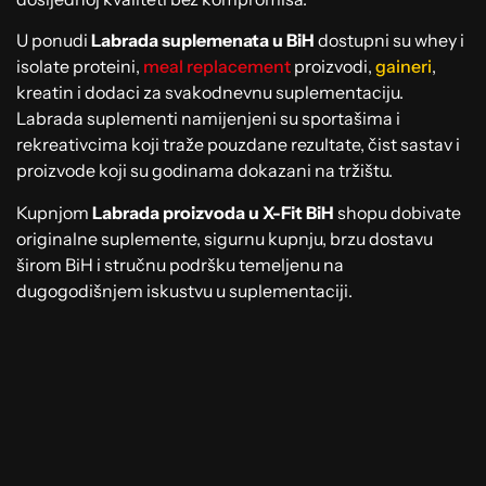
U ponudi
Labrada suplemenata u BiH
dostupni su whey i
isolate proteini,
meal replacement
proizvodi,
gaineri
,
kreatin i dodaci za svakodnevnu suplementaciju.
Labrada suplementi namijenjeni su sportašima i
rekreativcima koji traže pouzdane rezultate, čist sastav i
proizvode koji su godinama dokazani na tržištu.
Kupnjom
Labrada proizvoda u X-Fit BiH
shopu dobivate
originalne suplemente, sigurnu kupnju, brzu dostavu
širom BiH i stručnu podršku temeljenu na
dugogodišnjem iskustvu u suplementaciji.