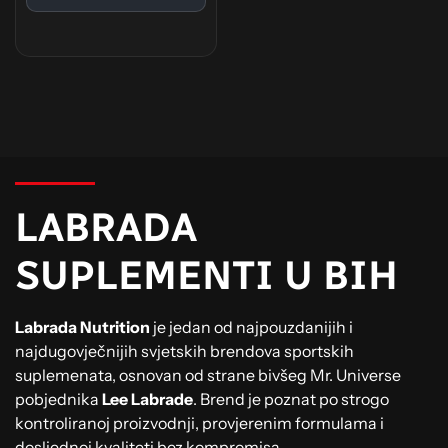
LABRADA
SUPLEMENTI U BIH
Labrada Nutrition
je jedan od najpouzdanijih i
najdugovječnijih svjetskih brendova sportskih
suplemenata, osnovan od strane bivšeg Mr. Universe
pobjednika
Lee Labrade
. Brend je poznat po strogo
kontroliranoj proizvodnji, provjerenim formulama i
dosljednoj kvaliteti bez kompromisa.