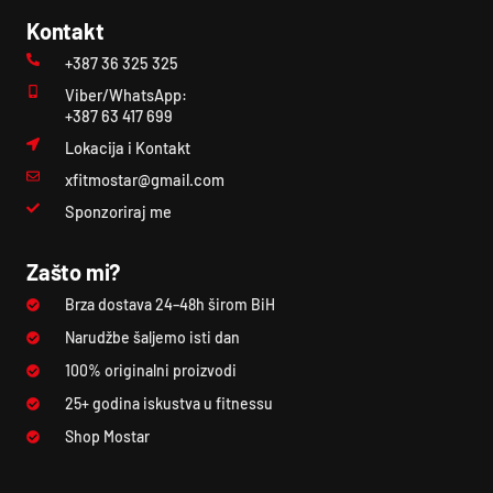
Kontakt
+387 36 325 325
Viber/WhatsApp:
+387 63 417 699
Lokacija i Kontakt
xfitmostar@gmail.com
Sponzoriraj me
Zašto mi?
Brza dostava 24–48h širom BiH
Narudžbe šaljemo isti dan
100% originalni proizvodi
25+ godina iskustva u fitnessu
Shop Mostar