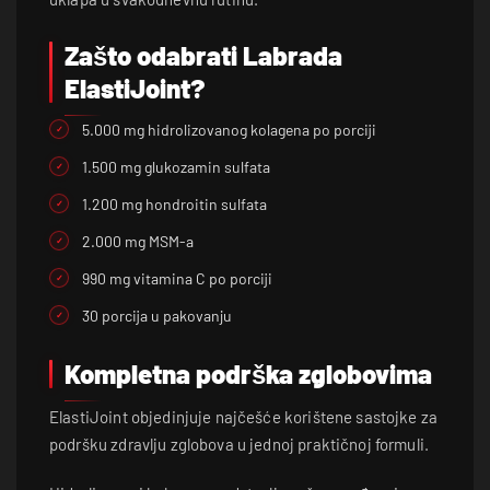
Zašto odabrati Labrada
ElastiJoint?
5.000 mg hidrolizovanog kolagena po porciji
1.500 mg glukozamin sulfata
1.200 mg hondroitin sulfata
2.000 mg MSM-a
990 mg vitamina C po porciji
30 porcija u pakovanju
Kompletna podrška zglobovima
ElastiJoint objedinjuje najčešće korištene sastojke za
podršku zdravlju zglobova u jednoj praktičnoj formuli.