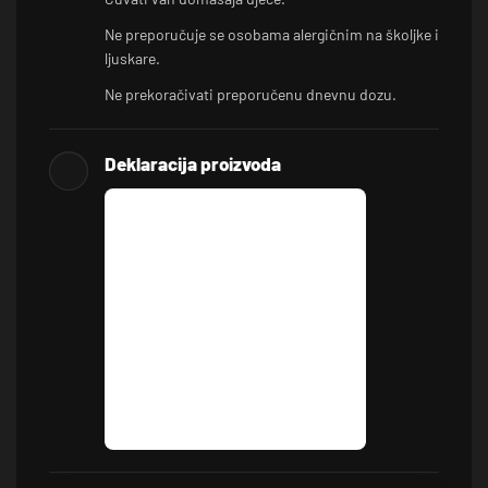
Ne preporučuje se osobama alergičnim na školjke i
ljuskare.
Ne prekoračivati preporučenu dnevnu dozu.
Deklaracija proizvoda