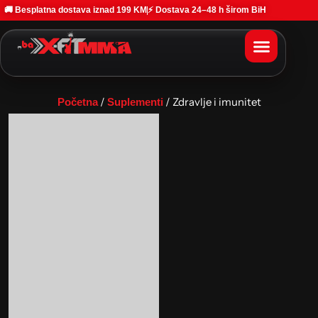
🚚 Besplatna dostava iznad 199 KM
⚡ Dostava 24–48 h širom BiH
/
/ Zdravlje i imunitet
Početna
Suplementi