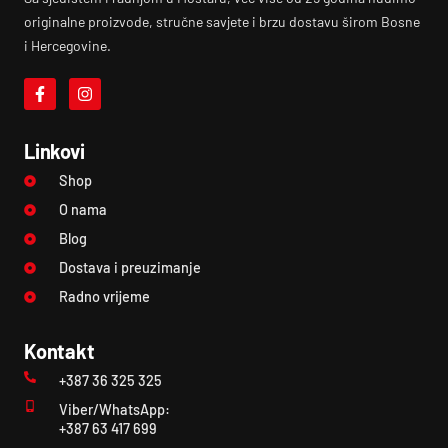
originalne proizvode, stručne savjete i brzu dostavu širom Bosne
i Hercegovine.
Linkovi
Shop
O nama
Blog
Dostava i preuzimanje
Radno vrijeme
Kontakt
+387 36 325 325
Viber/WhatsApp:
+387 63 417 699