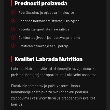
Prednosti proizvoda
Podrška zdravlju zglobova i hrskavice
Doprinos normalnom stvaranju kolagena
Pogodan za sportiste i rekreativce
Odlična topljivost i jednostavna priprema
Praktično pakovanje sa 30 porcija
Kvalitet Labrada Nutrition
Labrada Nutrition više od tri decenije razvija dodatke
prehrani namijenjene sportistima i aktivnim osobama.
ElastiJoint predstavlja pažljivo formulisanu
kombinaciju sastojaka za svakodnevnu podršku
zglobovima i vezivnom tkivu uz prepoznatljiv kvalitet
brenda.