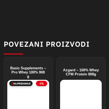
POVEZANI PROIZVODI
Basic Supplements –
Azgard – 100% Whey
Pro Whey 100% 908
CFM Protein 908g
g
-7%
NAJPRODAVANIJE