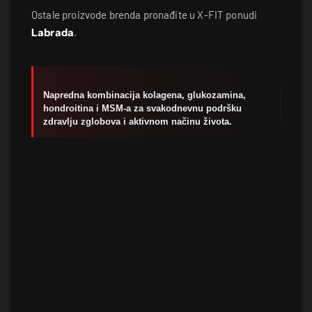
Ostale proizvode brenda pronađite u X-FIT ponudi
Labrada
.
Napredna kombinacija kolagena, glukozamina,
hondroitina i MSM-a za svakodnevnu podršku
zdravlju zglobova i aktivnom načinu života.