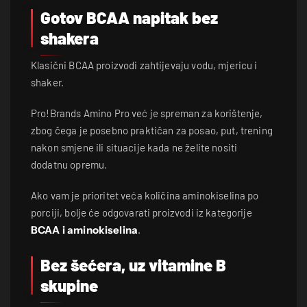
Gotov BCAA napitak bez
shakera
Klasični BCAA proizvodi zahtijevaju vodu, mjericu i
shaker.
Pro!Brands Amino Pro već je spreman za korištenje,
zbog čega je posebno praktičan za posao, put, trening
nakon smjene ili situacije kada ne želite nositi
dodatnu opremu.
Ako vam je prioritet veća količina aminokiselina po
porciji, bolje će odgovarati proizvodi iz kategorije
BCAA i aminokiselina
.
Bez šećera, uz vitamine B
skupine