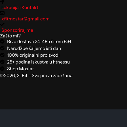
Lokacija i Kontakt
xfitmostar@gmail.com
Sponzoriraj me
Zašto mi?
Brza dostava 24–48h širom BiH
Narudžbe šaljemo isti dan
100% originalni proizvodi
25+ godina iskustva u fitnessu
Shop Mostar
©2026, X-Fit – Sva prava zadržana.