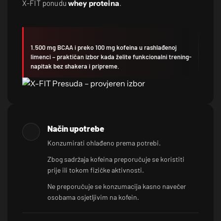
X-FIT ponudu
whey proteina
.
1.500 mg BCAA i preko 100 mg kofeina u rashlađenoj
limenci – praktičan izbor kada želite funkcionalni trening-
napitak bez shakera i pripreme.
Način upotrebe
Konzumirati ohlađeno prema potrebi.
Zbog sadržaja kofeina preporučuje se koristiti
prije ili tokom fizičke aktivnosti.
Ne preporučuje se konzumacija kasno navečer
osobama osjetljivim na kofein.