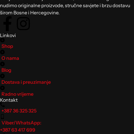
nudimo originalne proizvode, stručne savjete i brzu dostavu
širom Bosne i Hercegovine.
Linkovi
Shop
O nama
Blog
Dostava i preuzimanje
Radno vrijeme
Kontakt
+387 36 325 325
Viber/WhatsApp:
+387 63 417 699