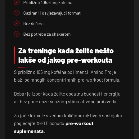
Približno 105,6 mg kofeina
Gazirani i osvježavajući format
Bez šećera
Bez potrebe za shakerom
Za treninge kada želite nešto
lakše od jakog pre-workouta
S približno 105 mg kofeina po limenci, Amino Pro je
blaži od mnogih koncentriranih pre-workout formula.
Dobar je izbor kada želite dodatnu budnost i energiju,
ali bez pune doze snažnog stimulativnog proizvoda.
Za jače formule s većom količinom aktivnih sastojaka
pogledajte X-FIT ponudu
pre-workout
suplemenata
.