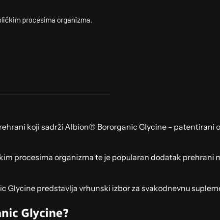
boličkim procesima organizma.
ehrani koji sadrži Albion® Bororganic Glycine – patentirani ob
ičkim procesima organizma te je popularan dodatak prehrani m
nic Glycine predstavlja vrhunski izbor za svakodnevnu suplem
nic Glycine?