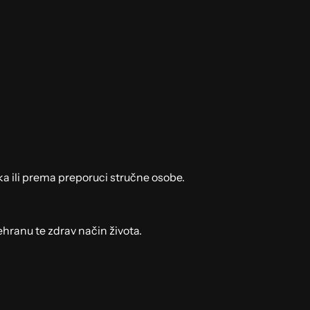
ka ili prema preporuci stručne osobe.
hranu te zdrav način života.