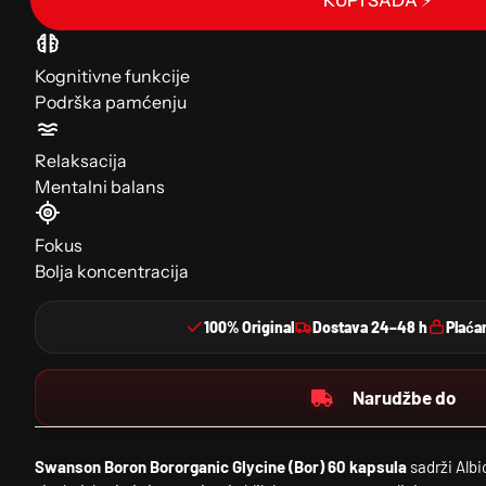
KUPI SADA ⚡
Kognitivne funkcije
Podrška pamćenju
Relaksacija
Mentalni balans
Fokus
Bolja koncentracija
100% Original
Dostava 24–48 h
Plaća
Narudžbe do
Swanson Boron Bororganic Glycine (Bor) 60 kapsula
sadrži Albi