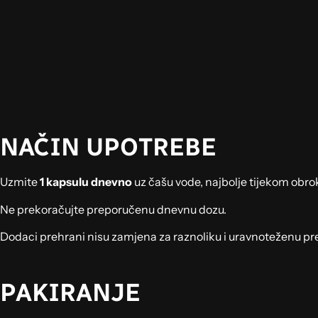
NAČIN UPOTREBE
Uzmite
1 kapsulu dnevno
uz čašu vode, najbolje tijekom obro
Ne prekoračujte preporučenu dnevnu dozu.
Dodaci prehrani nisu zamjena za raznoliku i uravnoteženu pre
PAKIRANJE