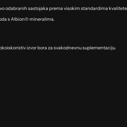
ivo odabranih sastojaka prema visokim standardima kvalitete
voda s Albion® mineralima.
sokoiskoristiv izvor bora za svakodnevnu suplementaciju.