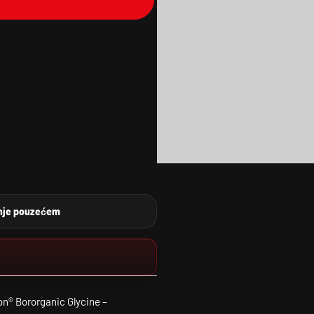
nje pouzećem
on® Bororganic Glycine –