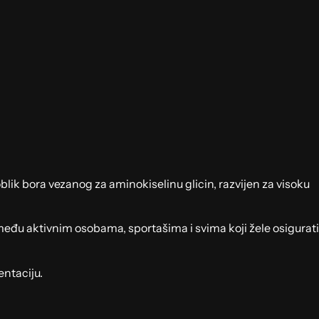
lik bora vezanog za aminokiselinu glicin, razvijen za visoku
eđu aktivnim osobama, sportašima i svima koji žele osigurati
entaciju.