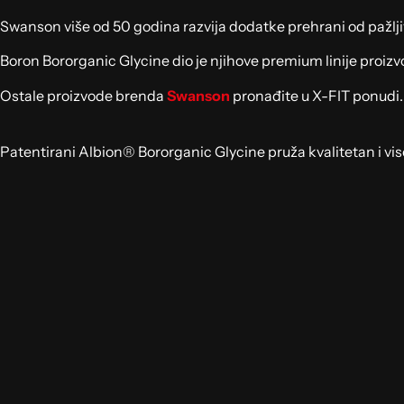
Swanson više od 50 godina razvija dodatke prehrani od pažlj
Boron Bororganic Glycine dio je njihove premium linije proiz
Ostale proizvode brenda
Swanson
pronađite u X-FIT ponudi.
Patentirani Albion® Bororganic Glycine pruža kvalitetan i vi