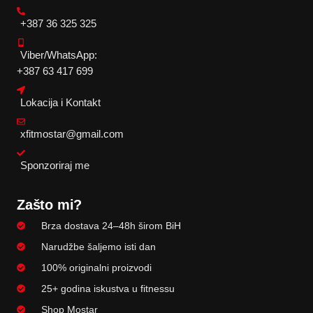
+387 36 325 325
Viber/WhatsApp:
+387 63 417 699
Lokacija i Kontakt
xfitmostar@gmail.com
Sponzoriraj me
Zašto mi?
Brza dostava 24–48h širom BiH
Narudžbe šaljemo isti dan
100% originalni proizvodi
25+ godina iskustva u fitnessu
Shop Mostar