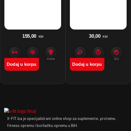
155,00
30,00
KM
KM
Zaštita
Venum
Kvalitet
Pokret
Trening
Grip
Dodaj u korpu
Dodaj u korpu
X-FIT.ba je specijalizirani online shop za suplemente, proteine,
fitness opremu i borilačku opremu u BiH.