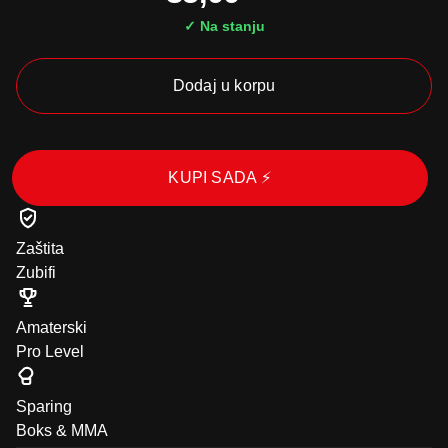
✓ Na stanju
Dodaj u korpu
KUPI SADA ⚡
Zaštita
Zubifi
Amaterski
Pro Level
Sparing
Boks & MMA