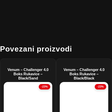
Povezani proizvodi
Venum – Challenger 4.0
Venum – Challenger 4.0
Boks Rukavice –
Boks Rukavice –
Black/Sand
Black/Black
-23%
-23%