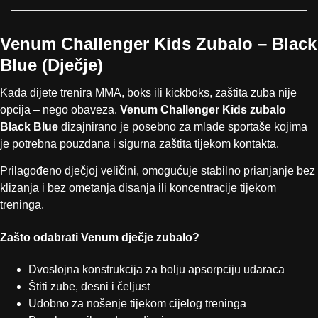
Venum Challenger Kids Zubalo – Black
Blue (Dječje)
Kada dijete trenira MMA, boks ili kickboks, zaštita zuba nije
opcija – nego obaveza.
Venum Challenger Kids zubalo
Black Blue
dizajnirano je posebno za mlade sportaše kojima
je potrebna pouzdana i sigurna zaštita tijekom kontakta.
Prilagođeno dječjoj veličini, omogućuje stabilno prianjanje bez
klizanja i bez ometanja disanja ili koncentracije tijekom
treninga.
Zašto odabrati Venum dječje zubalo?
Dvoslojna konstrukcija za bolju apsorpciju udaraca
Štiti zube, desni i čeljust
Udobno za nošenje tijekom cijelog treninga