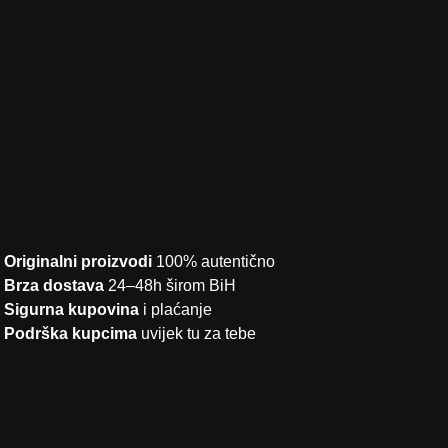
Originalni proizvodi
100% autentično
Brza dostava
24–48h širom BiH
Sigurna kupovina
i plaćanje
Podrška kupcima
uvijek tu za tebe