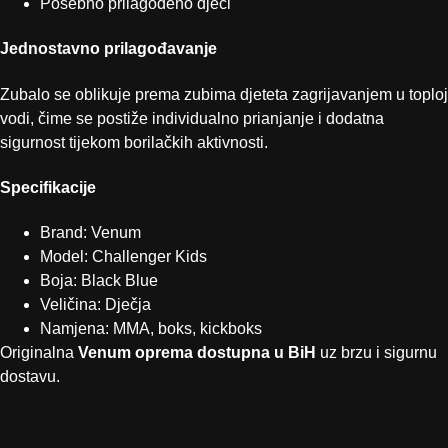
Posebno prilagođeno djeci
Jednostavno prilagođavanje
Zubalo se oblikuje prema zubima djeteta zagrijavanjem u toploj
vodi, čime se postiže individualno prianjanje i dodatna
sigurnost tijekom borilačkih aktivnosti.
Specifikacije
Brand: Venum
Model: Challenger Kids
Boja: Black Blue
Veličina: Dječja
Namjena: MMA, boks, kickboks
Originalna
Venum oprema dostupna u BiH
uz brzu i sigurnu
dostavu.