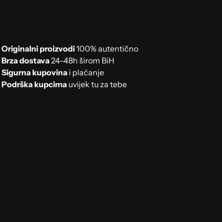
Originalni proizvodi
100% autentično
Brza dostava
24–48h širom BiH
Sigurna kupovina
i plaćanje
Podrška kupcima
uvijek tu za tebe