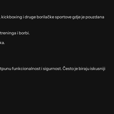
, kickboxing i druge borilačke sportove gdje je pouzdana
treninga i borbi.
ka.
tpunu funkcionalnost i sigurnost. Često je biraju iskusniji