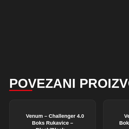
POVEZANI PROIZV
Venum – Challenger 4.0
V
Boks Rukavice –
Bok