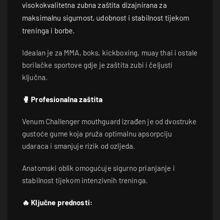
visokokvalitetna zubna zaštita dizajnirana za
maksimalnu sigurnost, udobnost i stabilnost tijekom
treninga i borbe.
Idealan je za MMA, boks, kickboxing, muay thai i ostale
borilačke sportove gdje je zaštita zubi i čeljusti
ključna.
🥊 Profesionalna zaštita
Venum Challenger mouthguard izrađen je od dvostruke
gustoće gume koja pruža optimalnu apsorpciju
udaraca i smanjuje rizik od ozljeda.
Anatomski oblik omogućuje sigurno prianjanje i
stabilnost tijekom intenzivnih treninga.
🔥 Ključne prednosti: