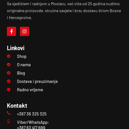
Sa sjedištem i radnjom u Mostaru, već više od 25 godina nudimo
originalne proizvode, stručne savjete i brzu dostavu širom Bosne
i Hercegovine.
Linkovi
Shop
O nama
Blog
Dostava i preuzimanje
Radno vrijeme
Kontakt
+387 36 325 325
Viber/WhatsApp:
+387 63 417 699