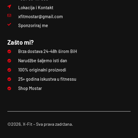
Lokacija i Kontakt
xfitmostar@gmail.com
Sponzoriraj me
Zašto mi?
Brza dostava 24–48h širom BiH
Narudžbe šaljemo isti dan
100% originalni proizvodi
25+ godina iskustva u fitnessu
Shop Mostar
©2026, X-Fit – Sva prava zadržana.