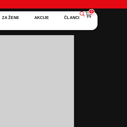
0
ZA ŽENE
AKCIJE
ČLANCI