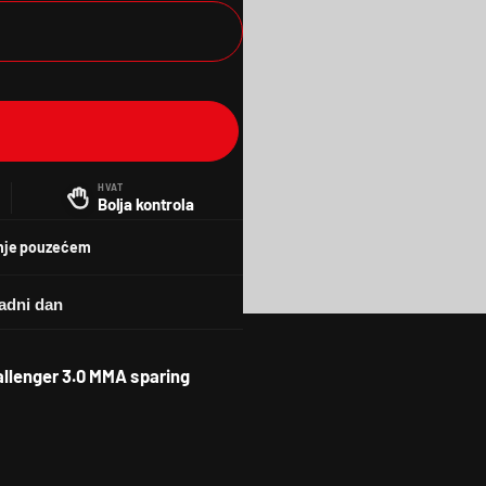
HVAT
Bolja kontrola
nje pouzećem
llenger 3.0 MMA sparing