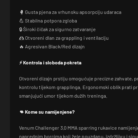
🥊 Gusta pjena za vrhunsku apsorpciju udaraca
💪 Stabilna potpora zgloba
🔒 Široki čičak za sigurno zatvaranje
🤼 Otvoreni dlan za grappling i ventilaciju
🔥 Agresivan Black/Red dizajn
⚡ Kontrola i sloboda pokreta
Otvoreni dizajn prstiju omogućuje precizne zahvate, pr
kontrolu tijekom grapplinga. Ergonomski oblik prati pr
smanjujući umor tijekom dužih treninga.
👊 Kome su namijenjene?
Venum Challenger 3.0 MMA sparring rukavice namijenj
naprednim borcima koji žele pouzdanu, izdržljivu i sig